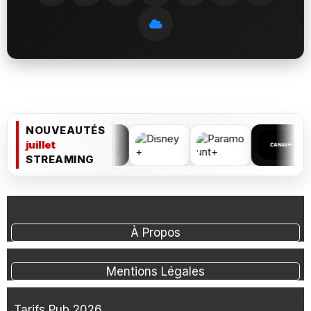
NOUVEAUTÉS
juillet
STREAMING
À Propos
Mentions Légales
Tarifs Pub 2026