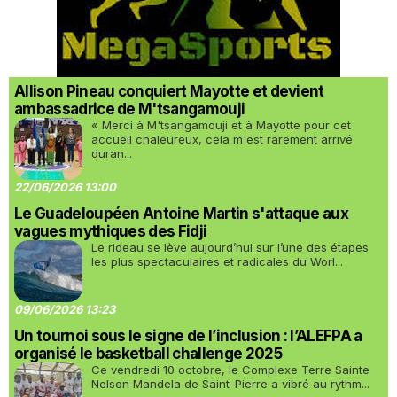
Allison Pineau conquiert Mayotte et devient
ambassadrice de M'tsangamouji
« Merci à M'tsangamouji et à Mayotte pour cet
accueil chaleureux, cela m'est rarement arrivé
duran...
22/06/2026 13:00
Le Guadeloupéen Antoine Martin s'attaque aux
vagues mythiques des Fidji
Le rideau se lève aujourd’hui sur l’une des étapes
les plus spectaculaires et radicales du Worl...
09/06/2026 13:23
Un tournoi sous le signe de l’inclusion : l’ALEFPA a
organisé le basketball challenge 2025
Ce vendredi 10 octobre, le Complexe Terre Sainte
Nelson Mandela de Saint-Pierre a vibré au rythm...