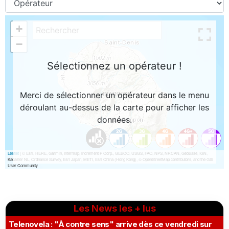
Les News les + lus
Telenovela : "À contre sens" arrive dès ce vendredi sur