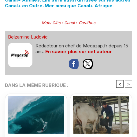
Canal+ en Outre-Mer ainsi que Canal+ Afrique.
Mots Clés
:
Canal+ Caraïbes
Belzamine Ludovic
Rédacteur en chef de Megazap.fr depuis 15
ans.
En savoir plus sur cet auteur
<
>
DANS LA MÊME RUBRIQUE :