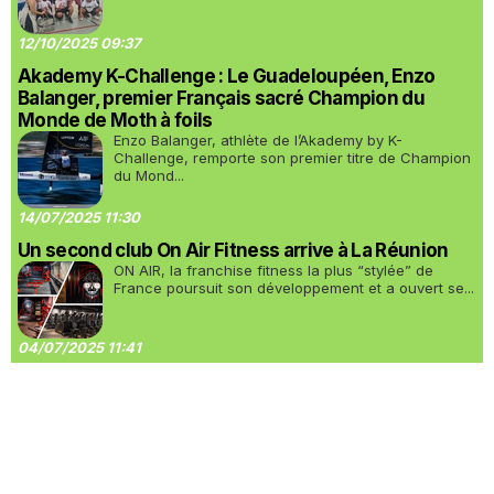
12/10/2025 09:37
Akademy K-Challenge : Le Guadeloupéen, Enzo
Balanger, premier Français sacré Champion du
Monde de Moth à foils
Enzo Balanger, athlète de l’Akademy by K-
Challenge, remporte son premier titre de Champion
du Mond...
14/07/2025 11:30
Un second club On Air Fitness arrive à La Réunion
ON AIR, la franchise fitness la plus “stylée” de
France poursuit son développement et a ouvert se...
04/07/2025 11:41