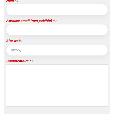
Nom * :
Adresse email (non publiée) * :
Site web :
Commentaire * :