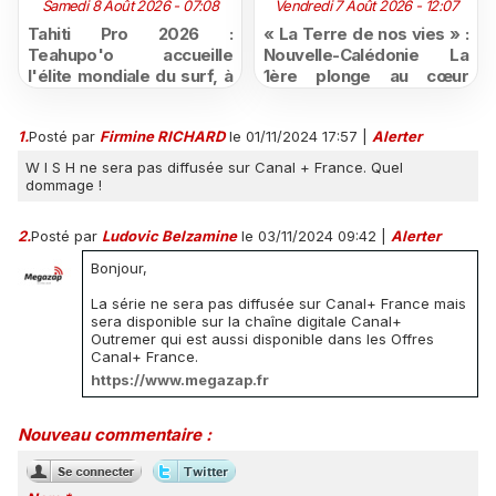
Samedi 8 Août 2026 - 07:08
Vendredi 7 Août 2026 - 12:07
Tahiti Pro 2026 :
« La Terre de nos vies » :
Teahupo'o accueille
Nouvelle-Calédonie La
l'élite mondiale du surf, à
1ère plonge au cœur
vivre en direct sur
d'une ruralité en pleine
Polynésie la 1ère
mutation
1.
Posté par
Firmine RICHARD
le 01/11/2024 17:57
|
Alerter
W I S H ne sera pas diffusée sur Canal + France. Quel
dommage !
2.
Posté par
Ludovic Belzamine
le 03/11/2024 09:42
|
Alerter
Bonjour,
La série ne sera pas diffusée sur Canal+ France mais
sera disponible sur la chaîne digitale Canal+
Outremer qui est aussi disponible dans les Offres
Canal+ France.
https://www.megazap.fr
Nouveau commentaire :