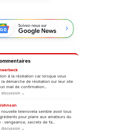
Commentaires
meerbeck
tion à la résiliation car lorsque vous
s la démarche de résiliation sur leur site
un mail de confirmation...
la discussion →
Johnson
 nouvelle telenovela semble avoir tous
ngrédients pour plaire aux amateurs du
 : vengeance, secrets de fa...
la discussion →