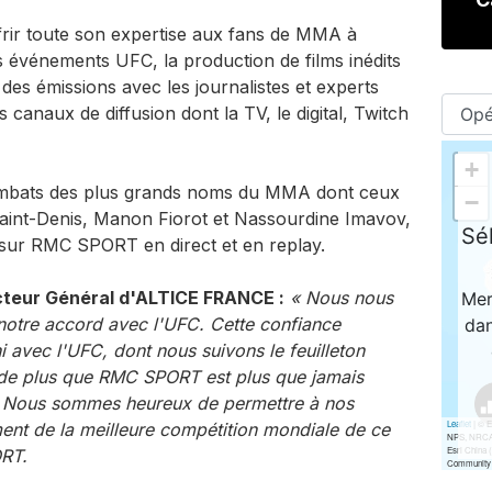
rir toute son expertise aux fans de MMA à
s événements UFC, la production de films inédits
 des émissions avec les journalistes et experts
anaux de diffusion dont la TV, le digital, Twitch
combats des plus grands noms du MMA dont ceux
Saint-Denis, Manon Fiorot et Nassourdine Imavov,
 sur RMC SPORT en direct et en replay.
cteur Général d'ALTICE FRANCE :
« Nous nous
 notre accord avec l'UFC. Cette confiance
i avec l'UFC, dont nous suivons le feuilleton
 de plus que RMC SPORT est plus que jamais
. Nous sommes heureux de permettre à nos
ment de la meilleure compétition mondiale de ce
ORT.