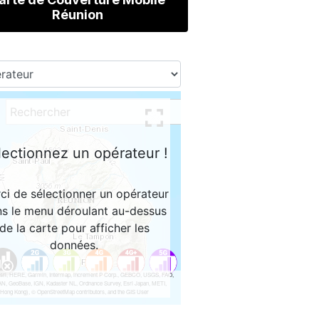
Réunion