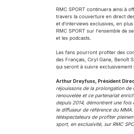
RMC SPORT continuera ainsi à off
travers la couverture en direct de
et d'interviews exclusives, en plus
RMC SPORT sur l'ensemble de ses c
et les podcasts.
Les fans pourront profiter des 
des Français, Ciryl Gane, Benoît 
qui seront à suivre exclusivement
Arthur Dreyfuss, Président Dire
réjouissons de la prolongation de
renouvelée et ce partenariat enrich
depuis 2014, démontrent une fois
le diffuseur de référence du MMA
téléspectateurs de profiter pleine
sport, en exclusivité, sur RMC SP