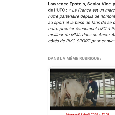
Lawrence Epstein, Senior Vice-p
de l'UFC :
« La France est un marc
notre partenaire depuis de nombre
au sport et la base de fans de se 
notre premier événement UFC à Par
meilleur du MMA dans un Accor Ar
côtés de RMC SPORT pour continuer
DANS LA MÊME RUBRIQUE :
Vendredi 7 Août 2026 - 12:07