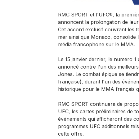
RMC SPORT et l'UFC®, la première
annoncent la prolongation de leur 
Cet accord exclusif couvrant les te
mer ainsi que Monaco, consolide 
média francophone sur le MMA.
Le 15 janvier dernier, le numéro 1 
annoncé contre l'un des meilleurs
Jones. Le combat épique se tiendr
française), durant l'un des évén
historique pour le MMA français 
RMC SPORT continuera de proposer
UFC, les cartes préliminaires de t
événements qui afficheront des co
programmes UFC additionnels tel
cette offre.