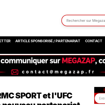
ETTER
ARTICLE SPONSORISÉ / PARTENARIAT
CONTACT
 RMC SPORT et l'UFC