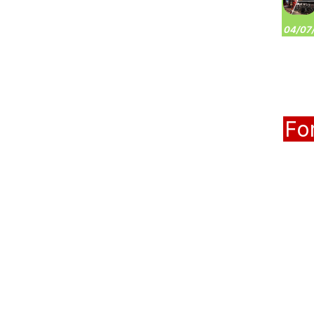
04/07/
Fo