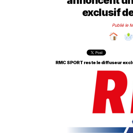
annoncent un
exclusif d
Publié le 
RMC SPORT reste le diffuseur exclus