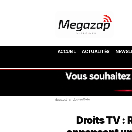
ACCUEIL
ACTUALITÉS
NEWSL
Accueil
>
Actualités
Droits TV :