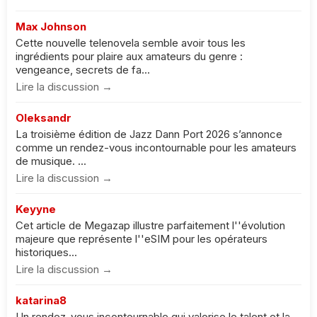
Max Johnson
Cette nouvelle telenovela semble avoir tous les
ingrédients pour plaire aux amateurs du genre :
vengeance, secrets de fa...
Lire la discussion →
Oleksandr
La troisième édition de Jazz Dann Port 2026 s’annonce
comme un rendez-vous incontournable pour les amateurs
de musique. ...
Lire la discussion →
Keyyne
Cet article de Megazap illustre parfaitement l''évolution
majeure que représente l''eSIM pour les opérateurs
historiques...
Lire la discussion →
katarina8
Un rendez-vous incontournable qui valorise le talent et la