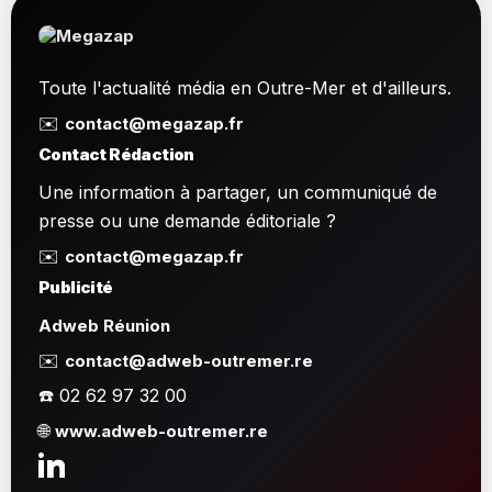
Toute l'actualité média en Outre-Mer et d'ailleurs.
✉️
contact@megazap.fr
Contact Rédaction
Une information à partager, un communiqué de
presse ou une demande éditoriale ?
✉️
contact@megazap.fr
Publicité
Adweb Réunion
✉️
contact@adweb-outremer.re
☎️ 02 62 97 32 00
🌐
www.adweb-outremer.re