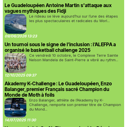
Le Guadeloupéen Antoine Martin s'attaque aux
vagues mythiques des Fidji
Le rideau se lève aujourd’hui sur l’une des étapes
les plus spectaculaires et radicales du Worl...
09/06/2026 13:23
Un tournoi sous le signe de l’inclusion : l’ALEFPA a
organisé le basketball challenge 2025
Ce vendredi 10 octobre, le Complexe Terre Sainte
Nelson Mandela de Saint-Pierre a vibré au rythm...
12/10/2025 09:37
Akademy K-Challenge : Le Guadeloupéen, Enzo
Balanger, premier Français sacré Champion du
Monde de Moth à foils
Enzo Balanger, athlète de l’Akademy by K-
Challenge, remporte son premier titre de Champion
du Mond...
14/07/2025 11:30