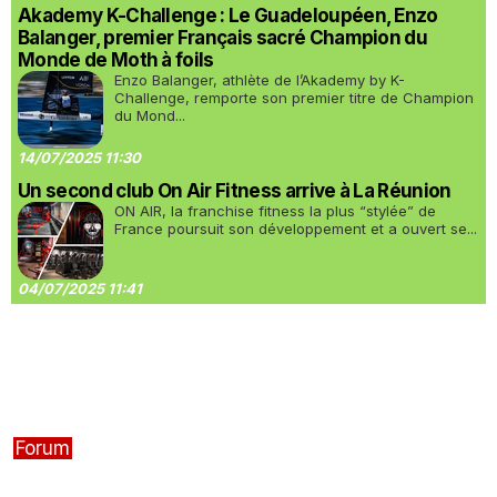
Akademy K-Challenge : Le Guadeloupéen, Enzo
Balanger, premier Français sacré Champion du
Monde de Moth à foils
Enzo Balanger, athlète de l’Akademy by K-
Challenge, remporte son premier titre de Champion
du Mond...
14/07/2025 11:30
Un second club On Air Fitness arrive à La Réunion
ON AIR, la franchise fitness la plus “stylée” de
France poursuit son développement et a ouvert se...
04/07/2025 11:41
Forum