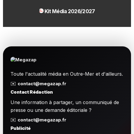
Kit Média 2026/2027
1.54 Mo
Toute l'actualité média en Outre-Mer et d'ailleurs.
✉️
contact@megazap.fr
Contact Rédaction
Une information à partager, un communiqué de
presse ou une demande éditoriale ?
✉️
contact@megazap.fr
Publicité