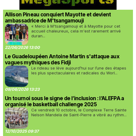
Allison Pineau conquiert Mayotte et devient
ambassadrice de M'tsangamouji
« Merci à M'tsangamouji et à Mayotte pour cet
accueil chaleureux, cela m'est rarement arrivé
duran...
22/06/2026 13:00
Le Guadeloupéen Antoine Martin s'attaque aux
vagues mythiques des Fidji
Le rideau se lève aujourd’hui sur l’une des étapes
les plus spectaculaires et radicales du Worl...
09/06/2026 13:23
Un tournoi sous le signe de l’inclusion : l’ALEFPA a
organisé le basketball challenge 2025
Ce vendredi 10 octobre, le Complexe Terre Sainte
Nelson Mandela de Saint-Pierre a vibré au rythm...
12/10/2025 09:37