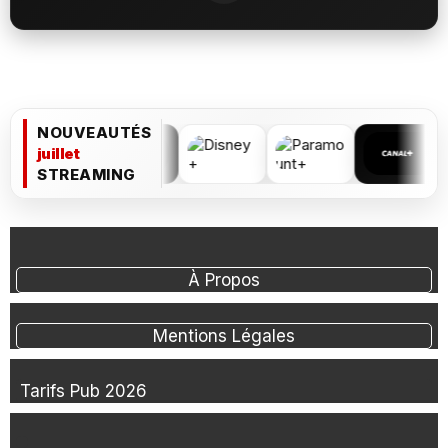
NOUVEAUTÉS
juillet
STREAMING
À Propos
Mentions Légales
Tarifs Pub 2026