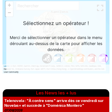
Les News les + lus
Telenovela : "À contre sens" arrive dès ce vendredi sur
Novelas+ et succède à "Doménica Montero"
07/08/2026