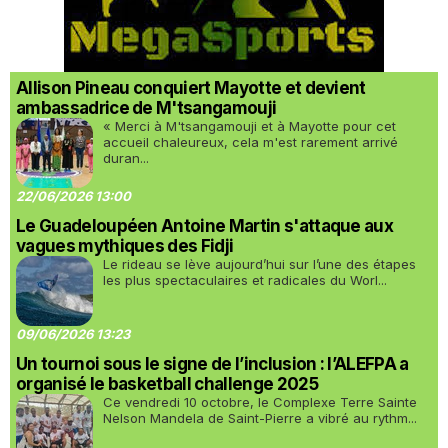
Allison Pineau conquiert Mayotte et devient
ambassadrice de M'tsangamouji
« Merci à M'tsangamouji et à Mayotte pour cet
accueil chaleureux, cela m'est rarement arrivé
duran...
22/06/2026 13:00
Le Guadeloupéen Antoine Martin s'attaque aux
vagues mythiques des Fidji
Le rideau se lève aujourd’hui sur l’une des étapes
les plus spectaculaires et radicales du Worl...
09/06/2026 13:23
Un tournoi sous le signe de l’inclusion : l’ALEFPA a
organisé le basketball challenge 2025
Ce vendredi 10 octobre, le Complexe Terre Sainte
Nelson Mandela de Saint-Pierre a vibré au rythm...