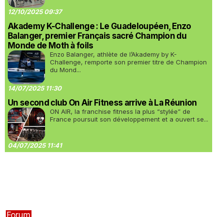
12/10/2025 09:37
Akademy K-Challenge : Le Guadeloupéen, Enzo
Balanger, premier Français sacré Champion du
Monde de Moth à foils
Enzo Balanger, athlète de l’Akademy by K-
Challenge, remporte son premier titre de Champion
du Mond...
14/07/2025 11:30
Un second club On Air Fitness arrive à La Réunion
ON AIR, la franchise fitness la plus “stylée” de
France poursuit son développement et a ouvert se...
04/07/2025 11:41
Forum