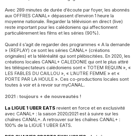
Avec 289 minutes de durée d’écoute par foyer, les abonnés
aux OFFRES CANAL+ dépassent d’environ 1 heure la
moyenne nationale. Regarder la télévision en direct (live)
reste important pour les calédoniens qui affectionnent
particulièrement les films et les séries (90%).
Quand il s’agit de regarder des programmes « A la demande
» (REPLAY) ce sont les séries CANAL+ (créations
originales) et la téléréalité qui sont plébiscitées. En 2020, les
créations locales CANAL+ CALEDONIE qui ont le plus attiré
les téléspectateurs calédoniens sont « TOTEM REQUIN », «
LES FABLES DU CAILLOU », « L’AUTRE FEMME » et «
PORTE PAR LA HOULE ». Ces co-productions locales sont
toutes à voir et à revoir sur myCANAL.
2021 : toujours + de nouveautés !
La LIGUE 1 UBER EATS
revient en force et en exclusivité
avec CANAL+ : la saison 2020/2021 est à suivre sur les
chaînes CANAL+. A retrouver sur les chaînes CANAL+ :
100% de la LIGUE 1 UBER EATS.