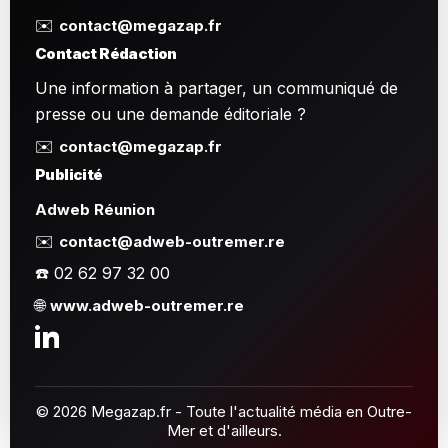
✉️
contact@megazap.fr
Contact Rédaction
Une information à partager, un communiqué de
presse ou une demande éditoriale ?
✉️
contact@megazap.fr
Publicité
Adweb Réunion
✉️
contact@adweb-outremer.re
☎️ 02 62 97 32 00
🌐
www.adweb-outremer.re
© 2026 Megazap.fr - Toute l'actualité média en Outre-
Mer et d'ailleurs.