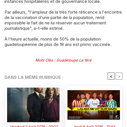
instances hospitalières et de gouvernance locale.
Par ailleurs, "l'ampleur de la très forte réticence à l'encontre
de la vaccination d'une partie de la population, rend
impossible le fait de ne lui réserver aucun traitement
journalistique", a-t-elle estimé.
À l'heure actuelle, moins de 50% de la population
guadeloupéenne de plus de 18 ans est primo vaccinée.
Mots Clés
:
Guadeloupe La 1ère
<
>
DANS LA MÊME RUBRIQUE :
Vendredi 7 Août 2026 - 07:07
Jeudi 6 Août 2026 - 12:03