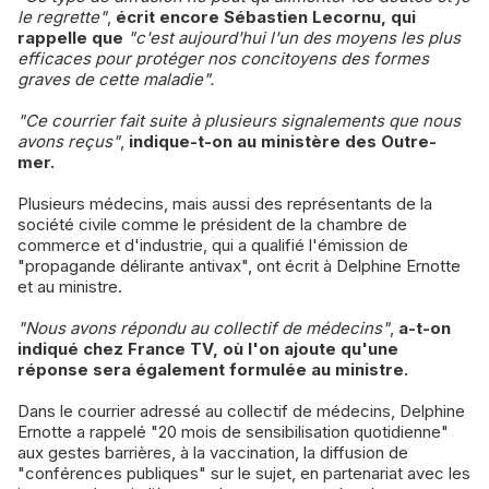
le regrette"
,
écrit encore Sébastien Lecornu, qui
rappelle que
"c'est aujourd'hui l'un des moyens les plus
efficaces pour protéger nos concitoyens des formes
graves de cette maladie".
"Ce courrier fait suite à plusieurs signalements que nous
avons reçus"
,
indique-t-on au ministère des Outre-
mer.
Plusieurs médecins, mais aussi des représentants de la
société civile comme le président de la chambre de
commerce et d'industrie, qui a qualifié l'émission de
"propagande délirante antivax", ont écrit à Delphine Ernotte
et au ministre.
"Nous avons répondu au collectif de médecins"
,
a-t-on
indiqué chez France TV, où l'on ajoute qu'une
réponse sera également formulée au ministre.
Dans le courrier adressé au collectif de médecins, Delphine
Ernotte a rappelé "20 mois de sensibilisation quotidienne"
aux gestes barrières, à la vaccination, la diffusion de
"conférences publiques" sur le sujet, en partenariat avec les