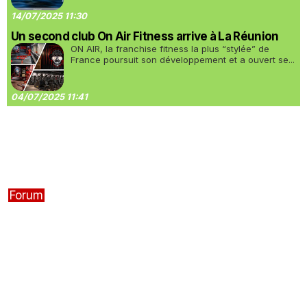
14/07/2025 11:30
Un second club On Air Fitness arrive à La Réunion
ON AIR, la franchise fitness la plus “stylée” de
France poursuit son développement et a ouvert se...
04/07/2025 11:41
Forum