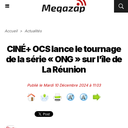
Accueil
>
Actualités
CINÉ+ OCS lance le tournage
de la série « ONG » sur l'île de
La Réunion
Publié le Mardi 10 Décembre 2024 à 11:03