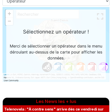
Les News les + lus
Telenovela : "À contre sens" arrive dès ce vendredi sur