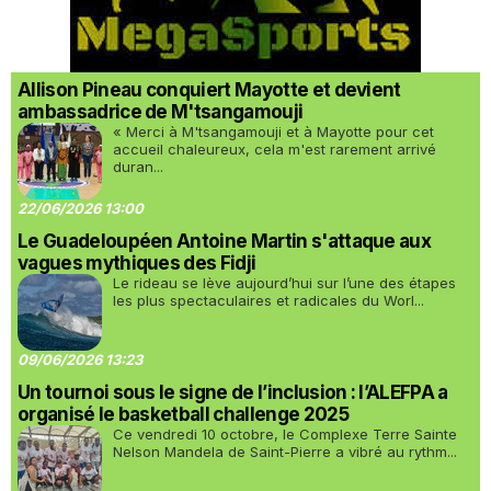
Allison Pineau conquiert Mayotte et devient
ambassadrice de M'tsangamouji
« Merci à M'tsangamouji et à Mayotte pour cet
accueil chaleureux, cela m'est rarement arrivé
duran...
22/06/2026 13:00
Le Guadeloupéen Antoine Martin s'attaque aux
vagues mythiques des Fidji
Le rideau se lève aujourd’hui sur l’une des étapes
les plus spectaculaires et radicales du Worl...
09/06/2026 13:23
Un tournoi sous le signe de l’inclusion : l’ALEFPA a
organisé le basketball challenge 2025
Ce vendredi 10 octobre, le Complexe Terre Sainte
Nelson Mandela de Saint-Pierre a vibré au rythm...