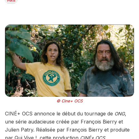
© Cine+ OCS
CINÉ+ OCS annonce le début du tournage de
,
ONG
une série audacieuse créée par François Bierry et
Julien Patry. Réalisée par François Bierry et produite
par Qui Vive !, cette production
CINÉ+ OCS