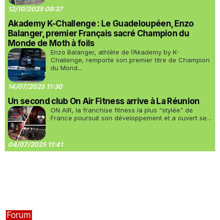
12/10/2025 09:37
Akademy K-Challenge : Le Guadeloupéen, Enzo
Balanger, premier Français sacré Champion du
Monde de Moth à foils
Enzo Balanger, athlète de l’Akademy by K-
Challenge, remporte son premier titre de Champion
du Mond...
14/07/2025 11:30
Un second club On Air Fitness arrive à La Réunion
ON AIR, la franchise fitness la plus “stylée” de
France poursuit son développement et a ouvert se...
04/07/2025 11:41
Forum