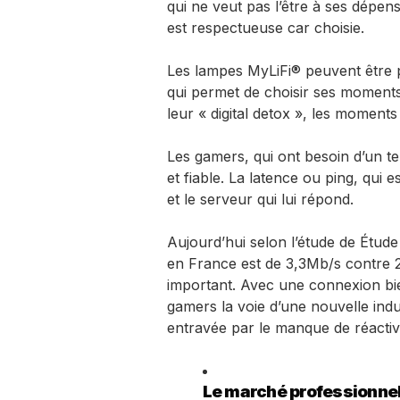
qui ne veut pas l’être à ses dépen
est respectueuse car choisie.
Les lampes MyLiFi® peuvent être 
qui permet de choisir ses moments
leur « digital detox », les moment
Les gamers, qui ont besoin d’un t
et fiable. La latence ou ping, qui 
et le serveur qui lui répond.
Aujourd’hui selon l’étude de
Étude
en France est de 3,3Mb/s contre 
important. Avec une connexion bie
gamers la voie d’une nouvelle indus
entravée par le manque de réactivi
Le marché professionnel