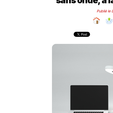
sans onde, à l
Publié le