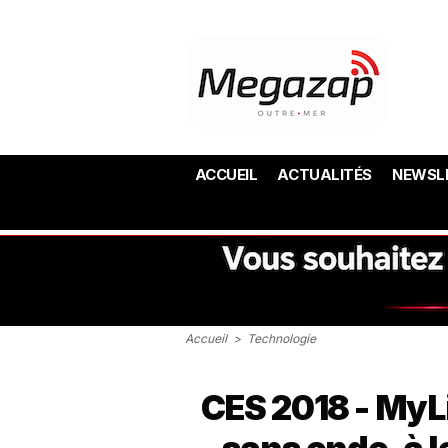
ACCUEIL
ACTUALITÉS
NEWSL
Accueil
>
Technologie
CES 2018 - MyLiF