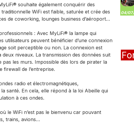
MyLiFi® souhaite également conquérir des
raditionnelle WiFi est faible, saturée et crée des
04/07/
paces de coworking, lounges business d’aéroport…
professionnels : Avec MyLiFi® la lampe qui
s utilisateurs peuvent bénéficier d’une connexion
irage soit perceptible ou non. La connexion est
Fo
à deux niveaux. La transmission des données suit
 pas les murs. Impossible dès lors de pirater la
 firewall de l’entreprise.
 ondes radio et électromagnétiques,
 santé. En cela, elle répond à la loi Abeille qui
pulation à ces ondes.
ù le WiFi n’est pas le bienvenu car pouvant
s, trains, avions…