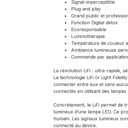
Signal imperceptible
Plug and play
Grand public et professio
Fonction Digital detox
Ecoresponsable
Luminothérapie
Température de couleur et
Ambiance lumineuse pers
Commande par applicatio
La révolution LiFi : ultra-rapide, s
La technologie LiFi (« Light Fideli
connecter entre eux et sans aucun 
connectés en utilisant des lampes
Concrètement, le LiFi permet de t
lumineux d’une lampe LED. Ce proc
humain. Les signaux lumineux son
connecté au device.