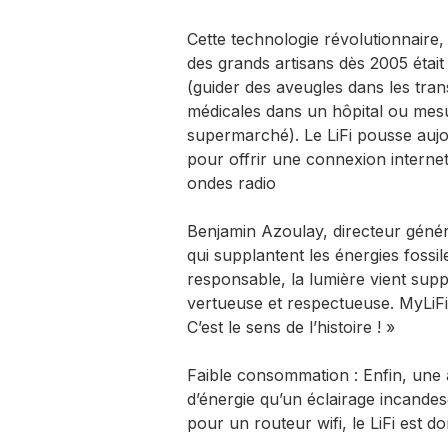
Cette technologie révolutionnaire,
des grands artisans dès 2005 étai
(guider des aveugles dans les tra
médicales dans un hôpital ou mesu
supermarché). Le LiFi pousse aujou
pour offrir une connexion internet
ondes radio
Benjamin Azoulay, directeur génér
qui supplantent les énergies fossi
responsable, la lumière vient supp
vertueuse et respectueuse. MyLiFi
C’est le sens de l’histoire ! »
Faible consommation : Enfin, u
d’énergie qu’un éclairage incand
pour un routeur wifi, le LiFi est 