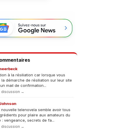
Commentaires
meerbeck
tion à la résiliation car lorsque vous
s la démarche de résiliation sur leur site
un mail de confirmation...
la discussion →
Johnson
 nouvelle telenovela semble avoir tous
ngrédients pour plaire aux amateurs du
 : vengeance, secrets de fa...
la discussion →