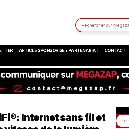
ETTER
ARTICLE SPONSORISÉ / PARTENARIAT
CONTACT
i®: Internet sans fil et