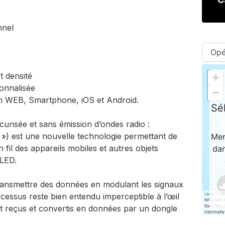
nnel
 densité
onnalisée
n WEB, Smartphone, iOS et Android.
écurisée et sans émission d’ondes radio :
ty ») est une nouvelle technologie permettant de
fil des appareils mobiles et autres objets
 LED.
ransmettre des données en modulant les signaux
essus reste bien entendu imperceptible à l’œil
t reçus et convertis en données par un dongle