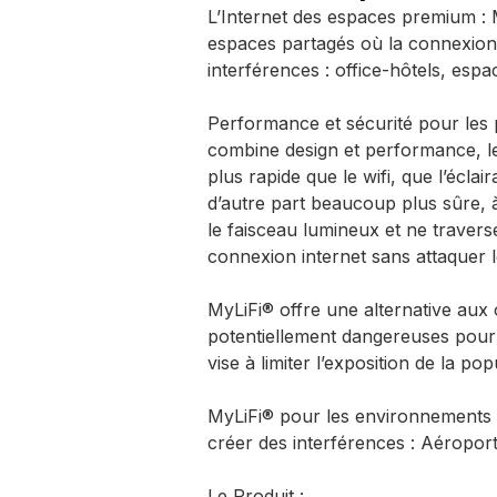
L’Internet des espaces premium : 
espaces partagés où la connexion t
interférences : office-hôtels, es
Performance et sécurité pour les 
combine design et performance, le
plus rapide que le wifi, que l’écla
d’autre part beaucoup plus sûre, 
le faisceau lumineux et ne traverse
connexion internet sans attaquer le
MyLiFi® offre une alternative aux
potentiellement dangereuses pour la
vise à limiter l’exposition de la po
MyLiFi® pour les environnements o
créer des interférences : Aéroport
Le Produit :