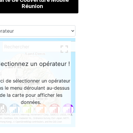
Réunion