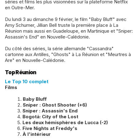
séries et films les plus visionnées sur la plateforme Netflix
en Outre-Mer.
Du lundi 3 au dimanche 9 février, le film "Baby Bluff" avec
Amy Schumer, Jillian Bell truste la première place à La
Réunion mais aussi en Guadeloupe, en Martinique et "Sniper:
Assassin's End" en Nouvelle-Calédonie.
Du côté des séries, la série allemande "Cassandra"
cartonne aux Antilles, "Ghosts" à La Réunion et "Meurtres à
Are" en Nouvelle-Calédonie.
Top Réunion
Le Top 10 complet
Films
Baby Bluff
Sniper : Ghost Shooter (+6)
Sniper : Assassin's End
Bogotá: City of the Lost
Les deux
hémisphères de Lucca (-2)
Five Nights at Freddy's
À l'intérieur