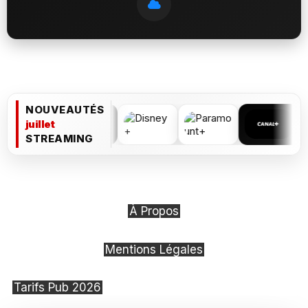
NOUVEAUTÉS
juillet
STREAMING
À Propos
Mentions Légales
Tarifs Pub 2026