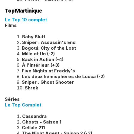
Top Martinique
Le Top 10 complet
Films
Baby Bluff
Sniper : Assassin's End
Bogotá: City of the Lost
Mille et Un (-2)
Back in Action (-4)
À l'intérieur (+3)
Five Nights at Freddy's
Les deux hémisphères de Lucca (-2)
Sniper : Ghost Shooter
Shrek
Séries
Le Top Complet
Cassandra
Ghosts - Saison 1
Cellule 211
The Night Agent - Saison 2 (-3)