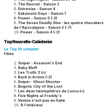
The Recruit - Saison 2
Entrevias - Saison 4
Sakamoto Days - Saison 1
Power - Saison 5 (-2)
​The Seven Deadly Sins : les quatre chevaliers
de l'Apocalypse - Saison 2 (-7)
Power - Saison 4 (-2)
Top Nouvelle-Calédonie
Le Top 10 complet
Films
Sniper : Assassin's End
Baby Bluff
Les Trolls 3 (=)
Back in Action (-2)
Sniper : Ghost Shooter
Bogotá: City of the Lost
Les deux hémisphères de Lucca (=)
Five Nights at Freddy's
Venise n'est pas en Italie
À l'intérieur