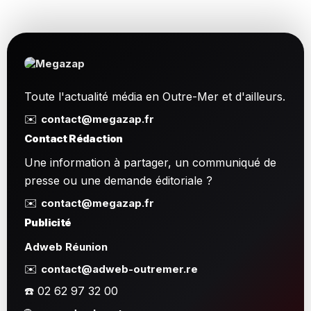
Toute l'actualité média en Outre-Mer et d'ailleurs.
✉️
contact@megazap.fr
Contact Rédaction
Une information à partager, un communiqué de
presse ou une demande éditoriale ?
✉️
contact@megazap.fr
Publicité
Adweb Réunion
✉️
contact@adweb-outremer.re
☎️ 02 62 97 32 00