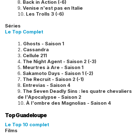
Back in Action (-6)
Venise n'est pas en Italie
Les Trolls 3 (-6)
Séries
Le Top Complet
Ghosts - Saison 1
Cassandra
Cellule 211
The Night Agent - Saison 2 (-3)
​Meurtres à Are - Saison 1
Sakamoto Days - Saison 1 (-2)
The Recruit - Saison 2 (-1)
Entrevias - Saison 4
​The Seven Deadly Sins : les quatre chevaliers
de l'Apocalypse - Saison 2
À l'ombre des Magnolias - Saison 4
Top Guadeloupe
Le Top 10 complet
Films