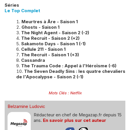
Séries
Le Top Complet
Meurtres à Åre - Saison 1
Ghosts - Saison 1
The Night Agent - Saison 2 (-2)
The Recruit - Saison 2 (+2)
Sakamoto Days - Saison 1 (-1)
Cellule 211 - Saison 1
The Recruit - Saison 1 (+3)
Cassandra
The Trauma Code : Appel à l'Héroïsme (-6)
​The Seven Deadly Sins : les quatre chevaliers
de l'Apocalypse - Saison 2 (-1)
Mots Clés
:
Netflix
Belzamine Ludovic
Rédacteur en chef de Megazap.fr depuis 15
ans.
En savoir plus sur cet auteur