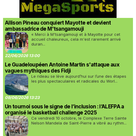
Allison Pineau conquiert Mayotte et devient
ambassadrice de M'tsangamouji
« Merci à M'tsangamouji et à Mayotte pour cet
accueil chaleureux, cela m'est rarement arrivé
duran...
22/06/2026 13:00
Le Guadeloupéen Antoine Martin s'attaque aux
vagues mythiques des Fidji
Le rideau se lève aujourd’hui sur l’une des étapes
les plus spectaculaires et radicales du Worl...
09/06/2026 13:23
Un tournoi sous le signe de l’inclusion : l’ALEFPA a
organisé le basketball challenge 2025
Ce vendredi 10 octobre, le Complexe Terre Sainte
Nelson Mandela de Saint-Pierre a vibré au rythm...