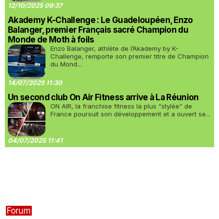
12/10/2025 09:37
Akademy K-Challenge : Le Guadeloupéen, Enzo
Balanger, premier Français sacré Champion du
Monde de Moth à foils
Enzo Balanger, athlète de l’Akademy by K-
Challenge, remporte son premier titre de Champion
du Mond...
14/07/2025 11:30
Un second club On Air Fitness arrive à La Réunion
ON AIR, la franchise fitness la plus “stylée” de
France poursuit son développement et a ouvert se...
04/07/2025 11:41
Forum