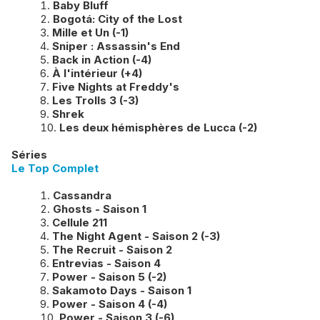
Baby Bluff
Bogotá: City of the Lost
Mille et Un (-1)
Sniper : Assassin's End
Back in Action (-4)
À l'intérieur (+4)
Five Nights at Freddy's
Les Trolls 3 (-3)
Shrek
Les deux
hémisphères de Lucca (-2)
Séries
Le Top Complet
Cassandra
Ghosts - Saison 1
Cellule 211
The Night Agent - Saison 2 (-3)
The Recruit - Saison 2
Entrevias - Saison 4
Power - Saison 5 (-2)
Sakamoto Days - Saison 1
Power - Saison 4 (-4)
Power - Saison 3 (-6)