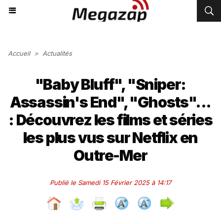
Accueil
>
Actualités
"Baby Bluff", "Sniper:
Assassin's End", "Ghosts"...
: Découvrez les films et séries
les plus vus sur Netflix en
Outre-Mer
Publié le Samedi 15 Février 2025 à 14:17