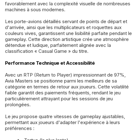
favorablement avec la complexité visuelle de nombreuses
machines à sous modernes.
Les porte-avions détaillés servant de points de départ et
d'arrivée, ainsi que les multiplicateurs et roquettes aux
couleurs vives, garantissent une lisibilité parfaite pendant le
gameplay. Cette direction artistique crée une atmosphère
détendue et ludique, parfaitement alignée avec la
classification « Casual Game » du titre.
Performance Technique et Accessibilité
Avec un RTP (Return to Player) impressionnant de 97%,
Avia Masters se positionne parmi les meilleurs de sa
catégorie en termes de retour aux joueurs. Cette volatilité
faible garantit des paiements fréquents, rendant le jeu
particulièrement attrayant pour les sessions de jeu
prolongées.
Le jeu propose quatre vitesses de gameplay ajustables,
permettant aux joueurs d'adapter l'expérience à leurs
préférences :