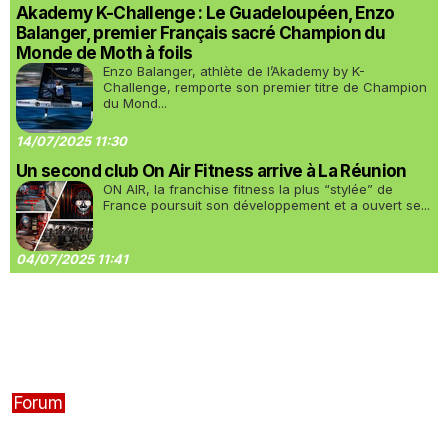
Akademy K-Challenge : Le Guadeloupéen, Enzo
Balanger, premier Français sacré Champion du
Monde de Moth à foils
Enzo Balanger, athlète de l’Akademy by K-
Challenge, remporte son premier titre de Champion
du Mond...
14/07/2025 11:30
Un second club On Air Fitness arrive à La Réunion
ON AIR, la franchise fitness la plus “stylée” de
France poursuit son développement et a ouvert se...
04/07/2025 11:41
Forum