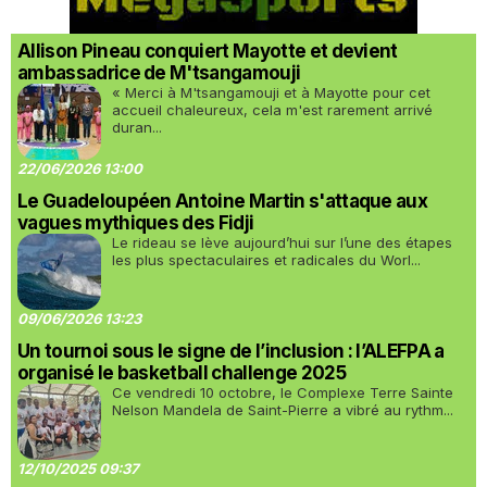
Allison Pineau conquiert Mayotte et devient
ambassadrice de M'tsangamouji
« Merci à M'tsangamouji et à Mayotte pour cet
accueil chaleureux, cela m'est rarement arrivé
duran...
22/06/2026 13:00
Le Guadeloupéen Antoine Martin s'attaque aux
vagues mythiques des Fidji
Le rideau se lève aujourd’hui sur l’une des étapes
les plus spectaculaires et radicales du Worl...
09/06/2026 13:23
Un tournoi sous le signe de l’inclusion : l’ALEFPA a
organisé le basketball challenge 2025
Ce vendredi 10 octobre, le Complexe Terre Sainte
Nelson Mandela de Saint-Pierre a vibré au rythm...
12/10/2025 09:37