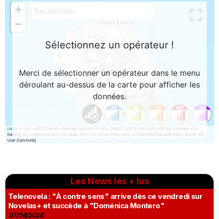
Les News les + lus
Telenovela : "À contre sens" arrive dès ce vendredi sur
Novelas+ et succède à "Doménica Montero"
07/08/2026