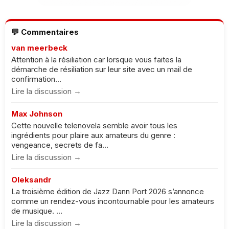
💬 Commentaires
van meerbeck
Attention à la résiliation car lorsque vous faites la
démarche de résiliation sur leur site avec un mail de
confirmation...
Lire la discussion →
Max Johnson
Cette nouvelle telenovela semble avoir tous les
ingrédients pour plaire aux amateurs du genre :
vengeance, secrets de fa...
Lire la discussion →
Oleksandr
La troisième édition de Jazz Dann Port 2026 s’annonce
comme un rendez-vous incontournable pour les amateurs
de musique. ...
Lire la discussion →