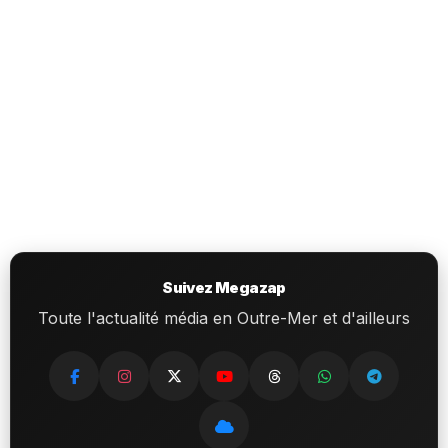
Suivez Megazap
Toute l'actualité média en Outre-Mer et d'ailleurs