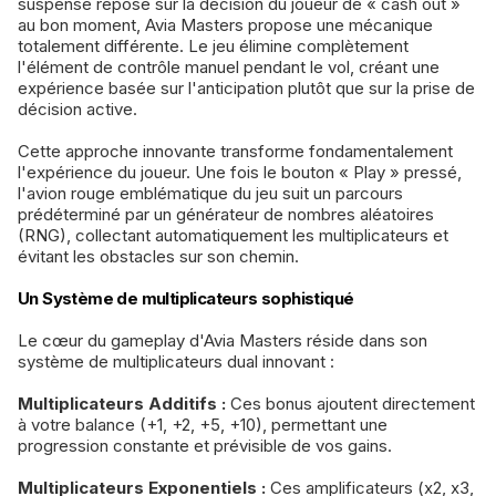
suspense repose sur la décision du joueur de « cash out »
au bon moment, Avia Masters propose une mécanique
totalement différente. Le jeu élimine complètement
l'élément de contrôle manuel pendant le vol, créant une
expérience basée sur l'anticipation plutôt que sur la prise de
décision active.
Cette approche innovante transforme fondamentalement
l'expérience du joueur. Une fois le bouton « Play » pressé,
l'avion rouge emblématique du jeu suit un parcours
prédéterminé par un générateur de nombres aléatoires
(RNG), collectant automatiquement les multiplicateurs et
évitant les obstacles sur son chemin.
Un Système de multiplicateurs sophistiqué
Le cœur du gameplay d'Avia Masters réside dans son
système de multiplicateurs dual innovant :
Multiplicateurs Additifs :
Ces bonus ajoutent directement
à votre balance (+1, +2, +5, +10), permettant une
progression constante et prévisible de vos gains.
Multiplicateurs Exponentiels :
Ces amplificateurs (x2, x3,