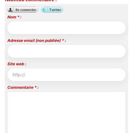
Nom * :
Adresse email (non publiée) * :
Site web :
Commentaire * :