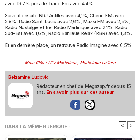
avec 19,7% puis de Trace Fm avec 4,4%.
​Suivent ensuite NRJ Antilles avec 4,1%, Cherie FM avec
2,8%, Radio Saint-Louis avec 2,6%, Maxxi FM avec 2,5%,
Radio Nostalgie et Bel Radio Martinique avec 2,1%, Radio
Sud-Est avec 1,6%, Radio Banlieue Relax (RBR) avec 1,3%.
Et en dernière place, on retrouve Radio Imagine avec 0,5%.
Mots Clés
:
ATV Martinique
,
Martinique La 1ère
Belzamine Ludovic
Rédacteur en chef de Megazap.fr depuis 15
ans.
En savoir plus sur cet auteur
<
>
DANS LA MÊME RUBRIQUE :