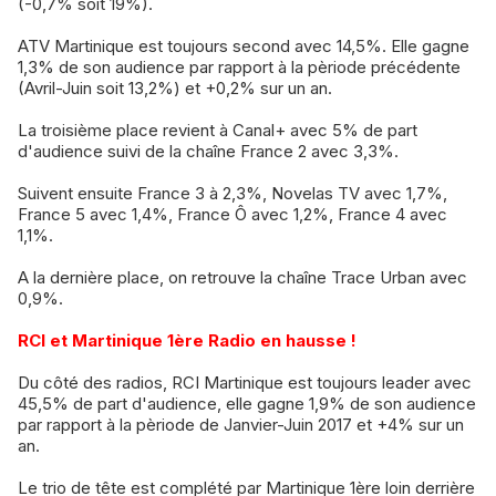
(-0,7% soit 19%).
ATV Martinique est toujours second avec 14,5%. Elle gagne
1,3% de son audience par rapport à la pèriode précédente
(Avril-Juin soit 13,2%) et +0,2% sur un an.
La troisième place revient à Canal+ avec 5% de part
d'audience suivi de la chaîne France 2 avec 3,3%.
Suivent ensuite France 3 à 2,3%, Novelas TV avec 1,7%,
France 5 avec 1,4%, France Ô avec 1,2%, France 4 avec
1,1%.
A la dernière place, on retrouve la chaîne Trace Urban avec
0,9%.
RCI et Martinique 1ère Radio en hausse !
Du côté des radios, RCI Martinique est toujours leader avec
45,5% de part d'audience, elle gagne 1,9% de son audience
par rapport à la pèriode de Janvier-Juin 2017 et +4% sur un
an.
Le trio de tête est complété par Martinique 1ère loin derrière