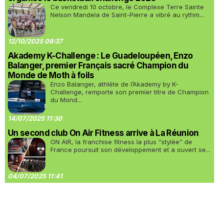
Ce vendredi 10 octobre, le Complexe Terre Sainte
Nelson Mandela de Saint-Pierre a vibré au rythm...
12/10/2025 09:37
Akademy K-Challenge : Le Guadeloupéen, Enzo
Balanger, premier Français sacré Champion du
Monde de Moth à foils
Enzo Balanger, athlète de l’Akademy by K-
Challenge, remporte son premier titre de Champion
du Mond...
14/07/2025 11:30
Un second club On Air Fitness arrive à La Réunion
ON AIR, la franchise fitness la plus “stylée” de
France poursuit son développement et a ouvert se...
04/07/2025 11:41