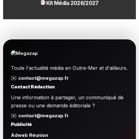
Kit Média 2026/2027
1.54 Mo
Toute l'actualité média en Outre-Mer et d'ailleurs.
✉️
contact@megazap.fr
Contact Rédaction
Une information à partager, un communiqué de
presse ou une demande éditoriale ?
✉️
contact@megazap.fr
Publicité
Adweb Réunion