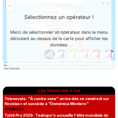
Les News les + lus
Telenovela : "À contre sens" arrive dès ce vendredi sur
Novelas+ et succède à "Doménica Montero"
07/08/2026
Tahiti Pro 2026 : Teahupo'o accueille l'élite mondiale du