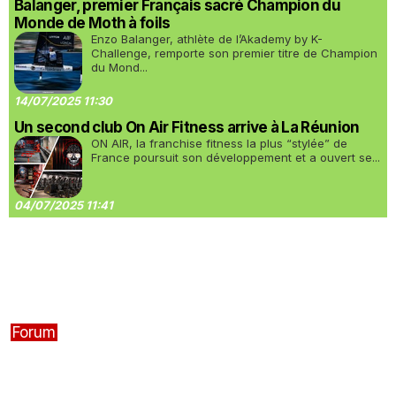
Balanger, premier Français sacré Champion du
Monde de Moth à foils
Enzo Balanger, athlète de l’Akademy by K-
Challenge, remporte son premier titre de Champion
du Mond...
14/07/2025 11:30
Un second club On Air Fitness arrive à La Réunion
ON AIR, la franchise fitness la plus “stylée” de
France poursuit son développement et a ouvert se...
04/07/2025 11:41
Forum