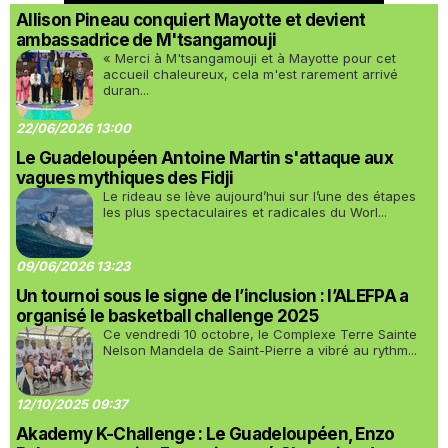
Allison Pineau conquiert Mayotte et devient
ambassadrice de M'tsangamouji
« Merci à M'tsangamouji et à Mayotte pour cet
accueil chaleureux, cela m'est rarement arrivé
duran...
22/06/2026 13:00
Le Guadeloupéen Antoine Martin s'attaque aux
vagues mythiques des Fidji
Le rideau se lève aujourd’hui sur l’une des étapes
les plus spectaculaires et radicales du Worl...
09/06/2026 13:23
Un tournoi sous le signe de l’inclusion : l’ALEFPA a
organisé le basketball challenge 2025
Ce vendredi 10 octobre, le Complexe Terre Sainte
Nelson Mandela de Saint-Pierre a vibré au rythm...
12/10/2025 09:37
Akademy K-Challenge : Le Guadeloupéen, Enzo