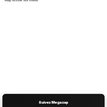
Suivez Megazap