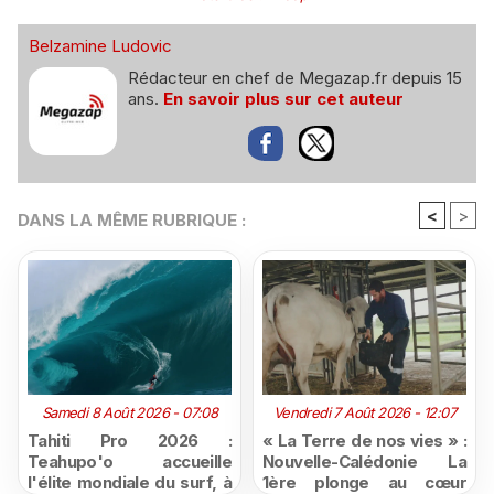
Belzamine Ludovic
Rédacteur en chef de Megazap.fr depuis 15
ans.
En savoir plus sur cet auteur
<
>
DANS LA MÊME RUBRIQUE :
Samedi 8 Août 2026 - 07:08
Vendredi 7 Août 2026 - 12:07
Tahiti Pro 2026 :
« La Terre de nos vies » :
Teahupo'o accueille
Nouvelle-Calédonie La
l'élite mondiale du surf, à
1ère plonge au cœur