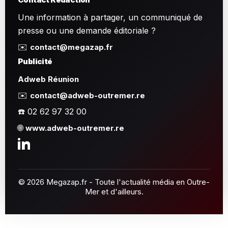
Une information à partager, un communiqué de
presse ou une demande éditoriale ?
✉️
contact@megazap.fr
Publicité
Adweb Réunion
✉️
contact@adweb-outremer.re
☎️ 02 62 97 32 00
🌐
www.adweb-outremer.re
© 2026 Megazap.fr - Toute l'actualité média en Outre-
Mer et d'ailleurs.