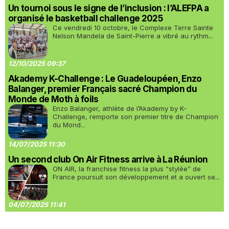
Un tournoi sous le signe de l’inclusion : l’ALEFPA a
organisé le basketball challenge 2025
Ce vendredi 10 octobre, le Complexe Terre Sainte
Nelson Mandela de Saint-Pierre a vibré au rythm...
12/10/2025 09:37
Akademy K-Challenge : Le Guadeloupéen, Enzo
Balanger, premier Français sacré Champion du
Monde de Moth à foils
Enzo Balanger, athlète de l’Akademy by K-
Challenge, remporte son premier titre de Champion
du Mond...
14/07/2025 11:30
Un second club On Air Fitness arrive à La Réunion
ON AIR, la franchise fitness la plus “stylée” de
France poursuit son développement et a ouvert se...
04/07/2025 11:41