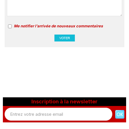
Me notifier l'arrivée de nouveaux commentaires
Inscription à la newsletter