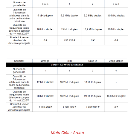
Mots Clés
:
Arcep