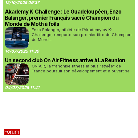
12/10/2025 09:37
Akademy K-Challenge : Le Guadeloupéen, Enzo
Balanger, premier Français sacré Champion du
Monde de Moth à foils
Enzo Balanger, athlète de l’Akademy by K-
Challenge, remporte son premier titre de Champion
du Mond...
14/07/2025 11:30
Un second club On Air Fitness arrive à La Réunion
ON AIR, la franchise fitness la plus “stylée” de
France poursuit son développement et a ouvert se...
04/07/2025 11:41
Forum