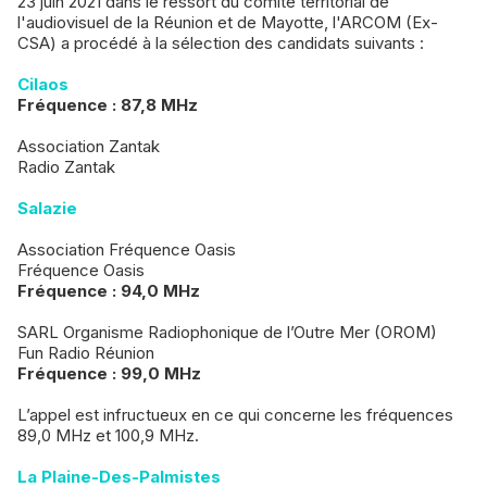
23 juin 2021 dans le ressort du comité territorial de
l'audiovisuel de la Réunion et de Mayotte, l'ARCOM (Ex-
CSA) a procédé à la sélection des candidats suivants :
Cilaos
Fréquence : 87,8 MHz
Association Zantak
Radio Zantak
Salazie
Association Fréquence Oasis
Fréquence Oasis
Fréquence : 94,0 MHz​
SARL Organisme Radiophonique de l’Outre Mer (OROM)
Fun Radio Réunion
Fréquence : 99,0 MHz​
L’appel est infructueux en ce qui concerne les fréquences
89,0 MHz et 100,9 MHz.
La Plaine-Des-Palmistes