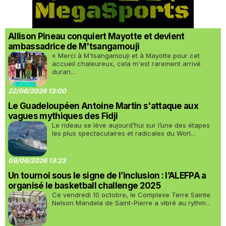
Allison Pineau conquiert Mayotte et devient
ambassadrice de M'tsangamouji
« Merci à M'tsangamouji et à Mayotte pour cet
accueil chaleureux, cela m'est rarement arrivé
duran...
22/06/2026 13:00
Le Guadeloupéen Antoine Martin s'attaque aux
vagues mythiques des Fidji
Le rideau se lève aujourd’hui sur l’une des étapes
les plus spectaculaires et radicales du Worl...
09/06/2026 13:23
Un tournoi sous le signe de l’inclusion : l’ALEFPA a
organisé le basketball challenge 2025
Ce vendredi 10 octobre, le Complexe Terre Sainte
Nelson Mandela de Saint-Pierre a vibré au rythm...