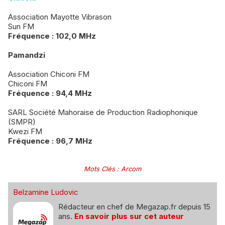
Association Mayotte Vibrason
Sun FM
Fréquence : 102,0 MHz
Pamandzi
Association Chiconi FM
Chiconi FM
Fréquence : 94,4 MHz
SARL Société Mahoraise de Production Radiophonique
(SMPR)
Kwezi FM
Fréquence : 96,7 MHz
Mots Clés
:
Arcom
Belzamine Ludovic
Rédacteur en chef de Megazap.fr depuis 15
ans.
En savoir plus sur cet auteur