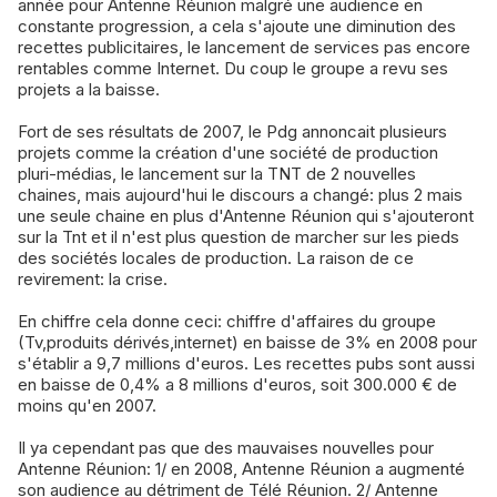
année pour Antenne Réunion malgré une audience en
constante progression, a cela s'ajoute une diminution des
recettes publicitaires, le lancement de services pas encore
rentables comme Internet. Du coup le groupe a revu ses
projets a la baisse.
Fort de ses résultats de 2007, le Pdg annoncait plusieurs
projets comme la création d'une société de production
pluri-médias, le lancement sur la TNT de 2 nouvelles
chaines, mais aujourd'hui le discours a changé: plus 2 mais
une seule chaine en plus d'Antenne Réunion qui s'ajouteront
sur la Tnt et il n'est plus question de marcher sur les pieds
des sociétés locales de production. La raison de ce
revirement: la crise.
En chiffre cela donne ceci: chiffre d'affaires du groupe
(Tv,produits dérivés,internet) en baisse de 3% en 2008 pour
s'établir a 9,7 millions d'euros. Les recettes pubs sont aussi
en baisse de 0,4% a 8 millions d'euros, soit 300.000 € de
moins qu'en 2007.
Il ya cependant pas que des mauvaises nouvelles pour
Antenne Réunion: 1/ en 2008, Antenne Réunion a augmenté
son audience au détriment de Télé Réunion. 2/ Antenne