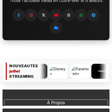
Toute l'actualité média en Outre-Mer et d'ailleurs
NOUVEAUTÉS
juillet
STREAMING
À Propos