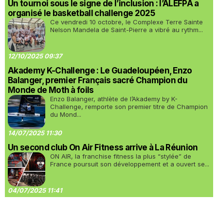
Un tournoi sous le signe de l’inclusion : l’ALEFPA a
organisé le basketball challenge 2025
Ce vendredi 10 octobre, le Complexe Terre Sainte
Nelson Mandela de Saint-Pierre a vibré au rythm...
12/10/2025 09:37
Akademy K-Challenge : Le Guadeloupéen, Enzo
Balanger, premier Français sacré Champion du
Monde de Moth à foils
Enzo Balanger, athlète de l’Akademy by K-
Challenge, remporte son premier titre de Champion
du Mond...
14/07/2025 11:30
Un second club On Air Fitness arrive à La Réunion
ON AIR, la franchise fitness la plus “stylée” de
France poursuit son développement et a ouvert se...
04/07/2025 11:41