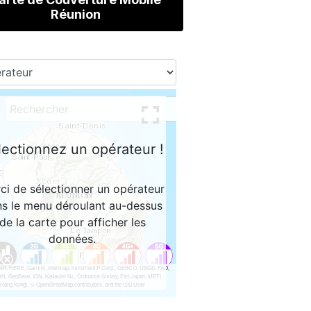
Réunion