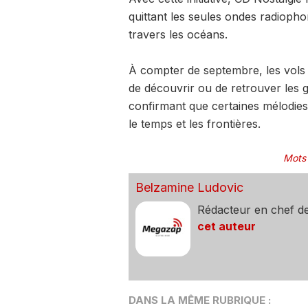
quittant les seules ondes radiop
travers les océans.
À compter de septembre, les vols d
de découvrir ou de retrouver les 
confirmant que certaines mélodies
le temps et les frontières.
Mots
Belzamine Ludovic
Rédacteur en chef d
cet auteur
DANS LA MÊME RUBRIQUE :