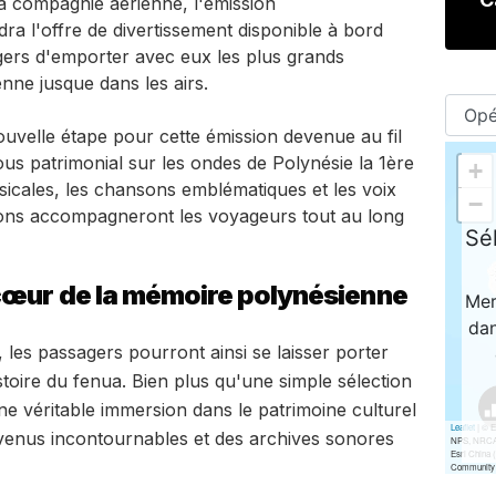
la compagnie aérienne, l'émission
ra l'offre de divertissement disponible à bord
gers d'emporter avec eux les plus grands
nne jusque dans les airs.
uvelle étape pour cette émission devenue au fil
us patrimonial sur les ondes de Polynésie la 1ère
sicales, les chansons emblématiques et les voix
ions accompagneront les voyageurs tout au long
cœur de la mémoire polynésienne
 les passagers pourront ainsi se laisser porter
stoire du fenua. Bien plus qu'une simple sélection
e véritable immersion dans le patrimoine culturel
devenus incontournables et des archives sonores