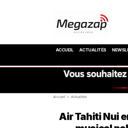
ACCUEIL
ACTUALITÉS
NEWSL
Accueil
>
Actualités
Air Tahiti Nui