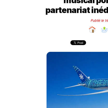
musical po
partenariat inéd
Publié le 