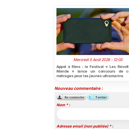
Mercredi 5 Août 2026 - 12:03
Appel à films : le Festival « Les Révol
Monde » lance un concours de co
métrages pour les jeunes ultramarins
Nouveau commentaire :
Nom * :
Adresse email (non publiée) * :