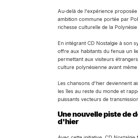
Au-delà de l'expérience proposée 
ambition commune portée par Polyn
richesse culturelle de la Polynésie
En intégrant CD Nostalgie à son s
offre aux habitants du fenua un li
permettant aux visiteurs étrangers
culture polynésienne avant même l
Les chansons d'hier deviennent ain
les îles au reste du monde et rap
puissants vecteurs de transmission
Une nouvelle piste de 
d'hier
Avec cette initiative, CD Nostalgie