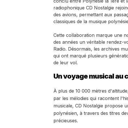
conclu entre Polynésie la 1ère et 
radiophonique CD Nostalgie rejoind
des avions, permettant aux passa
classiques de la musique polynésie
Cette collaboration marque une no
des années un véritable rendez-vo
Radio. Désormais, les archives mu
qui ont marqué plusieurs générat
de leur vol.
Un voyage musical au 
À plus de 10 000 mètres d'altitude,
par les mélodies qui racontent l'hi
musicale, CD Nostalgie propose un
polynésien, à travers des titres 
précieuses.