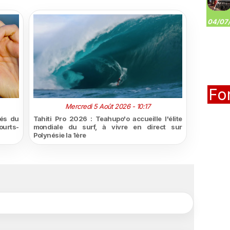
04/07/
Fo
Mercredi 5 Août 2026 - 10:17
tés du
Tahiti Pro 2026 : Teahupo'o accueille l'élite
urts-
mondiale du surf, à vivre en direct sur
Polynésie la 1ère