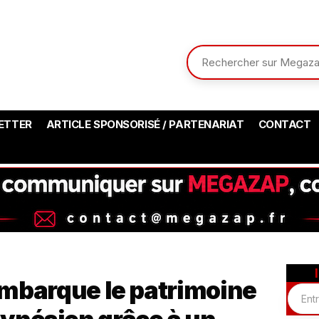
ETTER
ARTICLE SPONSORISÉ / PARTENARIAT
CONTACT
 embarque le patrimoine