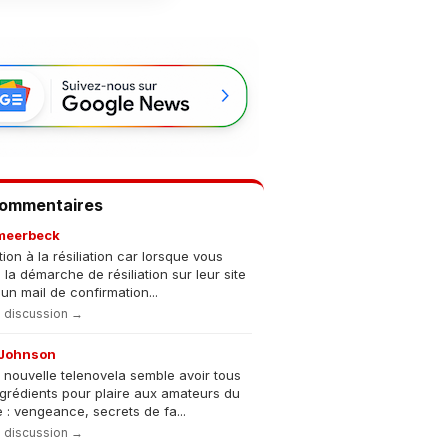
Commentaires
meerbeck
tion à la résiliation car lorsque vous
s la démarche de résiliation sur leur site
un mail de confirmation...
la discussion →
Johnson
 nouvelle telenovela semble avoir tous
ngrédients pour plaire aux amateurs du
 : vengeance, secrets de fa...
la discussion →