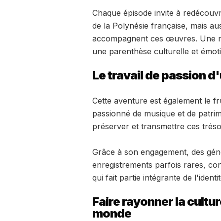
Chaque épisode invite à redécouvrir
de la Polynésie française, mais auss
accompagnent ces œuvres. Une ma
une parenthèse culturelle et émoti
Le travail de passion d
Cette aventure est également le fr
passionné de musique et de patrim
préserver et transmettre ces trés
Grâce à son engagement, des géné
enregistrements parfois rares, con
qui fait partie intégrante de l'ident
Faire rayonner la cultu
monde