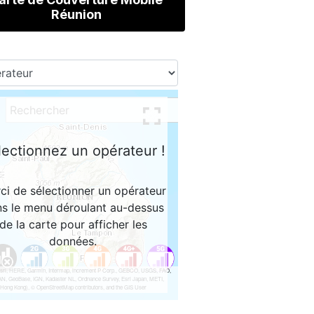
Réunion