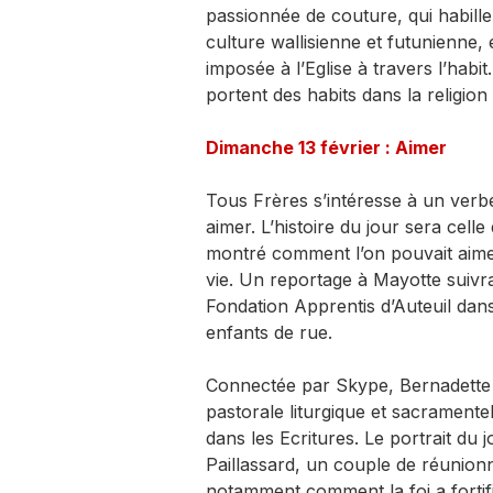
passionnée de couture, qui habille
culture wallisienne et futunienne,
imposée à l’Eglise à travers l’habi
portent des habits dans la religio
Dimanche 13 février : Aimer
Tous Frères s’intéresse à un verb
aimer. L’histoire du jour sera cell
montré comment l’on pouvait aimer
vie. Un reportage à Mayotte suivra
Fondation Apprentis d’Auteuil dans 
enfants de rue.
Connectée par Skype, Bernadette M
pastorale liturgique et sacramente
dans les Ecritures. Le portrait du
Paillassard, un couple de réunionn
notamment comment la foi a fortif