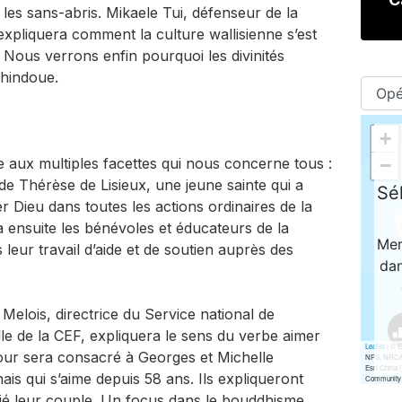
 les sans-abris. Mikaele Tui, défenseur de la
 expliquera comment la culture wallisienne s’est
t. Nous verrons enfin pourquoi les divinités
n hindoue.
e aux multiples facettes qui nous concerne tous :
e de Thérèse de Lisieux, une jeune sainte qui a
 Dieu dans toutes les actions ordinaires de la
 ensuite les bénévoles et éducateurs de la
leur travail d’aide et de soutien auprès des
elois, directrice du Service national de
lle de la CEF, expliquera le sens du verbe aimer
 jour sera consacré à Georges et Michelle
ais qui s’aime depuis 58 ans. Ils expliqueront
ié leur couple. Un focus dans le bouddhisme