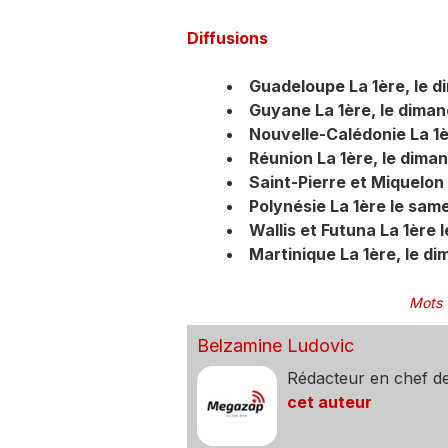
Diffusions
Guadeloupe La 1ère, le di
Guyane La 1ère, le diman
Nouvelle-Calédonie La 1e
Réunion La 1ère, le dima
Saint-Pierre et Miquelon 
Polynésie La 1ère le sam
Wallis et Futuna La 1ère 
Martinique La 1ère, le d
Mots 
Belzamine Ludovic
Rédacteur en chef d
cet auteur