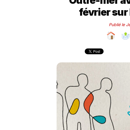
Outre-mer av
février sur
Publié le 