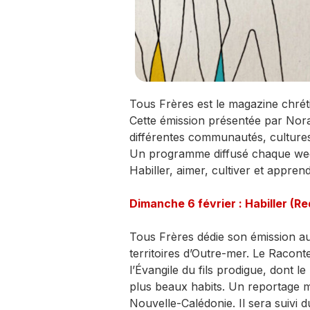
Tous Frères est le magazine chréti
Cette émission présentée par Nora 
différentes communautés, cultures e
Un programme diffusé chaque wee
Habiller, aimer, cultiver et appre
Dimanche 6 février : Habiller (Re
Tous Frères dédie son émission au
territoires d’Outre-mer. Le Raconte
l’Évangile du fils prodigue, dont le
plus beaux habits. Un reportage m
Nouvelle-Calédonie. Il sera suivi d