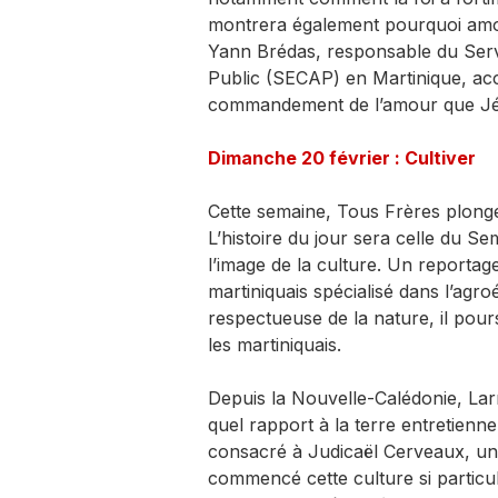
montrera également pourquoi amou
Yann Brédas, responsable du Servi
Public (SECAP) en Martinique, 
commandement de l’amour que Jés
Dimanche 20 février : Cultiver
Cette semaine, Tous Frères plonge
L’histoire du jour sera celle du S
l’image de la culture. Un reportag
martiniquais spécialisé dans l’agro
respectueuse de la nature, il pours
les martiniquais.
Depuis la Nouvelle-Calédonie, Lar
quel rapport à la terre entretienne
consacré à Judicaël Cerveaux, un 
commencé cette culture si particuli