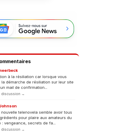
Commentaires
meerbeck
tion à la résiliation car lorsque vous
s la démarche de résiliation sur leur site
un mail de confirmation...
la discussion →
Johnson
 nouvelle telenovela semble avoir tous
ngrédients pour plaire aux amateurs du
 : vengeance, secrets de fa...
la discussion →