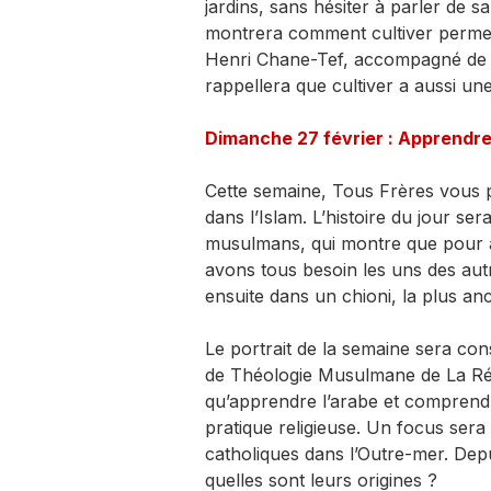
jardins, sans hésiter à parler de s
montrera comment cultiver permet
Henri Chane-Tef, accompagné de 
rappellera que cultiver a aussi un
Dimanche 27 février : Apprendr
Cette semaine, Tous Frères vous 
dans l’Islam. L’histoire du jour se
musulmans, qui montre que pour a
avons tous besoin les uns des au
ensuite dans un chioni, la plus anc
Le portrait de la semaine sera con
de Théologie Musulmane de La Réu
qu’apprendre l’arabe et comprendr
pratique religieuse. Un focus sera
catholiques dans l’Outre-mer. Depu
quelles sont leurs origines ?