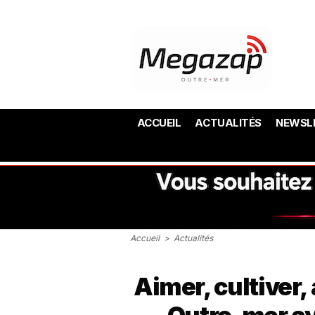
ACCUEIL
ACTUALITÉS
NEWSL
Accueil
>
Actualités
Aimer, cultiver,