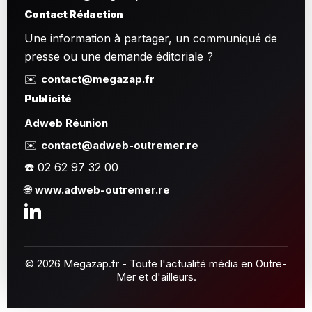
Contact Rédaction
Une information à partager, un communiqué de
presse ou une demande éditoriale ?
✉️
contact@megazap.fr
Publicité
Adweb Réunion
✉️
contact@adweb-outremer.re
☎️ 02 62 97 32 00
🌐
www.adweb-outremer.re
© 2026 Megazap.fr - Toute l'actualité média en Outre-
Mer et d'ailleurs.