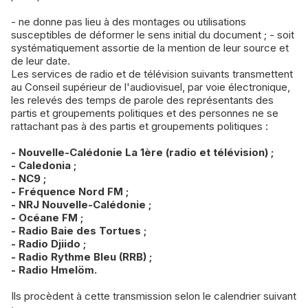
- ne donne pas lieu à des montages ou utilisations
susceptibles de déformer le sens initial du document ; - soit
systématiquement assortie de la mention de leur source et
de leur date.
Les services de radio et de télévision suivants transmettent
au Conseil supérieur de l'audiovisuel, par voie électronique,
les relevés des temps de parole des représentants des
partis et groupements politiques et des personnes ne se
rattachant pas à des partis et groupements politiques :
- Nouvelle-Calédonie La 1ère (radio et télévision) ;
- Caledonia ;
- NC9 ;
- Fréquence Nord FM ;
- NRJ Nouvelle-Calédonie ;
- Océane FM ;
- Radio Baie des Tortues ;
- Radio Djiido ;
- Radio Rythme Bleu (RRB) ;
- Radio Hmelöm.
Ils procèdent à cette transmission selon le calendrier suivant