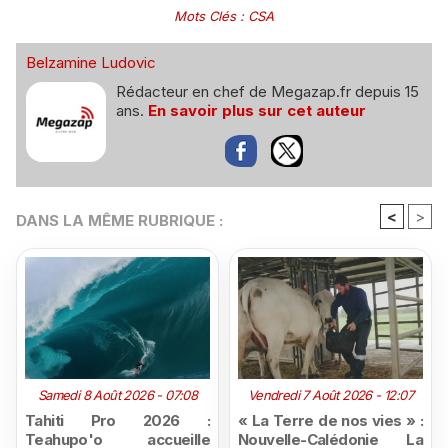
Mots Clés
:
CSA
Belzamine Ludovic
Rédacteur en chef de Megazap.fr depuis 15
ans.
En savoir plus sur cet auteur
<
>
DANS LA MÊME RUBRIQUE :
Samedi 8 Août 2026 - 07:08
Vendredi 7 Août 2026 - 12:07
Tahiti Pro 2026 :
« La Terre de nos vies » :
Teahupo'o accueille
Nouvelle-Calédonie La