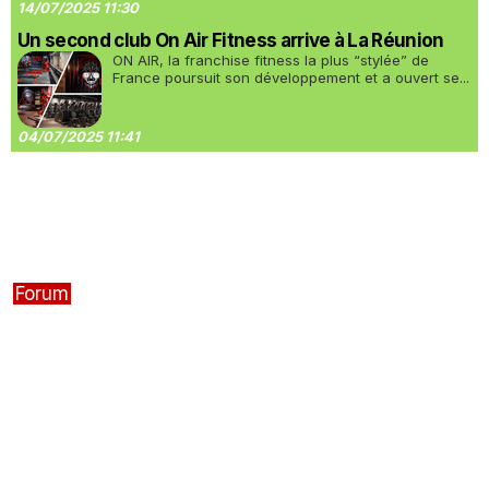
14/07/2025 11:30
Un second club On Air Fitness arrive à La Réunion
ON AIR, la franchise fitness la plus “stylée” de
France poursuit son développement et a ouvert se...
04/07/2025 11:41
Forum