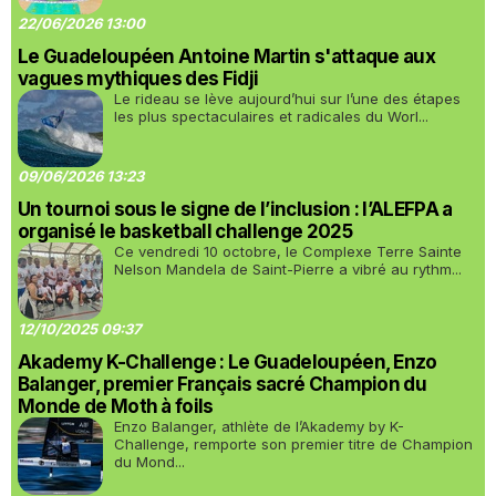
22/06/2026 13:00
Le Guadeloupéen Antoine Martin s'attaque aux
vagues mythiques des Fidji
Le rideau se lève aujourd’hui sur l’une des étapes
les plus spectaculaires et radicales du Worl...
09/06/2026 13:23
Un tournoi sous le signe de l’inclusion : l’ALEFPA a
organisé le basketball challenge 2025
Ce vendredi 10 octobre, le Complexe Terre Sainte
Nelson Mandela de Saint-Pierre a vibré au rythm...
12/10/2025 09:37
Akademy K-Challenge : Le Guadeloupéen, Enzo
Balanger, premier Français sacré Champion du
Monde de Moth à foils
Enzo Balanger, athlète de l’Akademy by K-
Challenge, remporte son premier titre de Champion
du Mond...