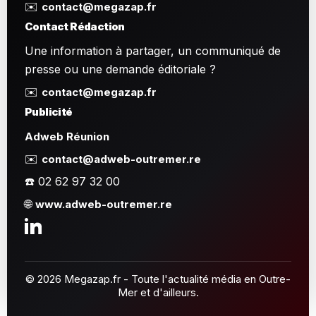
✉️
contact@megazap.fr
Contact Rédaction
Une information à partager, un communiqué de
presse ou une demande éditoriale ?
✉️
contact@megazap.fr
Publicité
Adweb Réunion
✉️
contact@adweb-outremer.re
☎️ 02 62 97 32 00
🌐
www.adweb-outremer.re
© 2026 Megazap.fr - Toute l'actualité média en Outre-
Mer et d'ailleurs.