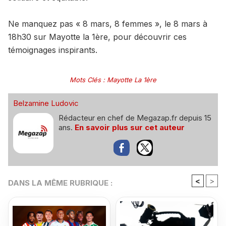
Ne manquez pas « 8 mars, 8 femmes », le 8 mars à
18h30 sur Mayotte la 1ère, pour découvrir ces
témoignages inspirants.
Mots Clés
:
Mayotte La 1ère
Belzamine Ludovic
Rédacteur en chef de Megazap.fr depuis 15
ans.
En savoir plus sur cet auteur
<
>
DANS LA MÊME RUBRIQUE :