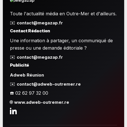
Toute l'actualité média en Outre-Mer et d'ailleurs.
✉️
contact@megazap.fr
Contact Rédaction
Une information à partager, un communiqué de
presse ou une demande éditoriale ?
✉️
contact@megazap.fr
Publicité
Adweb Réunion
✉️
contact@adweb-outremer.re
☎️ 02 62 97 32 00
🌐
www.adweb-outremer.re