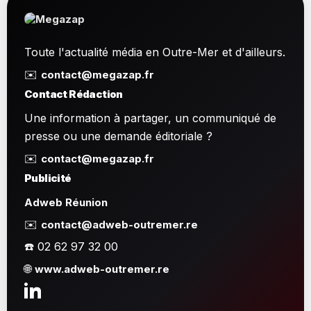
Toute l'actualité média en Outre-Mer et d'ailleurs.
✉️
contact@megazap.fr
Contact Rédaction
Une information à partager, un communiqué de
presse ou une demande éditoriale ?
✉️
contact@megazap.fr
Publicité
Adweb Réunion
✉️
contact@adweb-outremer.re
☎️ 02 62 97 32 00
🌐
www.adweb-outremer.re