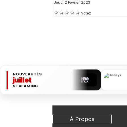
Jeudi 2 Février 2023
Notez
NOUVEAUTÉS
juillet
STREAMING
À Propos