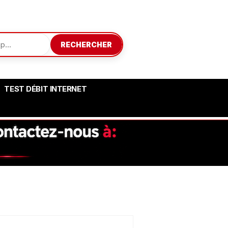
RECHERCHER
TEST DÉBIT INTERNET