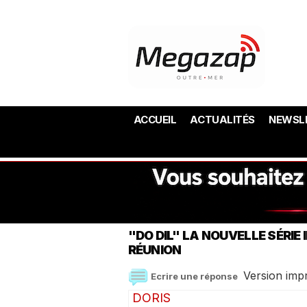
ACCUEIL
ACTUALITÉS
NEWSL
"DO DIL" LA NOUVELLE SÉRIE
RÉUNION
Version imp
Ecrire une réponse
DORIS