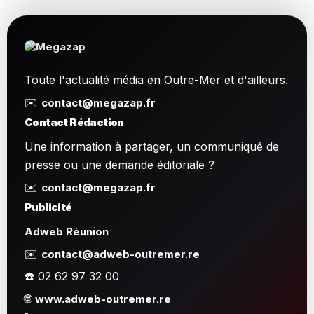
Toute l'actualité média en Outre-Mer et d'ailleurs.
✉️
contact@megazap.fr
Contact Rédaction
Une information à partager, un communiqué de
presse ou une demande éditoriale ?
✉️
contact@megazap.fr
Publicité
Adweb Réunion
✉️
contact@adweb-outremer.re
☎️ 02 62 97 32 00
🌐
www.adweb-outremer.re