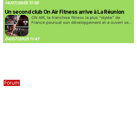
14/07/2025 11:30
Un second club On Air Fitness arrive à La Réunion
ON AIR, la franchise fitness la plus “stylée” de
France poursuit son développement et a ouvert se...
04/07/2025 11:41
Forum