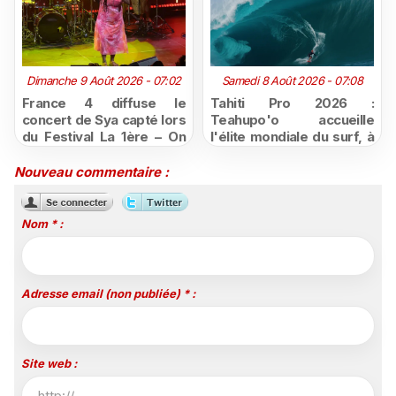
Dimanche 9 Août 2026 - 07:02
Samedi 8 Août 2026 - 07:08
France 4 diffuse le
Tahiti Pro 2026 :
concert de Sya capté lors
Teahupo'o accueille
du Festival La 1ère – On
l'élite mondiale du surf, à
Air
vivre en direct sur
Polynésie la 1ère
Nouveau commentaire :
Nom * :
Adresse email (non publiée) * :
Site web :