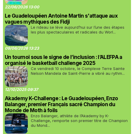
22/06/2026 13:00
Le Guadeloupéen Antoine Martin s'attaque aux
vagues mythiques des Fidji
Le rideau se lève aujourd’hui sur l’une des étapes
les plus spectaculaires et radicales du Worl...
09/06/2026 13:23
Un tournoi sous le signe de l’inclusion : l’ALEFPA a
organisé le basketball challenge 2025
Ce vendredi 10 octobre, le Complexe Terre Sainte
Nelson Mandela de Saint-Pierre a vibré au rythm...
12/10/2025 09:37
Akademy K-Challenge : Le Guadeloupéen, Enzo
Balanger, premier Français sacré Champion du
Monde de Moth à foils
Enzo Balanger, athlète de l’Akademy by K-
Challenge, remporte son premier titre de Champion
du Mond...