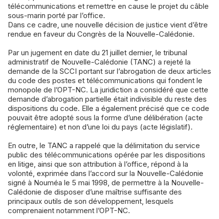
télécommunications et remettre en cause le projet du câble
sous-marin porté par l’office.
Dans ce cadre, une nouvelle décision de justice vient d’être
rendue en faveur du Congrès de la Nouvelle-Calédonie.
Par un jugement en date du 21 juillet dernier, le tribunal
administratif de Nouvelle-Calédonie (TANC) a rejeté la
demande de la SCCI portant sur l’abrogation de deux articles
du code des postes et télécommunications qui fondent le
monopole de l’OPT-NC. La juridiction a considéré que cette
demande d’abrogation partielle était indivisible du reste des
dispositions du code. Elle a également précisé que ce code
pouvait être adopté sous la forme d’une délibération (acte
réglementaire) et non d’une loi du pays (acte législatif).
En outre, le TANC a rappelé que la délimitation du service
public des télécommunications opérée par les dispositions
en litige, ainsi que son attribution à l’office, répond à la
volonté, exprimée dans l’accord sur la Nouvelle-Calédonie
signé à Nouméa le 5 mai 1998, de permettre à la Nouvelle-
Calédonie de disposer d’une maîtrise suffisante des
principaux outils de son développement, lesquels
comprenaient notamment l’OPT-NC.