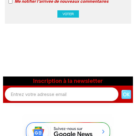
Me notifier l'arrivée de nouveaux commentaires
Inscription à la newsletter