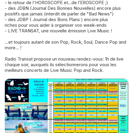
- le retour de l'HOROSCOPE et...de l’EROSCOPE ;)
- des JDBN (Journal Des Bonnes Nouvelles) encore plus
positifs que jamais (interdit de parler de "Bad News")
- des JDBP ( Journal des Bons Plans ) encore plus
riches pour vous aider à organiser vos week-ends
- LIVE TRANSAT, une nouvelle émission Live Music !
...et toujours autant de son Pop, Rock, Soul, Dance Pop and
more... !
Radio Transat propose un nouveau rendez-vous: 1h de live
chaque soir, auxquels ils sélectionnerons pour vous les
meilleurs concerts de Live Music Pop and Rock.