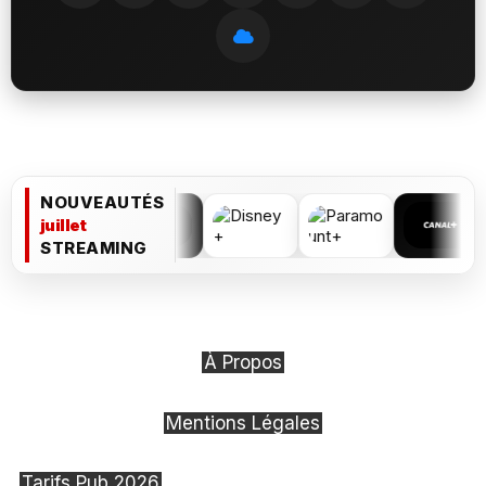
NOUVEAUTÉS
juillet
STREAMING
À Propos
Mentions Légales
Tarifs Pub 2026