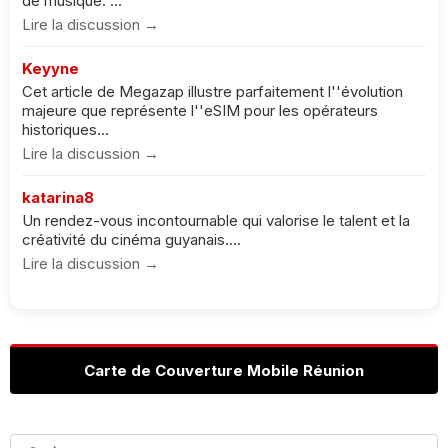
de musique. ...
Lire la discussion →
Keyyne
Cet article de Megazap illustre parfaitement l''évolution
majeure que représente l''eSIM pour les opérateurs
historiques...
Lire la discussion →
katarina8
Un rendez-vous incontournable qui valorise le talent et la
créativité du cinéma guyanais....
Lire la discussion →
Carte de Couverture Mobile Réunion