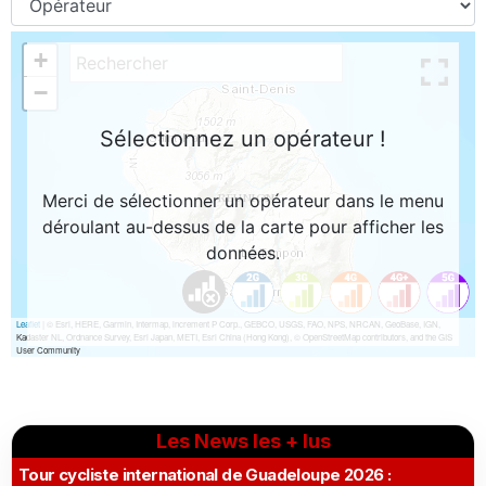
Les News les + lus
Tour cycliste international de Guadeloupe 2026 :