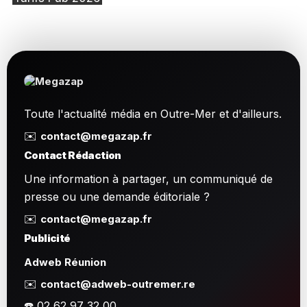
Toute l'actualité média en Outre-Mer et d'ailleurs.
✉️
contact@megazap.fr
Contact Rédaction
Une information à partager, un communiqué de
presse ou une demande éditoriale ?
✉️
contact@megazap.fr
Publicité
Adweb Réunion
✉️
contact@adweb-outremer.re
☎️ 02 62 97 32 00