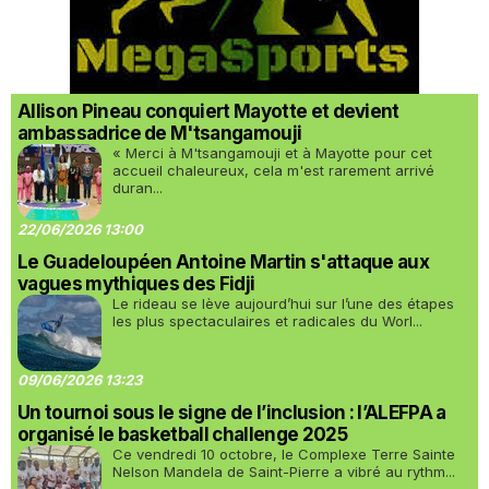
Allison Pineau conquiert Mayotte et devient
ambassadrice de M'tsangamouji
« Merci à M'tsangamouji et à Mayotte pour cet
accueil chaleureux, cela m'est rarement arrivé
duran...
22/06/2026 13:00
Le Guadeloupéen Antoine Martin s'attaque aux
vagues mythiques des Fidji
Le rideau se lève aujourd’hui sur l’une des étapes
les plus spectaculaires et radicales du Worl...
09/06/2026 13:23
Un tournoi sous le signe de l’inclusion : l’ALEFPA a
organisé le basketball challenge 2025
Ce vendredi 10 octobre, le Complexe Terre Sainte
Nelson Mandela de Saint-Pierre a vibré au rythm...