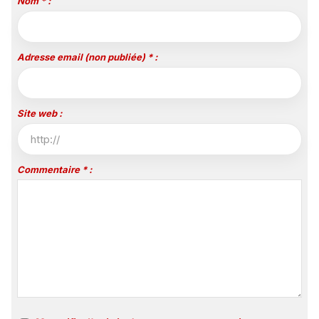
Nom * :
Adresse email (non publiée) * :
Site web :
Commentaire * :