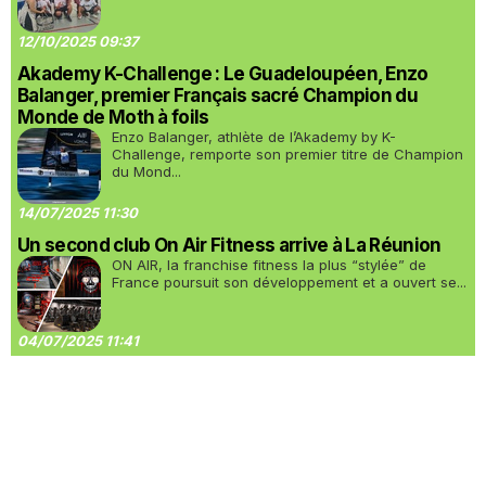
12/10/2025 09:37
Akademy K-Challenge : Le Guadeloupéen, Enzo
Balanger, premier Français sacré Champion du
Monde de Moth à foils
Enzo Balanger, athlète de l’Akademy by K-
Challenge, remporte son premier titre de Champion
du Mond...
14/07/2025 11:30
Un second club On Air Fitness arrive à La Réunion
ON AIR, la franchise fitness la plus “stylée” de
France poursuit son développement et a ouvert se...
04/07/2025 11:41