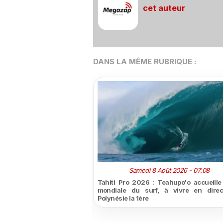
cet auteur
DANS LA MÊME RUBRIQUE :
Samedi 8 Août 2026 - 07:08
Tahiti Pro 2026 : Teahupo'o accueille l
mondiale du surf, à vivre en direc
Polynésie la 1ère