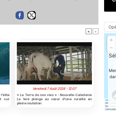
<
>
Vendredi 7 Août 2026 - 12:07
'élite
« La Terre de nos vies » : Nouvelle-Calédonie
t sur
La 1ère plonge au cœur d'une ruralité en
pleine mutation