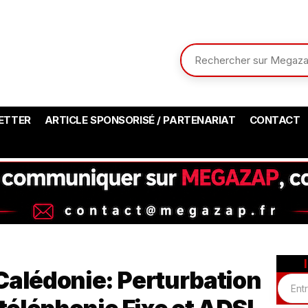
ETTER
ARTICLE SPONSORISÉ / PARTENARIAT
CONTACT
Calédonie: Perturbation