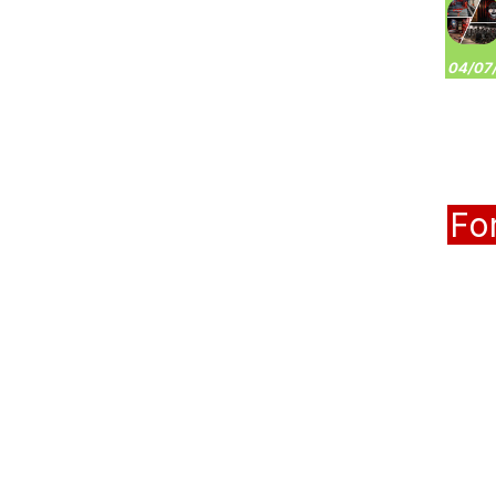
04/07/
Fo