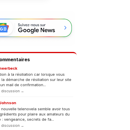
Commentaires
meerbeck
tion à la résiliation car lorsque vous
s la démarche de résiliation sur leur site
un mail de confirmation...
la discussion →
Johnson
 nouvelle telenovela semble avoir tous
ngrédients pour plaire aux amateurs du
 : vengeance, secrets de fa...
la discussion →