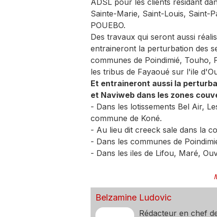
ADSL pour les clients résidant da
Sainte-Marie, Saint-Louis, Saint-
POUEBO.
Des travaux qui seront aussi réali
entraineront la perturbation des s
communes de Poindimié, Touho, P
les tribus de Fayaoué sur l'ile d'O
Et entraineront aussi la perturb
et Naviweb dans les zones couve
- Dans les lotissements Bel Air, 
commune de Koné.
- Au lieu dit creeck sale dans l
- Dans les communes de Poindimi
- Dans les iles de Lifou, Maré, Ou
Belzamine Ludovic
Rédacteur en chef d