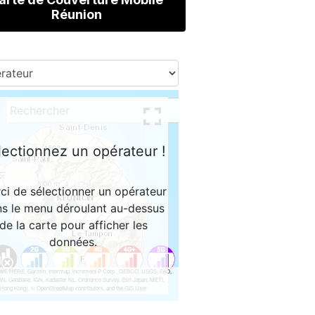
Réunion