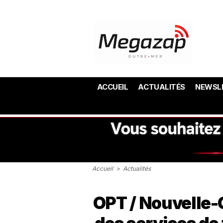
ACCUEIL
ACTUALITÉS
NEWSL
Accueil
>
Actualités
OPT / Nouvelle-