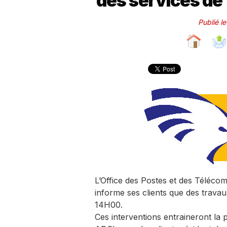
des services de
Publié l
L’Office des Postes et des Téléco
informe ses clients que des travau
14H00.
Ces interventions entraineront la 