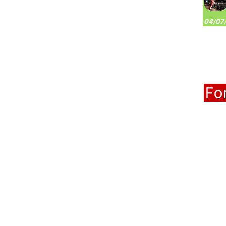
04/07/
Fo