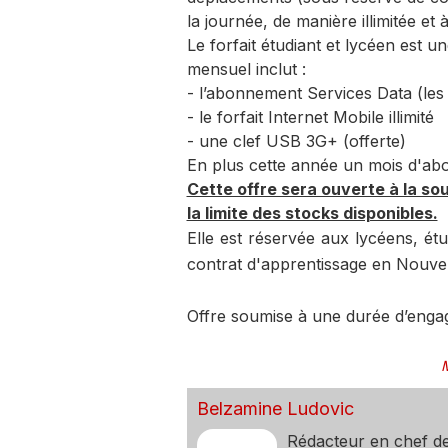
la journée, de manière illimitée et
Le forfait étudiant et lycéen est u
mensuel inclut :
- l’abonnement Services Data (les 
- le forfait Internet Mobile illimité
- une clef USB 3G+ (offerte)
En plus cette année un mois d'abo
Cette offre sera ouverte à la sou
la limite des stocks disponibles.
Elle est réservée aux lycéens, ét
contrat d'apprentissage en Nouvel
Offre soumise à une durée d’eng
Belzamine Ludovic
Rédacteur en chef d