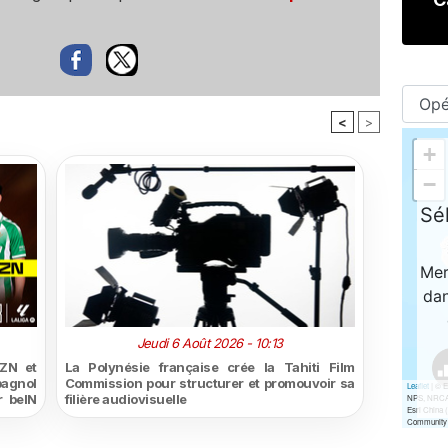
<
>
Jeudi 6 Août 2026 - 10:13
ZN et
La Polynésie française crée la Tahiti Film
pagnol
Commission pour structurer et promouvoir sa
r beIN
filière audiovisuelle