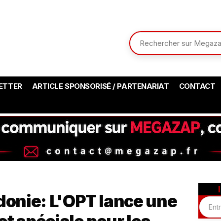
ETTER
ARTICLE SPONSORISÉ / PARTENARIAT
CONTACT
onie: L'OPT lance une