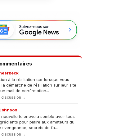
Commentaires
meerbeck
tion à la résiliation car lorsque vous
s la démarche de résiliation sur leur site
un mail de confirmation...
la discussion →
Johnson
 nouvelle telenovela semble avoir tous
ngrédients pour plaire aux amateurs du
 : vengeance, secrets de fa...
la discussion →