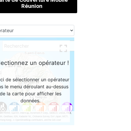
Réunion