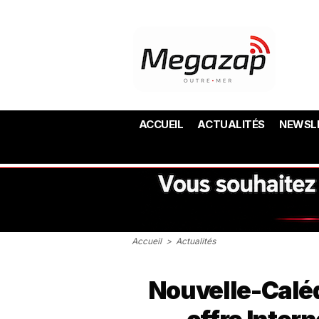
ACCUEIL
ACTUALITÉS
NEWSL
Accueil
>
Actualités
Nouvelle-Caléd