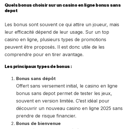
Quels bonus choisir sur un casino en ligne bonus sans
depot
Les bonus sont souvent ce qui attire un joueur, mais
leur efficacité dépend de leur usage. Sur un top
casino en ligne, plusieurs types de promotions
peuvent être proposés. Il est donc utile de les
comprendre pour en tirer avantage.
Les principaux types de bonus :
Bonus sans dépôt
Offert sans versement initial, le casino en ligne
bonus sans depot permet de tester les jeux,
souvent en version limitée. C’est idéal pour
découvrir un nouveau casino en ligne 2025 sans
prendre de risque financier.
Bonus de bienvenue