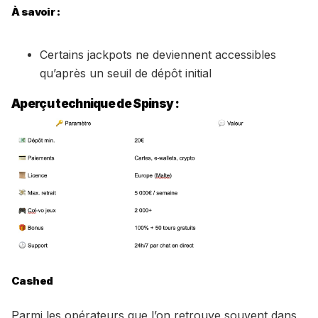
À savoir :
Certains jackpots ne deviennent accessibles
qu’après un seuil de dépôt initial
Aperçu technique de Spinsy :
Cashed
Parmi les opérateurs que l’on retrouve souvent dans