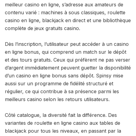
meilleur casino en ligne, s’adresse aux amateurs de
contenu varié : machines à sous classiques, roulette
casino en ligne, blackjack en direct et une bibliothèque
complète de jeux gratuits casino.
Dès l’inscription, l’utilisateur peut accéder à un casino
en ligne bonus, qui comprend un match sur le dépôt
et des tours gratuits. Ceux qui préfèrent ne pas verser
d’argent immédiatement peuvent guetter la disponibilité
d’un casino en ligne bonus sans dépôt. Spinsy mise
aussi sur un programme de fidélité structuré et
régulier, ce qui contribue à sa présence parmi les
meilleurs casino selon les retours utilisateurs.
Côté catalogue, la diversité fait la différence. Des
variantes de roulette en ligne casino aux tables de
blackjack pour tous les niveaux, en passant par la