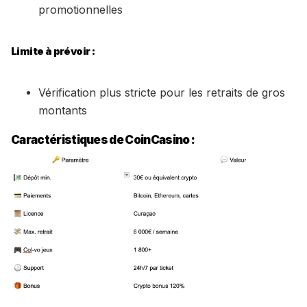
promotionnelles
Limite à prévoir :
Vérification plus stricte pour les retraits de gros
montants
Caractéristiques de CoinCasino :