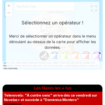
Les News les + lus
Telenovela : "À contre sens" arrive dès ce vendredi sur
Novelas+ et succède à "Doménica Montero"
07/08/2026