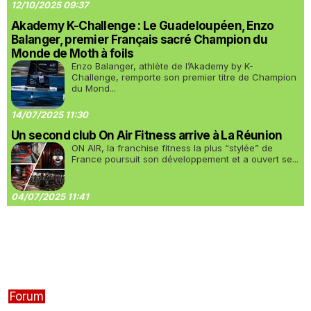
12/10/2025 09:37
Akademy K-Challenge : Le Guadeloupéen, Enzo
Balanger, premier Français sacré Champion du
Monde de Moth à foils
Enzo Balanger, athlète de l’Akademy by K-
Challenge, remporte son premier titre de Champion
du Mond...
14/07/2025 11:30
Un second club On Air Fitness arrive à La Réunion
ON AIR, la franchise fitness la plus “stylée” de
France poursuit son développement et a ouvert se...
04/07/2025 11:41
Forum