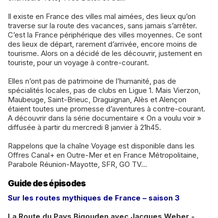
Il existe en France des villes mal aimées, des lieux qu’on
traverse sur la route des vacances, sans jamais s’arrêter.
C’est la France périphérique des villes moyennes. Ce sont
des lieux de départ, rarement d’arrivée, encore moins de
tourisme. Alors on a décidé de les découvrir, justement en
touriste, pour un voyage à contre-courant.
Elles n’ont pas de patrimoine de l’humanité, pas de
spécialités locales, pas de clubs en Ligue 1. Mais Vierzon,
Maubeuge, Saint-Brieuc, Draguignan, Alès et Alençon
étaient toutes une promesse d’aventures à contre-courant.
A découvrir dans la série documentaire « On a voulu voir »
diffusée à partir du mercredi 8 janvier à 21h45.
Rappelons que la chaîne Voyage est disponible dans les
Offres Canal+ en Outre-Mer et en France Métropolitaine,
Parabole Réunion-Mayotte, SFR, GO TV…
Guide des épisodes
Sur les routes mythiques de France – saison 3
La Route du Pays Bigouden avec Jacques Weber -