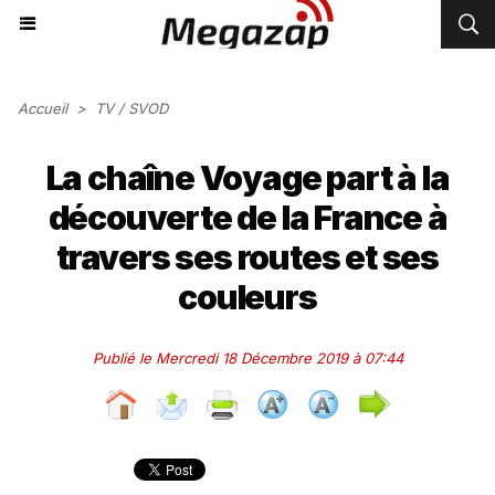
Accueil
>
TV / SVOD
La chaîne Voyage part à la
découverte de la France à
travers ses routes et ses
couleurs
Publié le Mercredi 18 Décembre 2019 à 07:44