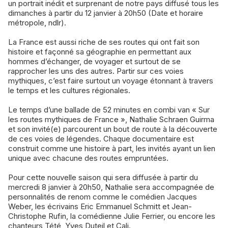
un portrait inédit et surprenant de notre pays diffusé tous les
dimanches à partir du 12 janvier à 20h50 (Date et horaire
métropole, ndlr).
La France est aussi riche de ses routes qui ont fait son
histoire et façonné sa géographie en permettant aux
hommes d’échanger, de voyager et surtout de se
rapprocher les uns des autres. Partir sur ces voies
mythiques, c’est faire surtout un voyage étonnant à travers
le temps et les cultures régionales.
Le temps d’une ballade de 52 minutes en combi van « Sur
les routes mythiques de France », Nathalie Schraen Guirma
et son invité(e) parcourent un bout de route à la découverte
de ces voies de légendes. Chaque documentaire est
construit comme une histoire à part, les invités ayant un lien
unique avec chacune des routes empruntées.
Pour cette nouvelle saison qui sera diffusée à partir du
mercredi 8 janvier à 20h50, Nathalie sera accompagnée de
personnalités de renom comme le comédien Jacques
Weber, les écrivains Eric Emmanuel Schmitt et Jean-
Christophe Rufin, la comédienne Julie Ferrier, ou encore les
chanteurs Tété, Yves Duteil et Cali.