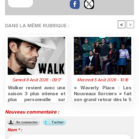
<
>
DANS LA MÊME RUBRIQUE :
Samedi 8 Août 2026 - 09:17
Mercredi 5 Août 2026 - 10:16
Walker revient avec une
« Waverly Place : Les
saison 3 plus intense et
Nouveaux Sorciers » fait
plus personnelle sur
son grand retour dès le 5
Série Club
août sur Disney+, puis le
26 octobre sur Disney
Nouveau commentaire :
Channel
Nom * :