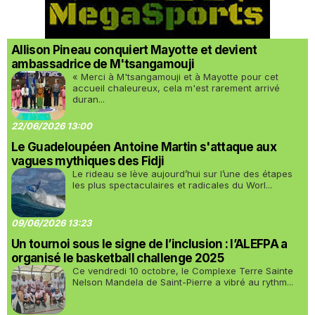
Allison Pineau conquiert Mayotte et devient
ambassadrice de M'tsangamouji
« Merci à M'tsangamouji et à Mayotte pour cet
accueil chaleureux, cela m'est rarement arrivé
duran...
22/06/2026 13:00
Le Guadeloupéen Antoine Martin s'attaque aux
vagues mythiques des Fidji
Le rideau se lève aujourd’hui sur l’une des étapes
les plus spectaculaires et radicales du Worl...
09/06/2026 13:23
Un tournoi sous le signe de l’inclusion : l’ALEFPA a
organisé le basketball challenge 2025
Ce vendredi 10 octobre, le Complexe Terre Sainte
Nelson Mandela de Saint-Pierre a vibré au rythm...