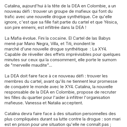
Catalina, aujourd'hui à la tête de la DEA en Colombie, a un
nouveau défi : trouver un groupe de mafieux qui font du
trafic avec une nouvelle drogue synthétique. Ce qu'elle
ignore, c'est que sa fille fait partie du cartel et que Yésica,
son pire ennemi, est infiltrée dans la DEA !
La Mafia évolue. Fini la cocaïne. El Cartel de las Babys
mené par Mano Negra, Villa, et Titi, inondent le
marché d'une nouvelle drogue synthétique : La XY4.
Capable de réveiller des effets imprévisibles pour quelques
minutes sur ceux qui la consomment, elle porte le surnom
de "merveille maudite"...
La DEA doit faire face à ce nouveau défi : trouver les
membres du cartel, avant qu'ils ne tiennent leur promesse
de conquérir le monde avec le XY4. Catalina, la nouvelle
responsable de la DEA en Colombie, propose de recruter
les filles du quartier pour l'aider à infiltrer l'organisation
mafieuse. Vanessa et Natalia acceptent.
Catalina devra faire face à des situation personnelles des
plus compliquées durant sa lutte contre la drogue : son mari
est en prison pour une situation qu'elle ne connaît pas ;