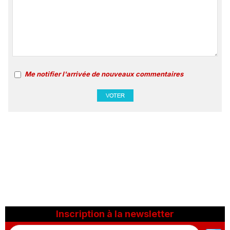
Me notifier l'arrivée de nouveaux commentaires
Inscription à la newsletter