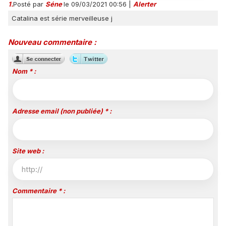
1.
Posté par
Séne
le 09/03/2021 00:56
|
Alerter
Catalina est série merveilleuse j
Nouveau commentaire :
Nom * :
Adresse email (non publiée) * :
Site web :
Commentaire * :