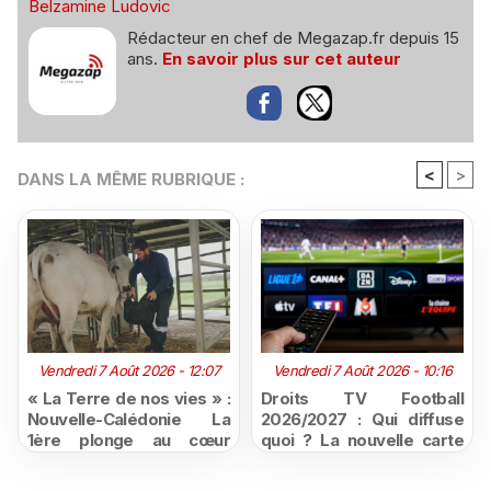
Belzamine Ludovic
Rédacteur en chef de Megazap.fr depuis 15
ans.
En savoir plus sur cet auteur
<
>
DANS LA MÊME RUBRIQUE :
Vendredi 7 Août 2026 - 12:07
Vendredi 7 Août 2026 - 10:16
« La Terre de nos vies » :
Droits TV Football
Nouvelle-Calédonie La
2026/2027 : Qui diffuse
1ère plonge au cœur
quoi ? La nouvelle carte
d'une ruralité en pleine
du football à la télévision
mutation