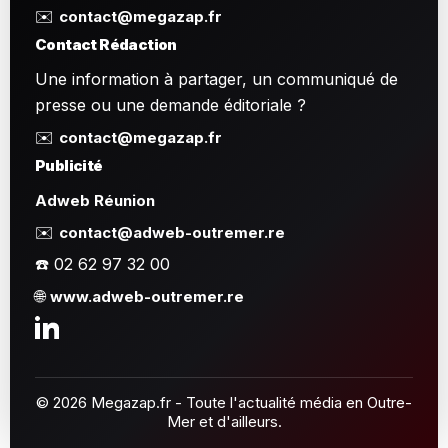
✉️
contact@megazap.fr
Contact Rédaction
Une information à partager, un communiqué de
presse ou une demande éditoriale ?
✉️
contact@megazap.fr
Publicité
Adweb Réunion
✉️
contact@adweb-outremer.re
☎️ 02 62 97 32 00
🌐
www.adweb-outremer.re
© 2026 Megazap.fr - Toute l'actualité média en Outre-
Mer et d'ailleurs.