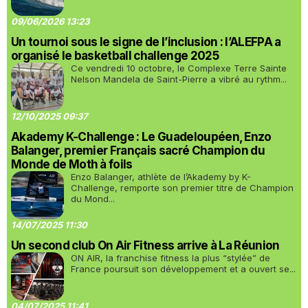
09/06/2026 13:23
Un tournoi sous le signe de l’inclusion : l’ALEFPA a
organisé le basketball challenge 2025
Ce vendredi 10 octobre, le Complexe Terre Sainte
Nelson Mandela de Saint-Pierre a vibré au rythm...
12/10/2025 09:37
Akademy K-Challenge : Le Guadeloupéen, Enzo
Balanger, premier Français sacré Champion du
Monde de Moth à foils
Enzo Balanger, athlète de l’Akademy by K-
Challenge, remporte son premier titre de Champion
du Mond...
14/07/2025 11:30
Un second club On Air Fitness arrive à La Réunion
ON AIR, la franchise fitness la plus “stylée” de
France poursuit son développement et a ouvert se...
04/07/2025 11:41