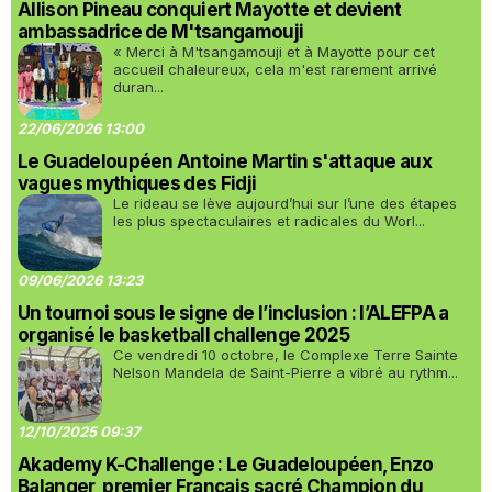
Allison Pineau conquiert Mayotte et devient
ambassadrice de M'tsangamouji
« Merci à M'tsangamouji et à Mayotte pour cet
accueil chaleureux, cela m'est rarement arrivé
duran...
22/06/2026 13:00
Le Guadeloupéen Antoine Martin s'attaque aux
vagues mythiques des Fidji
Le rideau se lève aujourd’hui sur l’une des étapes
les plus spectaculaires et radicales du Worl...
09/06/2026 13:23
Un tournoi sous le signe de l’inclusion : l’ALEFPA a
organisé le basketball challenge 2025
Ce vendredi 10 octobre, le Complexe Terre Sainte
Nelson Mandela de Saint-Pierre a vibré au rythm...
12/10/2025 09:37
Akademy K-Challenge : Le Guadeloupéen, Enzo
Balanger, premier Français sacré Champion du