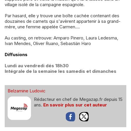
village isolé de la campagne espagnole.
Par hasard, elle y trouve une boîte cachée contenant des
douzaines de carnets qui s'avèrent appartenir à sa grand-
mère, une femme appelée Carmen....
Au casting, on retrouve: Amparo Pinero, Laura Ledesma,
Ivan Mendes, Oliver Ruano, Sebastián Haro
Diffusions
Lundi au vendredi dés 18h30
Intégrale de la semaine les samedis et dimanches
Belzamine Ludovic
Rédacteur en chef de Megazap.fr depuis 15
ans.
En savoir plus sur cet auteur