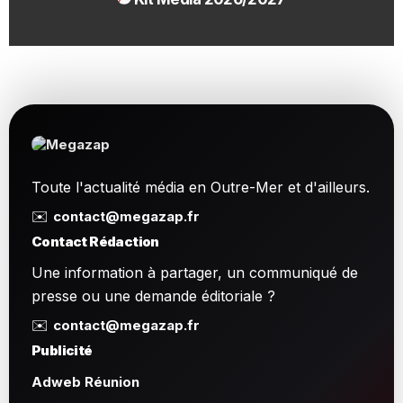
1.54 Mo
Toute l'actualité média en Outre-Mer et d'ailleurs.
✉️
contact@megazap.fr
Contact Rédaction
Une information à partager, un communiqué de
presse ou une demande éditoriale ?
✉️
contact@megazap.fr
Publicité
Adweb Réunion