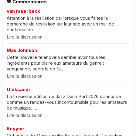
💬 Commentaires
van meerbeck
Attention à la résiliation car lorsque vous faites la
démarche de résiliation sur leur site avec un mail de
confirmation...
Lire la discussion →
Max Johnson
Cette nouvelle telenovela semble avoir tous les
ingrédients pour plaire aux amateurs du genre :
vengeance, secrets de fa...
Lire la discussion →
Oleksandr
La troisième édition de Jazz Dann Port 2026 s’annonce
comme un rendez-vous incontournable pour les amateurs
de musique. ...
Lire la discussion →
Keyyne
Cet article de Megazap illustre parfaitement l''évolution