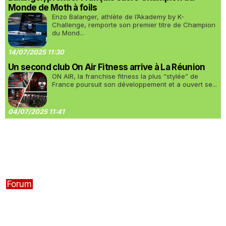
Monde de Moth à foils
Enzo Balanger, athlète de l’Akademy by K-
Challenge, remporte son premier titre de Champion
du Mond...
14/07/2025 11:30
Un second club On Air Fitness arrive à La Réunion
ON AIR, la franchise fitness la plus “stylée” de
France poursuit son développement et a ouvert se...
04/07/2025 11:41
Forum