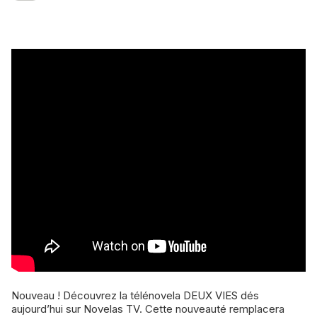
Nouveau ! Découvrez la télénovela DEUX VIES dés
aujourd’hui sur Novelas TV. Cette nouveauté remplacera