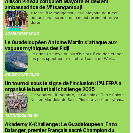
Allison Pineau conquiert Mayotte et devient
ambassadrice de M'tsangamouji
« Merci à M'tsangamouji et à Mayotte pour cet
accueil chaleureux, cela m'est rarement arrivé
duran...
22/06/2026 13:00
Le Guadeloupéen Antoine Martin s'attaque aux
vagues mythiques des Fidji
Le rideau se lève aujourd’hui sur l’une des étapes
les plus spectaculaires et radicales du Worl...
09/06/2026 13:23
Un tournoi sous le signe de l’inclusion : l’ALEFPA a
organisé le basketball challenge 2025
Ce vendredi 10 octobre, le Complexe Terre Sainte
Nelson Mandela de Saint-Pierre a vibré au rythm...
12/10/2025 09:37
Akademy K-Challenge : Le Guadeloupéen, Enzo
Balanger, premier Français sacré Champion du