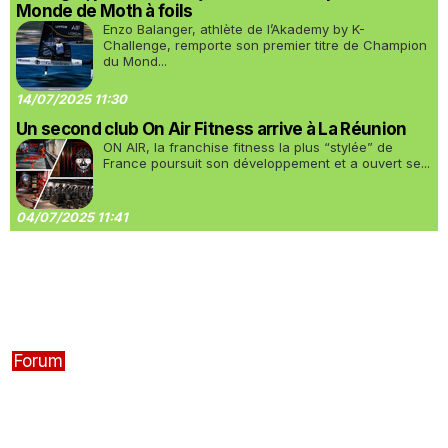
Monde de Moth à foils
Enzo Balanger, athlète de l’Akademy by K-
Challenge, remporte son premier titre de Champion
du Mond...
14/07/2025 11:30
Un second club On Air Fitness arrive à La Réunion
ON AIR, la franchise fitness la plus “stylée” de
France poursuit son développement et a ouvert se...
04/07/2025 11:41
Forum