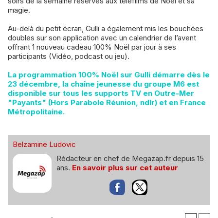
soirs de la semaine réservés aux téléfilms de Noël et sa
magie.
Au-delà du petit écran, Gulli a également mis les bouchées
doubles sur son application avec un calendrier de l’avent
offrant 1 nouveau cadeau 100% Noël par jour à ses
participants (Vidéo, podcast ou jeu).
La programmation 100% Noël sur Gulli démarre dès le
23 décembre, la chaîne jeunesse du groupe M6 est
disponible sur tous les supports TV en Outre-Mer
"Payants" (Hors Parabole Réunion, ndlr) et en France
Métropolitaine.
Belzamine Ludovic
Rédacteur en chef de Megazap.fr depuis 15
ans.
En savoir plus sur cet auteur