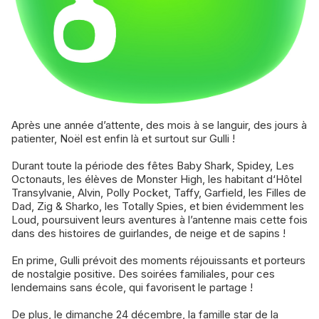
Après une année d’attente, des mois à se languir, des jours à
patienter, Noël est enfin là et surtout sur Gulli !
Durant toute la période des fêtes Baby Shark, Spidey, Les
Octonauts, les élèves de Monster High, les habitant d‘Hôtel
Transylvanie, Alvin, Polly Pocket, Taffy, Garfield, les Filles de
Dad, Zig & Sharko, les Totally Spies, et bien évidemment les
Loud, poursuivent leurs aventures à l’antenne mais cette fois
dans des histoires de guirlandes, de neige et de sapins !
En prime, Gulli prévoit des moments réjouissants et porteurs
de nostalgie positive. Des soirées familiales, pour ces
lendemains sans école, qui favorisent le partage !
De plus, le dimanche 24 décembre, la famille star de la