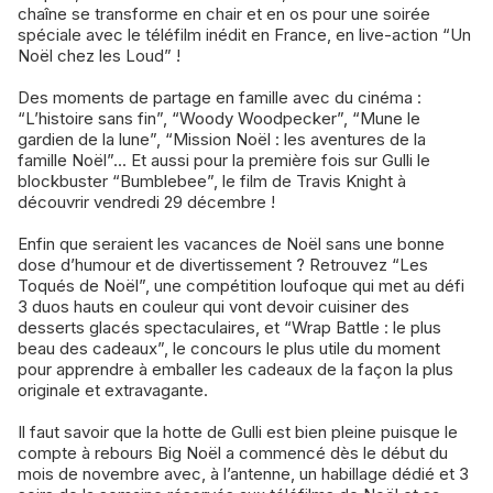
chaîne se transforme en chair et en os pour une soirée
spéciale avec le téléfilm inédit en France, en live-action “Un
Noël chez les Loud” !
Des moments de partage en famille avec du cinéma :
“L’histoire sans fin”, “Woody Woodpecker”, “Mune le
gardien de la lune”, “Mission Noël : les aventures de la
famille Noël”... Et aussi pour la première fois sur Gulli le
blockbuster “Bumblebee”, le film de Travis Knight à
découvrir vendredi 29 décembre !
Enfin que seraient les vacances de Noël sans une bonne
dose d’humour et de divertissement ? Retrouvez “Les
Toqués de Noël”, une compétition loufoque qui met au défi
3 duos hauts en couleur qui vont devoir cuisiner des
desserts glacés spectaculaires, et “Wrap Battle : le plus
beau des cadeaux”, le concours le plus utile du moment
pour apprendre à emballer les cadeaux de la façon la plus
originale et extravagante.
Il faut savoir que la hotte de Gulli est bien pleine puisque le
compte à rebours Big Noël a commencé dès le début du
mois de novembre avec, à l’antenne, un habillage dédié et 3