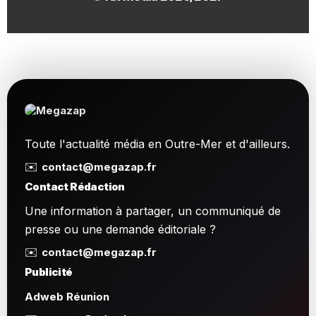
1.54 Mo
Toute l'actualité média en Outre-Mer et d'ailleurs.
✉️
contact@megazap.fr
Contact Rédaction
Une information à partager, un communiqué de
presse ou une demande éditoriale ?
✉️
contact@megazap.fr
Publicité
Adweb Réunion