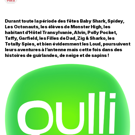
Durant toute la période des fêtes Baby Shark, Spidey,
Les Octonauts, les élèves de Monster High, les
habitant d‘Hôtel Transylvanie, Alvin, Polly Pocket,
Taffy, Garfield, les Filles de Dad, Zig & Sharko, les
Totally Spies, et bien évidemment les Loud, poursuivent
leurs aventures à l’antenne mais cette fois dans des
histoires de guirlandes, de neige et de sapins !