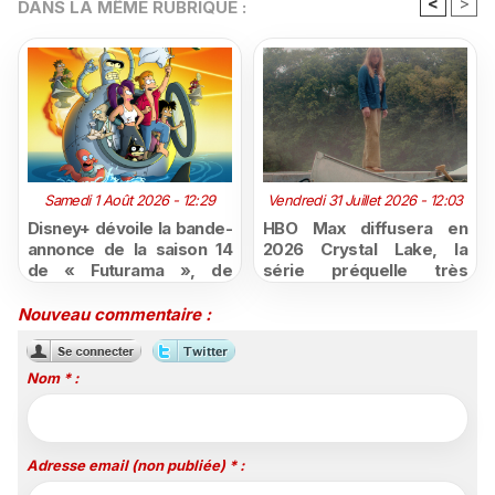
<
>
DANS LA MÊME RUBRIQUE :
Samedi 1 Août 2026 - 12:29
Vendredi 31 Juillet 2026 - 12:03
Disney+ dévoile la bande-
HBO Max diffusera en
annonce de la saison 14
2026 Crystal Lake, la
de « Futurama », de
série préquelle très
retour dès le 3 août
attendue de Vendredi 13
Nouveau commentaire :
Nom * :
Adresse email (non publiée) * :