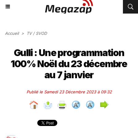
Accueil
>
TV / SVOD
Gulli : Une programmation
100% Noël du 23 décembre
au 7 janvier
Publié le Samedi 23 Décembre 2023 à 09:32