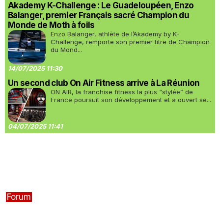
Akademy K-Challenge : Le Guadeloupéen, Enzo
Balanger, premier Français sacré Champion du
Monde de Moth à foils
Enzo Balanger, athlète de l’Akademy by K-
Challenge, remporte son premier titre de Champion
du Mond...
14/07/2025 11:30
Un second club On Air Fitness arrive à La Réunion
ON AIR, la franchise fitness la plus “stylée” de
France poursuit son développement et a ouvert se...
04/07/2025 11:41
Forum