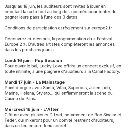
Jusqu'au 18 juin, les auditeurs sont invités à jouer en
écoutant la radio tout au long de la journée pour tenter de
gagner leurs pass à l’une des 3 dates.
Conditions de participation et règlement sur europe2.fr
Découvrez ci-dessous, la programmation du « Festival
Europe 2 ». D’autres artistes complèteront les annonces
dans les prochains jours :
Lundi 16 juin - Pop Session
Pour ouvrir le bal, Lucky Love offrira un concert exclusif, en
toute intimité, à une poignée d'auditeurs à la Canal Factory.
Mardi 17 juin - La Mainstage
Point d'orgue avec Santa, Vitaa, Superbus, Julien Lieb,
Marine, Helena, Styleto... qui enflammeront la scène du
Casino de Paris.
Mercredi 18 juin - L'After
Clôture avec plusieurs DJ set, notamment de Bob Sinclar et
Feder, qui mixeront pour un comité restreint d'auditeurs,
dans un lieu encore tenu secret.