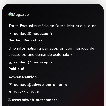
Toute l'actualité média en Outre-Mer et d'ailleurs.
✉️
contact@megazap.fr
Contact Rédaction
Une information à partager, un communiqué de
presse ou une demande éditoriale ?
✉️
contact@megazap.fr
Publicité
Adweb Réunion
✉️
contact@adweb-outremer.re
☎️ 02 62 97 32 00
🌐
www.adweb-outremer.re