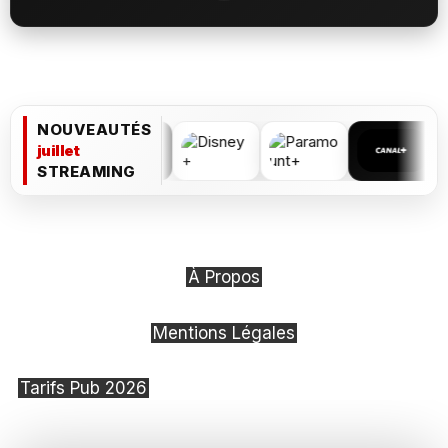
NOUVEAUTÉS
juillet
STREAMING
À Propos
Mentions Légales
Tarifs Pub 2026