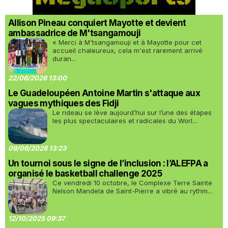
Allison Pineau conquiert Mayotte et devient
ambassadrice de M'tsangamouji
« Merci à M'tsangamouji et à Mayotte pour cet
accueil chaleureux, cela m'est rarement arrivé
duran...
22/06/2026 13:00
Le Guadeloupéen Antoine Martin s'attaque aux
vagues mythiques des Fidji
Le rideau se lève aujourd’hui sur l’une des étapes
les plus spectaculaires et radicales du Worl...
09/06/2026 13:23
Un tournoi sous le signe de l’inclusion : l’ALEFPA a
organisé le basketball challenge 2025
Ce vendredi 10 octobre, le Complexe Terre Sainte
Nelson Mandela de Saint-Pierre a vibré au rythm...
12/10/2025 09:37