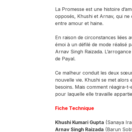
La Promesse est une histoire d’am
opposés, Khushi et Arnav, qui ne 
entre amour et haine.
En raison de circonstances liées 
émoi à un défilé de mode réalisé p
Arnav Singh Raizada. L’arrogance 
de Payal.
Ce malheur conduit les deux sœu
nouvelle vie. Khushi se met alors e
besoins. Mais comment réagira-t-el
pour laquelle elle travaille apparti
Fiche Technique
Khushi Kumari Gupta
(Sanaya Ira
Arnav Singh Raizada
(Barun Sobt