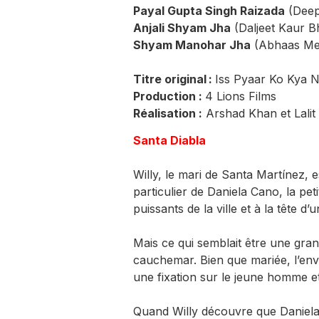
Payal Gupta Singh Raizada
(Deep
Anjali Shyam Jha
(Daljeet Kaur B
Shyam Manohar Jha
(Abhaas Me
Titre original :
Iss Pyaar Ko Kya
Production :
4 Lions Films
Réalisation :
Arshad Khan et Lalit
Santa Diabla
Willy, le mari de Santa Martínez
particulier de Daniela Cano, la pet
puissants de la ville et à la tête d
Mais ce qui semblait être une gra
cauchemar. Bien que mariée, l’env
une fixation sur le jeune homme et
Quand Willy découvre que Daniela 