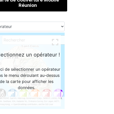
Réunion