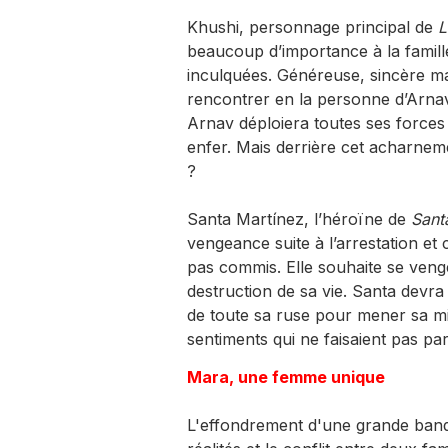
Khushi, personnage principal de
L
beaucoup d’importance à la famille 
inculquées. Généreuse, sincère m
rencontrer en la personne d’Arnav
Arnav déploiera toutes ses forces 
enfer. Mais derrière cet acharnem
?
Santa Martínez, l’héroïne de
Sant
vengeance suite à l’arrestation et
pas commis. Elle souhaite se venge
destruction de sa vie. Santa devr
de toute sa ruse pour mener sa mi
sentiments qui ne faisaient pas par
Mara, une femme unique
L'effondrement d'une grande banq