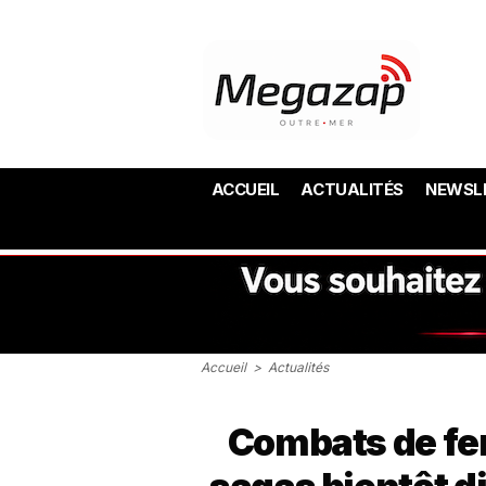
ACCUEIL
ACTUALITÉS
NEWSL
Accueil
>
Actualités
Combats de fe