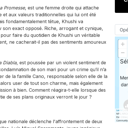
a Promesse
, est une femme droite qui attache
et aux valeurs traditionnelles qui lui ont été
ais fondamentalement têtue, Khushi va
 son exact opposé. Riche, arrogant et cynique,
pour faire du quotidien de Khushi un véritable
ent, ne cacherait-il pas des sentiments amoureux
a Diabla
, est poussée par un violent sentiment de
 condamnation de son mari pour un crime qu’il n’a
r de la famille Cano, responsable selon elle de la
a alors user de tout son charme, mais également
ssion à bien. Comment réagira-t-elle lorsque des
tie de ses plans originaux verront le jour ?
ue nationale déclenche l'affrontement de deux