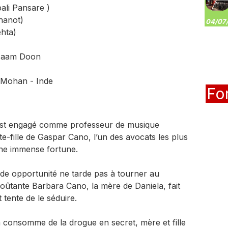
ali Pansare )
hanot)
04/07/
hta)
 Naam Doon
 Mohan - Inde
Fo
, est engagé comme professeur de musique
ite-fille de Gaspar Cano, l’un des avocats les plus
’une immense fortune.
nde opportunité ne tarde pas à tourner au
oûtante Barbara Cano, la mère de Daniela, fait
 tente de le séduire.
consomme de la drogue en secret, mère et fille