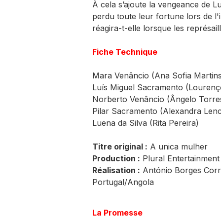
À cela s’ajoute la vengeance de Lu
perdu toute leur fortune lors de
réagira-t-elle lorsque les représa
Fiche Technique
Mara Venâncio (Ana Sofia Martins
Luís Miguel Sacramento (Lourenço
Norberto Venâncio (Ângelo Torre
Pilar Sacramento (Alexandra Lenc
Luena da Silva (Rita Pereira)
Titre original :
A unica mulher
Production :
Plural Entertainment
Réalisation :
António Borges Corr
Portugal/Angola
La Promesse