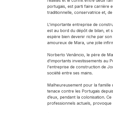
réalités et le conflit entre deux f
portugais, est parti faire carrière 
traditionnelle, conservatrice et, de
L'importante entreprise de const
est au bord du dépôt de bilan, et 
espère bien devenir riche par son
amoureux de Mara, une jolie infirm
Norberto Venâncio, le père de Mar
d'importants investissements au Po
l'entreprise de construction de Jor
société entre ses mains.
Malheureusement pour la famille 
tenace contre les Portugais depui
d’eux, pendant la colonisation. Ce
professionnels actuels, provoque