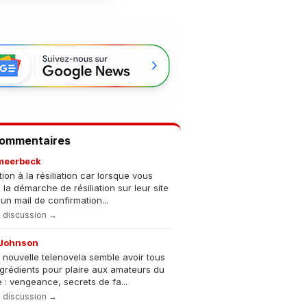
Commentaires
meerbeck
tion à la résiliation car lorsque vous
s la démarche de résiliation sur leur site
un mail de confirmation...
la discussion →
Johnson
 nouvelle telenovela semble avoir tous
ngrédients pour plaire aux amateurs du
 : vengeance, secrets de fa...
la discussion →