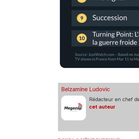
Belzamine Ludovic
Rédacteur en chef d
cet auteur