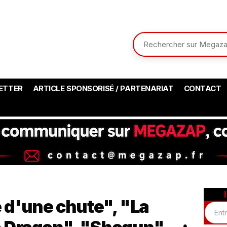
ETTER
ARTICLE SPONSORISÉ / PARTENARIAT
CONTACT
d'une chute", "La