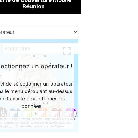
Réunion