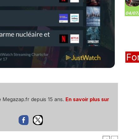
04/07/
Fo
e Megazap.fr depuis 15 ans.
En savoir plus sur