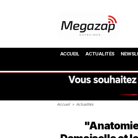
ACCUEIL
ACTUALITÉS
NEWSL
Accueil
>
Actualités
"Anatomie 