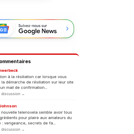
Commentaires
meerbeck
tion à la résiliation car lorsque vous
s la démarche de résiliation sur leur site
un mail de confirmation...
la discussion →
Johnson
 nouvelle telenovela semble avoir tous
ngrédients pour plaire aux amateurs du
 : vengeance, secrets de fa...
la discussion →