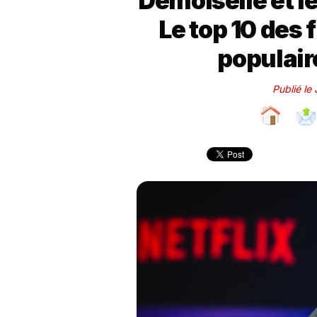
Demoiselle et l
Le top 10 des f
populair
Publié le