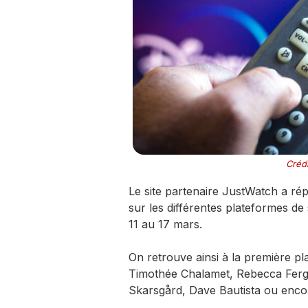
Crédi
Le site partenaire JustWatch a ré
sur les différentes plateformes de
11 au 17 mars.
On retrouve ainsi à la première pl
Timothée Chalamet, Rebecca Fergu
Skarsgård, Dave Bautista ou encor