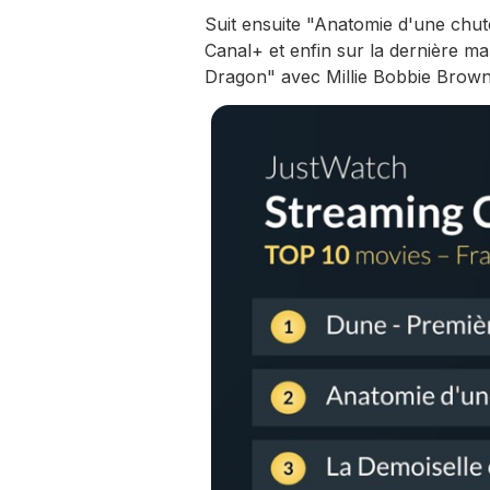
Suit ensuite "Anatomie d'une chute
Canal+ et enfin sur la dernière m
Dragon" avec Millie Bobbie Brown 