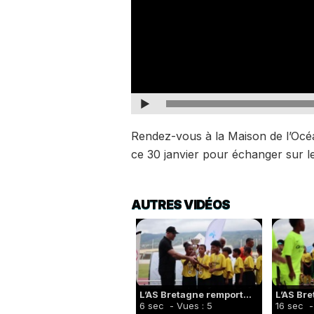
Rendez-vous à la Maison de l’Océan 
ce 30 janvier pour échanger sur l
AUTRES VIDÉOS
L’AS Bretagne remport...
L’AS Bre
6 sec
- Vues : 5
16 sec
-