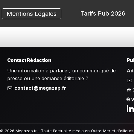
Tarifs Pub 2026
Mentions Légales
Contact Rédaction
Pub
Une information à partager, un communiqué de
Ad
presse ou une demande éditoriale ?
✉️
✉️
contact@megazap.fr
☎️ 
🌐
© 2026 Megazap.fr - Toute l'actualité média en Outre-Mer et d'ailleurs