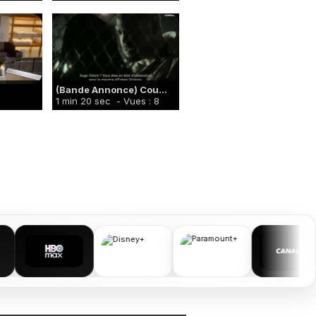
(Bande Annonce) Cou...
1 min 20 sec
- Vues : 8