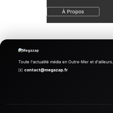
À Propos
Toute l'actualité média en Outre-Mer et d'ailleurs.
✉️
contact@megazap.fr