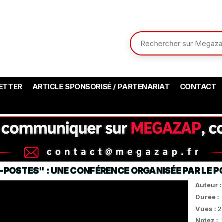
ETTER
ARTICLE SPONSORISÉ / PARTENARIAT
CONTACT
POSTES" : UNE CONFÉRENCE ORGANISÉE PAR LE PO
Auteur 
Durée :
Vues :
2
Notez :