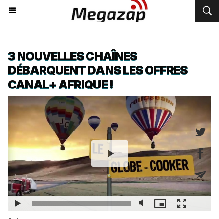
3 NOUVELLES CHAÎNES
DÉBARQUENT DANS LES OFFRES
CANAL+ AFRIQUE !