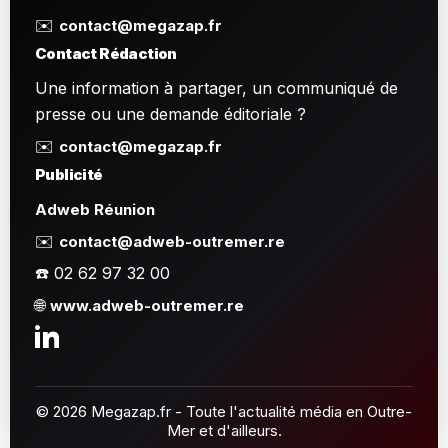
✉️
contact@megazap.fr
Contact Rédaction
Une information à partager, un communiqué de
presse ou une demande éditoriale ?
✉️
contact@megazap.fr
Publicité
Adweb Réunion
✉️
contact@adweb-outremer.re
☎️ 02 62 97 32 00
🌐
www.adweb-outremer.re
© 2026 Megazap.fr - Toute l'actualité média en Outre-
Mer et d'ailleurs.