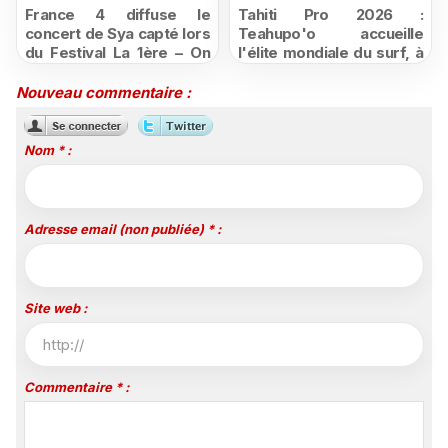
France 4 diffuse le
Tahiti Pro 2026 :
concert de Sya capté lors
Teahupo'o accueille
du Festival La 1ère – On
l'élite mondiale du surf, à
Air
vivre en direct sur
Polynésie la 1ère
Nouveau commentaire :
Nom * :
Adresse email (non publiée) * :
Site web :
Commentaire * :