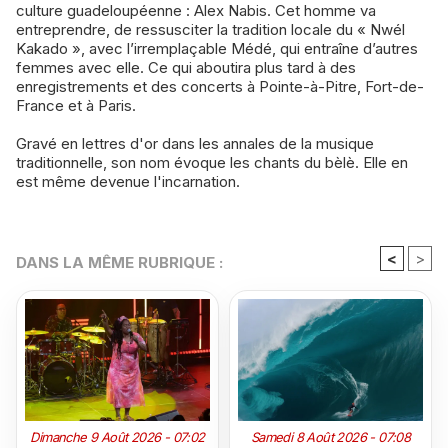
culture guadeloupéenne : Alex Nabis. Cet homme va
entreprendre, de ressusciter la tradition locale du « Nwél
Kakado », avec l’irremplaçable Médé, qui entraîne d’autres
femmes avec elle. Ce qui aboutira plus tard à des
enregistrements et des concerts à Pointe-à-Pitre, Fort-de-
France et à Paris.
Gravé en lettres d'or dans les annales de la musique
traditionnelle, son nom évoque les chants du bèlè. Elle en
est même devenue l'incarnation.
<
>
DANS LA MÊME RUBRIQUE :
Dimanche 9 Août 2026 - 07:02
Samedi 8 Août 2026 - 07:08