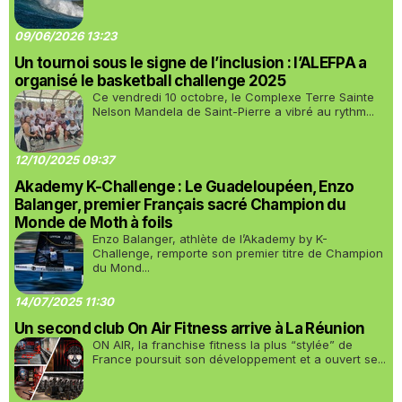
09/06/2026 13:23
Un tournoi sous le signe de l’inclusion : l’ALEFPA a
organisé le basketball challenge 2025
Ce vendredi 10 octobre, le Complexe Terre Sainte
Nelson Mandela de Saint-Pierre a vibré au rythm...
12/10/2025 09:37
Akademy K-Challenge : Le Guadeloupéen, Enzo
Balanger, premier Français sacré Champion du
Monde de Moth à foils
Enzo Balanger, athlète de l’Akademy by K-
Challenge, remporte son premier titre de Champion
du Mond...
14/07/2025 11:30
Un second club On Air Fitness arrive à La Réunion
ON AIR, la franchise fitness la plus “stylée” de
France poursuit son développement et a ouvert se...