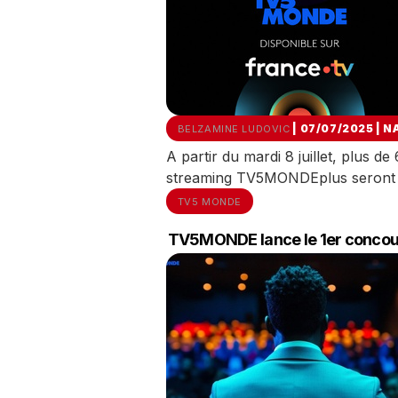
| 07/07/2025
|
N
BELZAMINE LUDOVIC
A partir du mardi 8 juillet, plus 
streaming TV5MONDEplus seront d
TV5 MONDE
TV5MONDE lance le 1er concour