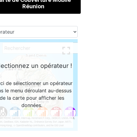
Réunion