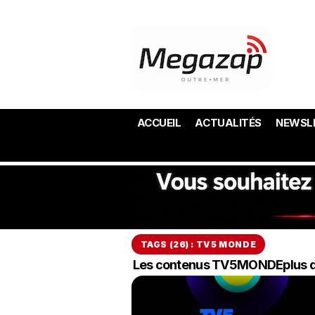
ACCUEIL
ACTUALITÉS
NEWSL
TAGS (26) : TV5 MONDE
Les contenus TV5MONDEplus disp