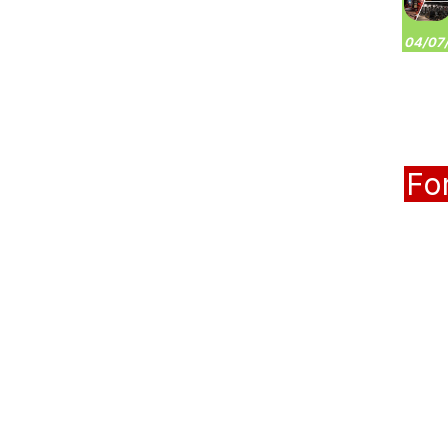
04/07/
Fo