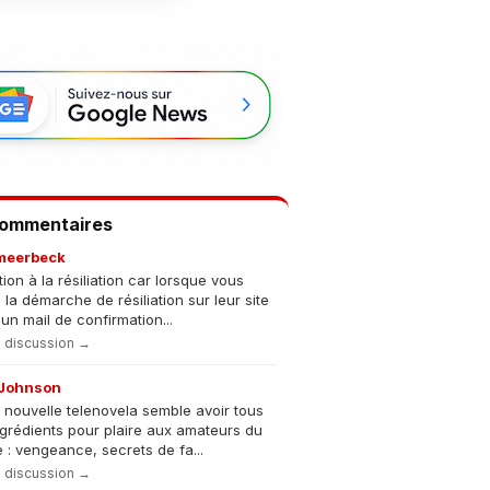
Commentaires
meerbeck
tion à la résiliation car lorsque vous
s la démarche de résiliation sur leur site
un mail de confirmation...
la discussion →
Johnson
 nouvelle telenovela semble avoir tous
ngrédients pour plaire aux amateurs du
 : vengeance, secrets de fa...
la discussion →