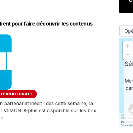
lient pour faire découvrir les contenus
NTERNATIONALE
rtenariat inédit : dès cette semaine, la
 TV5MONDEplus est disponible sur les box
ur