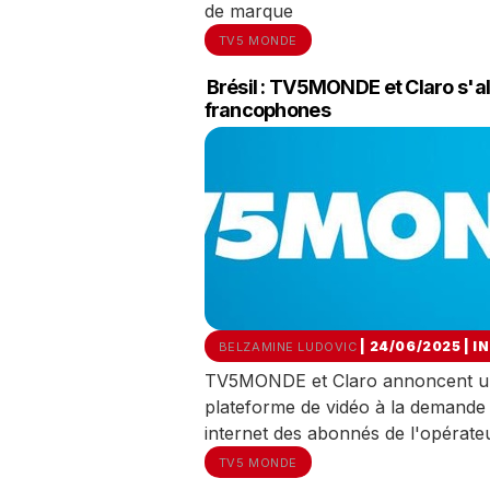
de marque
TV5 MONDE
Brésil : TV5MONDE et Claro s'al
francophones
| 24/06/2025
|
I
BELZAMINE LUDOVIC
TV5MONDE et Claro annoncent un pa
plateforme de vidéo à la demande
internet des abonnés de l'opérate
TV5 MONDE