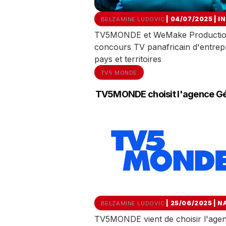
| 04/07/2025
|
I
BELZAMINE LUDOVIC
TV5MONDE et WeMake Productions 
concours TV panafricain d'entrepr
pays et territoires
TV5 MONDE
TV5MONDE choisit l'agence Gé
| 25/06/2025
|
N
BELZAMINE LUDOVIC
TV5MONDE vient de choisir l'agen