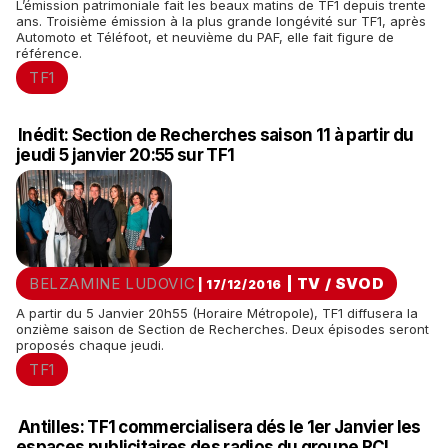
L’émission patrimoniale fait les beaux matins de TF1 depuis trente
ans. Troisième émission à la plus grande longévité sur TF1, après
Automoto et Téléfoot, et neuvième du PAF, elle fait figure de
référence.
TF1
Inédit: Section de Recherches saison 11 à partir du
jeudi 5 janvier 20:55 sur TF1
BELZAMINE LUDOVIC
|
TV / SVOD
| 17/12/2016
A partir du 5 Janvier 20h55 (Horaire Métropole), TF1 diffusera la
onzième saison de Section de Recherches. Deux épisodes seront
proposés chaque jeudi.
TF1
Antilles: TF1 commercialisera dés le 1er Janvier les
espaces publicitaires des radios du groupe RCI