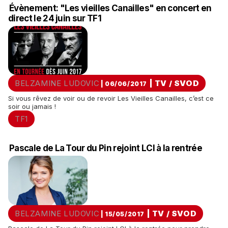
Évènement: "Les vieilles Canailles" en concert en
direct le 24 juin sur TF1
BELZAMINE LUDOVIC
|
TV / SVOD
| 06/06/2017
Si vous rêvez de voir ou de revoir Les Vieilles Canailles, c’est ce
soir ou jamais !
TF1
Pascale de La Tour du Pin rejoint LCI à la rentrée
BELZAMINE LUDOVIC
|
TV / SVOD
| 15/05/2017