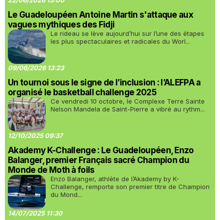
22/06/2026 13:00
Le Guadeloupéen Antoine Martin s'attaque aux
vagues mythiques des Fidji
Le rideau se lève aujourd’hui sur l’une des étapes
les plus spectaculaires et radicales du Worl...
09/06/2026 13:23
Un tournoi sous le signe de l’inclusion : l’ALEFPA a
organisé le basketball challenge 2025
Ce vendredi 10 octobre, le Complexe Terre Sainte
Nelson Mandela de Saint-Pierre a vibré au rythm...
12/10/2025 09:37
Akademy K-Challenge : Le Guadeloupéen, Enzo
Balanger, premier Français sacré Champion du
Monde de Moth à foils
Enzo Balanger, athlète de l’Akademy by K-
Challenge, remporte son premier titre de Champion
du Mond...
14/07/2025 11:30