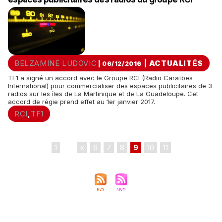
BELZAMINE LUDOVIC
|
ACTUALITÉS
| 06/12/2016
TF1 a signé un accord avec le Groupe RCI (Radio Caraïbes
International) pour commercialiser des espaces publicitaires de 3
radios sur les îles de La Martinique et de La Guadeloupe. Cet
accord de régie prend effet au 1er janvier 2017.
RCI
TF1
,
1
...
«
6
7
8
9
10
11