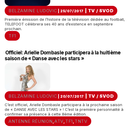
BELZAMINE LUDOVIC
|
TV / SVOD
| 25/07/2017
Première émission de l’histoire de la télévision dédiée au football,
TELEFOOT célèbrera ses 40 ans d’existence en septembre
prochain.
TF1
Officiel: Arielle Dombasle participera à la huitième
saison de « Danse avec les stars »
BELZAMINE LUDOVIC
|
TV / SVOD
| 20/07/2017
C’est officiel, Arielle Dombasle participera à la prochaine saison
de « DANSE AVEC LES STARS » ! C’est la première personnalité à
confirmer sa présence à cette 8ème édition.
ANTENNE RÉUNION
ATV
TF1
TNTV
,
,
,