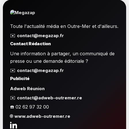
Toute l'actualité média en Outre-Mer et d'ailleurs.
✉️
contact@megazap.fr
Contact Rédaction
Une information à partager, un communiqué de
presse ou une demande éditoriale ?
✉️
contact@megazap.fr
Publicité
Adweb Réunion
✉️
contact@adweb-outremer.re
☎️ 02 62 97 32 00
🌐
www.adweb-outremer.re