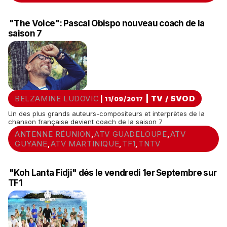
"The Voice": Pascal Obispo nouveau coach de la
saison 7
BELZAMINE LUDOVIC
|
TV / SVOD
| 11/09/2017
Un des plus grands auteurs-compositeurs et interprètes de la
chanson française devient coach de la saison 7
ANTENNE RÉUNION
ATV GUADELOUPE
ATV
,
,
GUYANE
ATV MARTINIQUE
TF1
TNTV
,
,
,
"Koh Lanta Fidji" dés le vendredi 1er Septembre sur
TF1