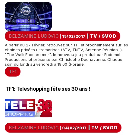
BELZAMINE LUDOVIC
|
TV / SVOD
| 15/02/2017
A partir du 27 Février, retrouvez sur TF1 et prochainement sur les
chaînes privées ultramarines (ATV, TNTV, Antenne Réunion...),
"The Wall: Face au mur", le nouveau jeu produit par Endemol
Productions et présenté par Christophe Dechavanne. Chaque
soir, du lundi au vendredi à 19:00 (Horaire...
TF1
TF1: Teleshopping fête ses 30 ans !
BELZAMINE LUDOVIC
|
TV / SVOD
| 04/02/2017