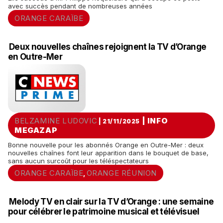
avec succès pendant de nombreuses années
ORANGE CARAÏBE
Deux nouvelles chaînes rejoignent la TV d’Orange
en Outre-Mer
BELZAMINE LUDOVIC
|
INFO
| 21/11/2025
MEGAZAP
Bonne nouvelle pour les abonnés Orange en Outre-Mer : deux
nouvelles chaînes font leur apparition dans le bouquet de base,
sans aucun surcoût pour les téléspectateurs
ORANGE CARAÏBE
ORANGE RÉUNION
,
Melody TV en clair sur la TV d’Orange : une semaine
pour célébrer le patrimoine musical et télévisuel