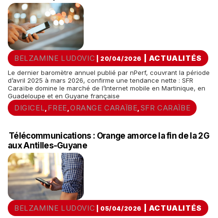
BELZAMINE LUDOVIC
|
ACTUALITÉS
| 20/04/2026
Le dernier baromètre annuel publié par nPerf, couvrant la période
d’avril 2025 à mars 2026, confirme une tendance nette : SFR
Caraïbe domine le marché de l’Internet mobile en Martinique, en
Guadeloupe et en Guyane française
DIGICEL
FREE
ORANGE CARAÏBE
SFR CARAÏBE
,
,
,
Télécommunications : Orange amorce la fin de la 2G
aux Antilles-Guyane
BELZAMINE LUDOVIC
|
ACTUALITÉS
| 05/04/2026