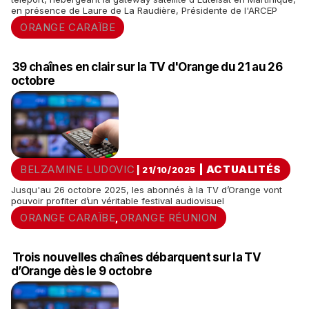
en présence de Laure de La Raudière, Présidente de l'ARCEP
ORANGE CARAÏBE
39 chaînes en clair sur la TV d'Orange du 21 au 26
octobre
BELZAMINE LUDOVIC
|
ACTUALITÉS
| 21/10/2025
Jusqu'au 26 octobre 2025, les abonnés à la TV d’Orange vont
pouvoir profiter d’un véritable festival audiovisuel
ORANGE CARAÏBE
ORANGE RÉUNION
,
Trois nouvelles chaînes débarquent sur la TV
d’Orange dès le 9 octobre