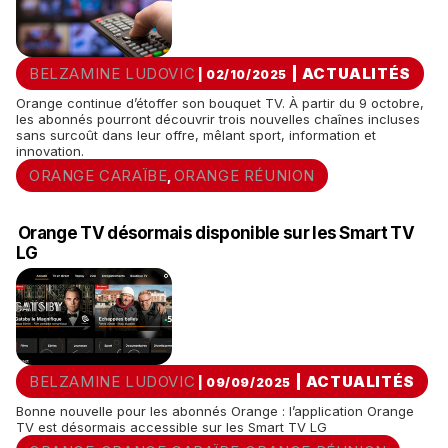
BELZAMINE LUDOVIC
|
ACTUALITÉS
| 02/10/2025
Orange continue d’étoffer son bouquet TV. À partir du 9 octobre,
les abonnés pourront découvrir trois nouvelles chaînes incluses
sans surcoût dans leur offre, mêlant sport, information et
innovation.
ORANGE CARAÏBE
ORANGE RÉUNION
,
Orange TV désormais disponible sur les Smart TV
LG
BELZAMINE LUDOVIC
|
ACTUALITÉS
| 09/09/2025
Bonne nouvelle pour les abonnés Orange : l’application Orange
TV est désormais accessible sur les Smart TV LG