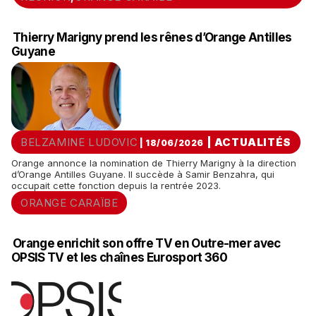
Thierry Marigny prend les rênes d’Orange Antilles
Guyane
BELZAMINE LUDOVIC
|
ACTUALITÉS
| 18/06/2026
Orange annonce la nomination de Thierry Marigny à la direction
d’Orange Antilles Guyane. Il succède à Samir Benzahra, qui
occupait cette fonction depuis la rentrée 2023.
ORANGE CARAÏBE
Orange enrichit son offre TV en Outre-mer avec
OPSIS TV et les chaînes Eurosport 360