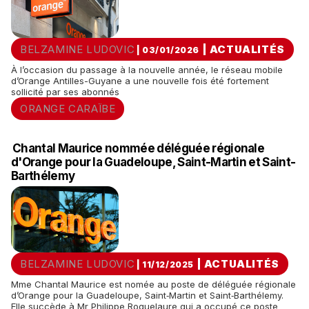
BELZAMINE LUDOVIC
|
ACTUALITÉS
| 03/01/2026
À l’occasion du passage à la nouvelle année, le réseau mobile
d’Orange Antilles-Guyane a une nouvelle fois été fortement
sollicité par ses abonnés
ORANGE CARAÏBE
Chantal Maurice nommée déléguée régionale
d'Orange pour la Guadeloupe, Saint-Martin et Saint-
Barthélemy
BELZAMINE LUDOVIC
|
ACTUALITÉS
| 11/12/2025
Mme Chantal Maurice est nomée au poste de déléguée régionale
d’Orange pour la Guadeloupe, Saint‑Martin et Saint‑Barthélemy.
Elle succède à Mr Philippe Roquelaure qui a occupé ce poste