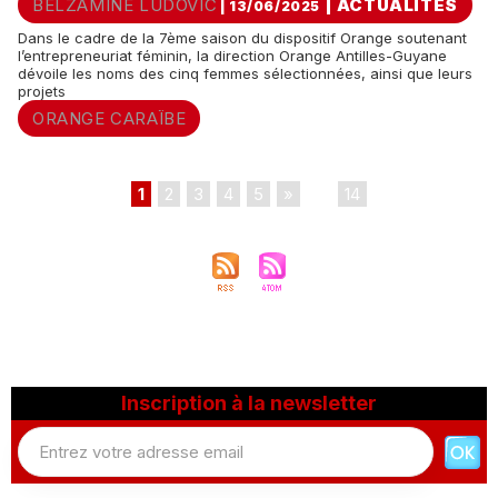
BELZAMINE LUDOVIC
|
ACTUALITÉS
| 13/06/2025
Dans le cadre de la 7ème saison du dispositif Orange soutenant
l’entrepreneuriat féminin, la direction Orange Antilles-Guyane
dévoile les noms des cinq femmes sélectionnées, ainsi que leurs
projets
ORANGE CARAÏBE
1
2
3
4
5
»
...
14
Inscription à la newsletter