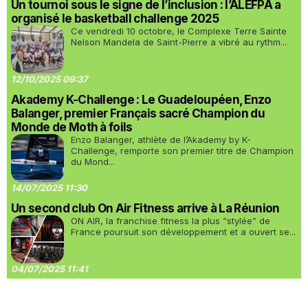
Un tournoi sous le signe de l’inclusion : l’ALEFPA a
organisé le basketball challenge 2025
Ce vendredi 10 octobre, le Complexe Terre Sainte
Nelson Mandela de Saint-Pierre a vibré au rythm...
12/10/2025 09:37
Akademy K-Challenge : Le Guadeloupéen, Enzo
Balanger, premier Français sacré Champion du
Monde de Moth à foils
Enzo Balanger, athlète de l’Akademy by K-
Challenge, remporte son premier titre de Champion
du Mond...
14/07/2025 11:30
Un second club On Air Fitness arrive à La Réunion
ON AIR, la franchise fitness la plus “stylée” de
France poursuit son développement et a ouvert se...
04/07/2025 11:41