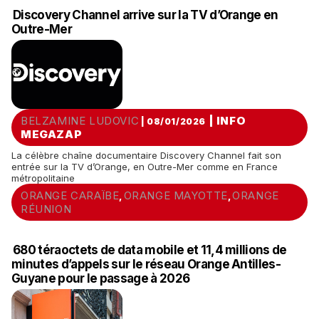
Discovery Channel arrive sur la TV d’Orange en
Outre-Mer
BELZAMINE LUDOVIC
|
INFO
| 08/01/2026
MEGAZAP
La célèbre chaîne documentaire Discovery Channel fait son
entrée sur la TV d’Orange, en Outre-Mer comme en France
métropolitaine
ORANGE CARAÏBE
ORANGE MAYOTTE
ORANGE
,
,
RÉUNION
680 téraoctets de data mobile et 11,4 millions de
minutes d’appels sur le réseau Orange Antilles-
Guyane pour le passage à 2026