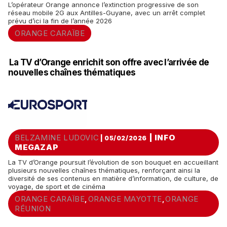
L’opérateur Orange annonce l’extinction progressive de son
réseau mobile 2G aux Antilles-Guyane, avec un arrêt complet
prévu d’ici la fin de l’année 2026
ORANGE CARAÏBE
La TV d’Orange enrichit son offre avec l’arrivée de
nouvelles chaînes thématiques
BELZAMINE LUDOVIC
|
INFO
| 05/02/2026
MEGAZAP
La TV d’Orange poursuit l’évolution de son bouquet en accueillant
plusieurs nouvelles chaînes thématiques, renforçant ainsi la
diversité de ses contenus en matière d’information, de culture, de
voyage, de sport et de cinéma
ORANGE CARAÏBE
ORANGE MAYOTTE
ORANGE
,
,
RÉUNION