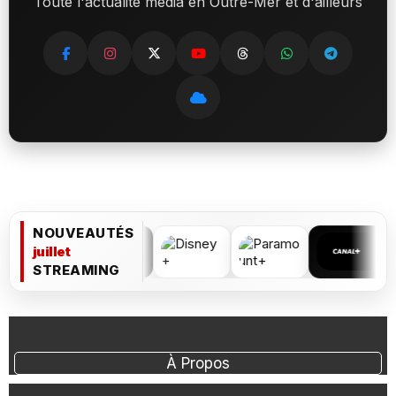
Toute l'actualité média en Outre-Mer et d'ailleurs
NOUVEAUTÉS
juillet
STREAMING
À Propos