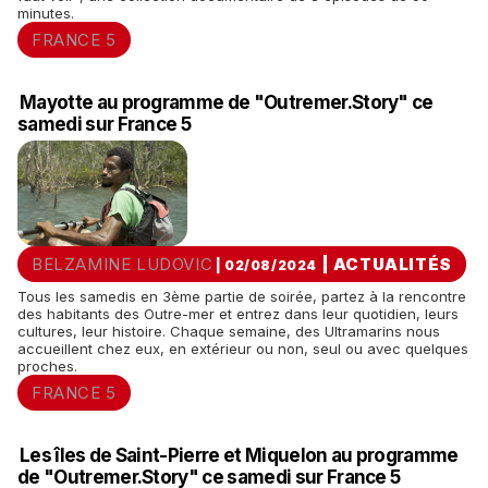
minutes.
FRANCE 5
Mayotte au programme de "Outremer.Story" ce
samedi sur France 5
BELZAMINE LUDOVIC
|
ACTUALITÉS
| 02/08/2024
Tous les samedis en 3ème partie de soirée, partez à la rencontre
des habitants des Outre-mer et entrez dans leur quotidien, leurs
cultures, leur histoire. Chaque semaine, des Ultramarins nous
accueillent chez eux, en extérieur ou non, seul ou avec quelques
proches.
FRANCE 5
Les îles de Saint-Pierre et Miquelon au programme
de "Outremer.Story" ce samedi sur France 5