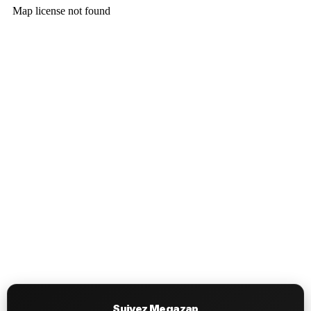
Suivez Megazap