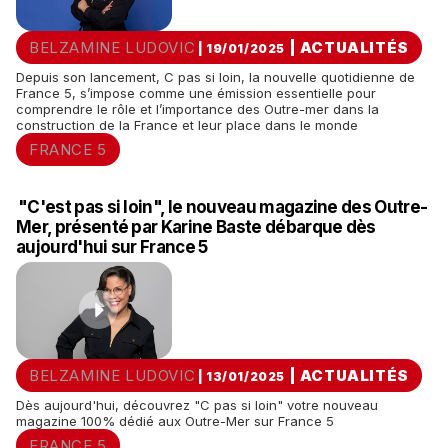
BELZAMINE LUDOVIC
|
ACTUALITÉS
| 19/01/2025
Depuis son lancement, C pas si loin, la nouvelle quotidienne de
France 5, s’impose comme une émission essentielle pour
comprendre le rôle et l’importance des Outre-mer dans la
construction de la France et leur place dans le monde
FRANCE 5
"C'est pas si loin", le nouveau magazine des Outre-
Mer, présenté par Karine Baste débarque dès
aujourd'hui sur France 5
BELZAMINE LUDOVIC
|
ACTUALITÉS
| 13/01/2025
Dès aujourd'hui, découvrez "C pas si loin" votre nouveau
magazine 100% dédié aux Outre-Mer sur France 5
FRANCE 5