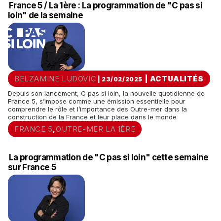
France 5 / La 1ère : La programmation de "C pas si
loin" de la semaine
BELZAMINE LUDOVIC
|
ACTUALITÉS
| 23/02/2025
Depuis son lancement, C pas si loin, la nouvelle quotidienne de
France 5, s’impose comme une émission essentielle pour
comprendre le rôle et l’importance des Outre-mer dans la
construction de la France et leur place dans le monde
FRANCE 5
OUTRE-MER LA 1ÈRE
,
La programmation de "C pas si loin" cette semaine
sur France 5