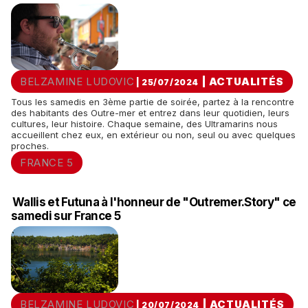
BELZAMINE LUDOVIC
|
ACTUALITÉS
| 25/07/2024
Tous les samedis en 3ème partie de soirée, partez à la rencontre
des habitants des Outre-mer et entrez dans leur quotidien, leurs
cultures, leur histoire. Chaque semaine, des Ultramarins nous
accueillent chez eux, en extérieur ou non, seul ou avec quelques
proches.
FRANCE 5
Wallis et Futuna à l'honneur de "Outremer.Story" ce
samedi sur France 5
BELZAMINE LUDOVIC
|
ACTUALITÉS
| 20/07/2024