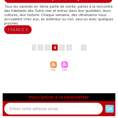
Tous les samedis en 3ème partie de soirée, partez à la rencontre
des habitants des Outre-mer et entrez dans leur quotidien, leurs
cultures, leur histoire. Chaque semaine, des Ultramarins nous
accueillent chez eux, en extérieur ou non, seul ou avec quelques
proches.
FRANCE 5
1
2
3
4
5
»
...
7
Inscription à la newsletter