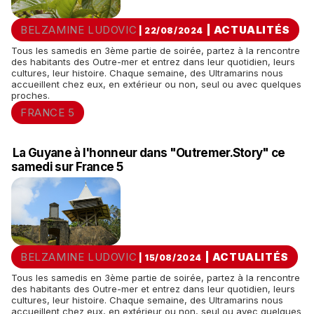
BELZAMINE LUDOVIC
|
ACTUALITÉS
| 22/08/2024
Tous les samedis en 3ème partie de soirée, partez à la rencontre
des habitants des Outre-mer et entrez dans leur quotidien, leurs
cultures, leur histoire. Chaque semaine, des Ultramarins nous
accueillent chez eux, en extérieur ou non, seul ou avec quelques
proches.
FRANCE 5
La Guyane à l'honneur dans "Outremer.Story" ce
samedi sur France 5
BELZAMINE LUDOVIC
|
ACTUALITÉS
| 15/08/2024
Tous les samedis en 3ème partie de soirée, partez à la rencontre
des habitants des Outre-mer et entrez dans leur quotidien, leurs
cultures, leur histoire. Chaque semaine, des Ultramarins nous
accueillent chez eux, en extérieur ou non, seul ou avec quelques