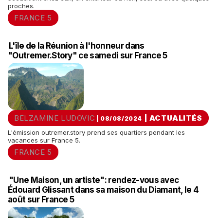
proches.
FRANCE 5
L'île de la Réunion à l'honneur dans
"Outremer.Story" ce samedi sur France 5
BELZAMINE LUDOVIC
|
ACTUALITÉS
| 08/08/2024
L'émission outremer.story prend ses quartiers pendant les
vacances sur France 5.
FRANCE 5
"Une Maison, un artiste": rendez-vous avec
Édouard Glissant dans sa maison du Diamant, le 4
août sur France 5