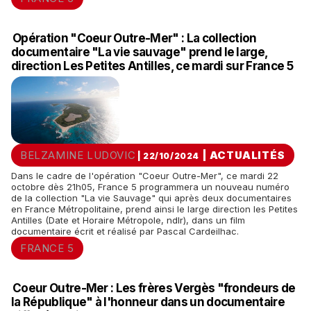
Opération "Coeur Outre-Mer" : La collection
documentaire "La vie sauvage" prend le large,
direction Les Petites Antilles, ce mardi sur France 5
BELZAMINE LUDOVIC
|
ACTUALITÉS
| 22/10/2024
Dans le cadre de l'opération "Coeur Outre-Mer", ce mardi 22
octobre dès 21h05, France 5 programmera un nouveau numéro
de la collection "La vie Sauvage" qui après deux documentaires
en France Métropolitaine, prend ainsi le large direction les Petites
Antilles (Date et Horaire Métropole, ndlr), dans un film
documentaire écrit et réalisé par Pascal Cardeilhac.
FRANCE 5
Coeur Outre-Mer : Les frères Vergès "frondeurs de
la République" à l'honneur dans un documentaire