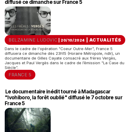
diffusé ce dimanche sur France 5
BELZAMINE LUDOVIC
|
ACTUALITÉS
| 20/10/2024
Dans le cadre de l'opération "Coeur Outre-Mer", France 5
diffusera ce dimanche dès 23h15 (Horaire Métropole, ndlr), un
documentaire de Gilles Cayate consacré aux frères Vergès,
Jacques et Paul Vergès dans le cadre de l’émission "La Case du
Siècle".
FRANCE 5
Le documentaire inédit tourné à Madagascar
"Ivohiboro, la forêt oublié" diffusé le 7 octobre sur
France 5