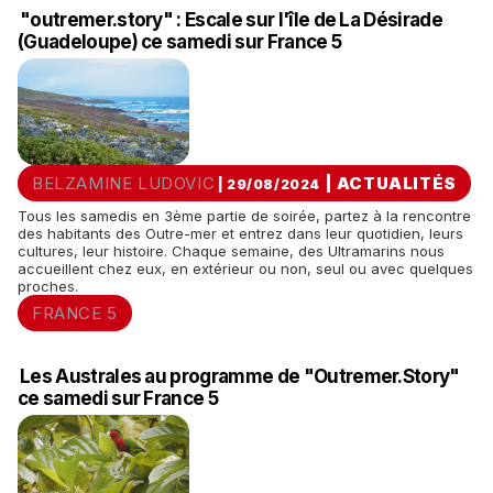
"outremer.story" : Escale sur l'île de La Désirade
(Guadeloupe) ce samedi sur France 5
BELZAMINE LUDOVIC
|
ACTUALITÉS
| 29/08/2024
Tous les samedis en 3ème partie de soirée, partez à la rencontre
des habitants des Outre-mer et entrez dans leur quotidien, leurs
cultures, leur histoire. Chaque semaine, des Ultramarins nous
accueillent chez eux, en extérieur ou non, seul ou avec quelques
proches.
FRANCE 5
Les Australes au programme de "Outremer.Story"
ce samedi sur France 5