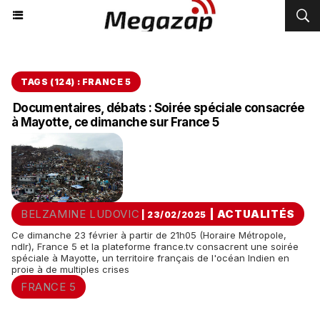
TAGS (124) : FRANCE 5
Documentaires, débats : Soirée spéciale consacrée
à Mayotte, ce dimanche sur France 5
BELZAMINE LUDOVIC
|
ACTUALITÉS
| 23/02/2025
Ce dimanche 23 février à partir de 21h05 (Horaire Métropole,
ndlr), France 5 et la plateforme france.tv consacrent une soirée
spéciale à Mayotte, un territoire français de l'océan Indien en
proie à de multiples crises
FRANCE 5