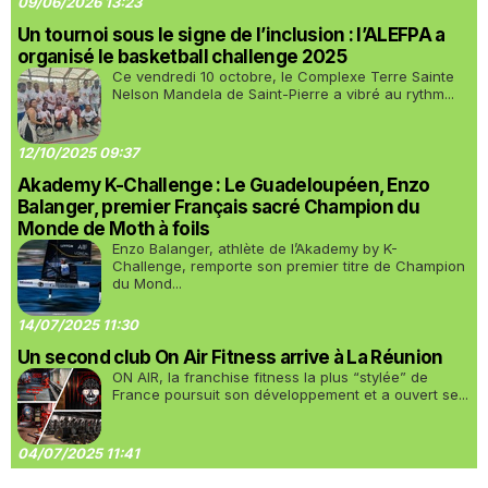
09/06/2026 13:23
Un tournoi sous le signe de l’inclusion : l’ALEFPA a
organisé le basketball challenge 2025
Ce vendredi 10 octobre, le Complexe Terre Sainte
Nelson Mandela de Saint-Pierre a vibré au rythm...
12/10/2025 09:37
Akademy K-Challenge : Le Guadeloupéen, Enzo
Balanger, premier Français sacré Champion du
Monde de Moth à foils
Enzo Balanger, athlète de l’Akademy by K-
Challenge, remporte son premier titre de Champion
du Mond...
14/07/2025 11:30
Un second club On Air Fitness arrive à La Réunion
ON AIR, la franchise fitness la plus “stylée” de
France poursuit son développement et a ouvert se...
04/07/2025 11:41