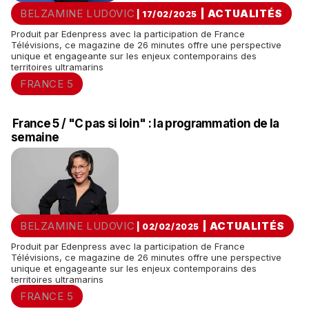
BELZAMINE LUDOVIC
|
ACTUALITÉS
| 17/02/2025
Produit par Edenpress avec la participation de France
Télévisions, ce magazine de 26 minutes offre une perspective
unique et engageante sur les enjeux contemporains des
territoires ultramarins
FRANCE 5
France 5 / "C pas si loin" : la programmation de la
semaine
BELZAMINE LUDOVIC
|
ACTUALITÉS
| 02/02/2025
Produit par Edenpress avec la participation de France
Télévisions, ce magazine de 26 minutes offre une perspective
unique et engageante sur les enjeux contemporains des
territoires ultramarins
FRANCE 5