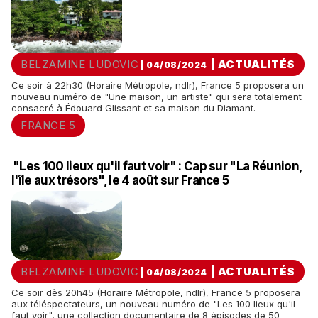
BELZAMINE LUDOVIC
|
ACTUALITÉS
| 04/08/2024
Ce soir à 22h30 (Horaire Métropole, ndlr), France 5 proposera un
nouveau numéro de "Une maison, un artiste" qui sera totalement
consacré à Édouard Glissant et sa maison du Diamant.
FRANCE 5
"Les 100 lieux qu'il faut voir" : Cap sur "La Réunion,
l'île aux trésors", le 4 août sur France 5
BELZAMINE LUDOVIC
|
ACTUALITÉS
| 04/08/2024
Ce soir dès 20h45 (Horaire Métropole, ndlr), France 5 proposera
aux téléspectateurs, un nouveau numéro de "Les 100 lieux qu'il
faut voir", une collection documentaire de 8 épisodes de 50