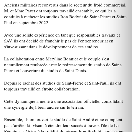
Anciens militaires reconvertis dans le secteur du froid commercial,
M. et Mme Payet ont toujours travaillé ensemble, ce qui les a
conduits à racheter les studios Iron Bodyfit de Saint-Pierre et Saint-
Paul en septembre 2022.
Avec une solide expérience en tant que responsables travaux et
SAV, ils ont décidé de franchir le pas de l'entrepreneuriat en
s'investissant dans le développement de ces studios.
La collaboration entre Maryline Bonnier et le couple s'est
naturellement renforcée avec le redressement du studio de Saint-
Pierre et l'ouverture du studio de Saint-Denis.
Depuis le rachat des studios de Saint-Pierre et Saint-Paul, ils ont
toujours travaillé en étroite collaboration.
Cette dynamique a mené à une association officielle, consolidant
une synergie déjà bien ancrée sur le terrain.
Ensemble, ils ont ouvert le studio de Saint-André et ne comptent
pas s'arrêter là, visant à étendre leur succès à travers l'île de La
Réunion. « Grâce à la solidité du réseau Iron Bodyfit, nous avons