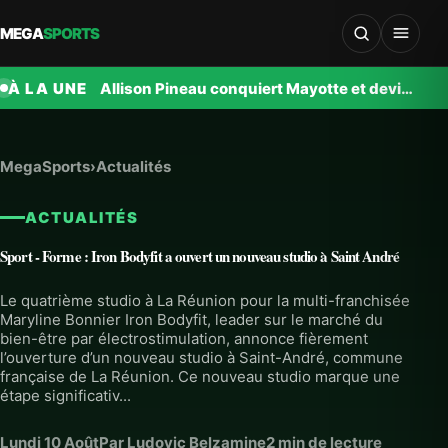
MEGA
SPORTS
À LA UNE
Allison Pineau conquiert Mayotte et devient ambassadrice de M’tsangamouji
MegaSports
›
Actualités
ACTUALITÉS
Sport - Forme : Iron Bodyfit a ouvert un nouveau studio à Saint André
Le quatrième studio à La Réunion pour la multi-franchisée
Maryline Bonnier Iron Bodyfit, leader sur le marché du
bien-être par électrostimulation, annonce fièrement
l’ouverture d’un nouveau studio à Saint-André, commune
française de La Réunion. Ce nouveau studio marque une
étape significativ...
Lundi 10 Août
Par Ludovic Belzamine
2 min de lecture