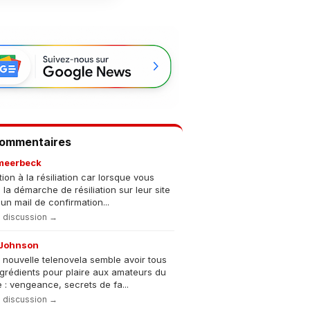
Commentaires
meerbeck
tion à la résiliation car lorsque vous
s la démarche de résiliation sur leur site
un mail de confirmation...
la discussion →
Johnson
 nouvelle telenovela semble avoir tous
ngrédients pour plaire aux amateurs du
 : vengeance, secrets de fa...
la discussion →