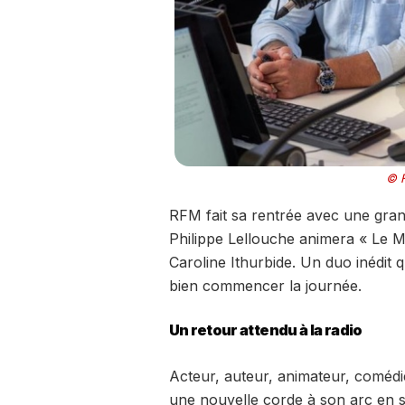
© F
RFM fait sa rentrée avec une gran
Philippe Lellouche animera « Le M
Caroline Ithurbide. Un duo inédit 
bien commencer la journée.
Un retour attendu à la radio
Acteur, auteur, animateur, comédi
une nouvelle corde à son arc en si