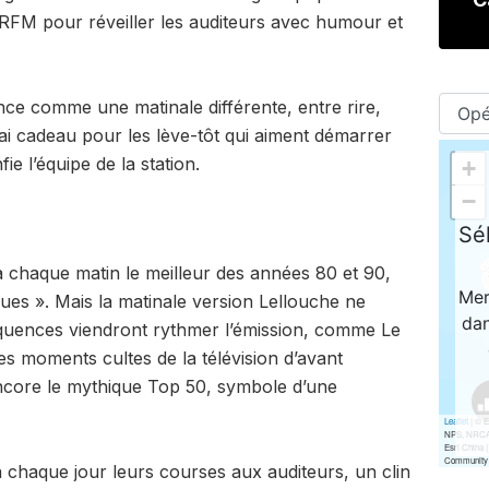
e RFM pour réveiller les auditeurs avec humour et
nce comme une matinale différente, entre rire,
rai cadeau pour les lève-tôt qui aiment démarrer
ie l’équipe de la station.
chaque matin le meilleur des années 80 et 90,
es ». Mais la matinale version Lellouche ne
séquences viendront rythmer l’émission, comme Le
s moments cultes de la télévision d’avant
ncore le mythique Top 50, symbole d’une
ra chaque jour leurs courses aux auditeurs, un clin