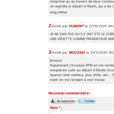
s’exprime qu au travers de lieux communs
Je regrette le départ d Albert, qui a de 
http://Rfm
2.
Posté par
DUMONT
le 27/10/2025 09:
JE NE SAIS PAS OU ILS ONT ETE LE CHE
UNE VEDETTE COMME PRESENTAUR ANIMA
3.
Posté par
MOUSSEL
le 23/11/2025 19
Bonjour
Auparavant j'écoutais RFM en me rendan
remplacée suite au départ d'Elodie Gossu
Spanon était meilleur, plus drôle, etc..
matin en me rendant à mon travail
Nouveau commentaire :
Nom * :