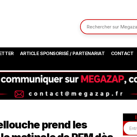
ETTER
ARTICLE SPONSORISÉ / PARTENARIAT
CONTACT
ellouche prend les