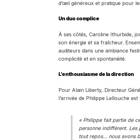
d’œil généreux et pratique pour l
Un duo complice
À ses côtés, Caroline Ithurbide, j
son énergie et sa fraîcheur. Ensem
auditeurs dans une ambiance festi
complicité et en spontanéité.
L’enthousiasme de la direction
Pour Alain Liberty, Directeur Gén
l’arrivée de Philippe Lellouche es
« Philippe fait partie de c
personne indifférent. Les 
tout repos… nous avons be