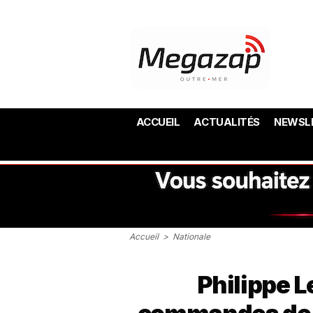
ACCUEIL
ACTUALITÉS
NEWSL
Accueil
>
Nationale
Philippe L