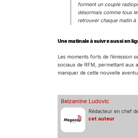
forment un couple radiopho
désormais comme tous les
retrouver chaque matin à l
Une matinale à suivre aussi en li
Les moments forts de l’émission s
sociaux de RFM, permettant aux au
manquer de cette nouvelle aventu
Belzamine Ludovic
Rédacteur en chef d
cet auteur