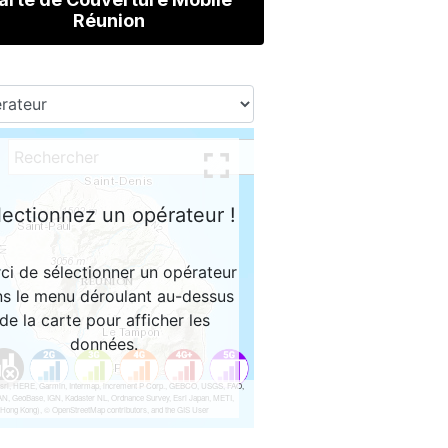
Réunion