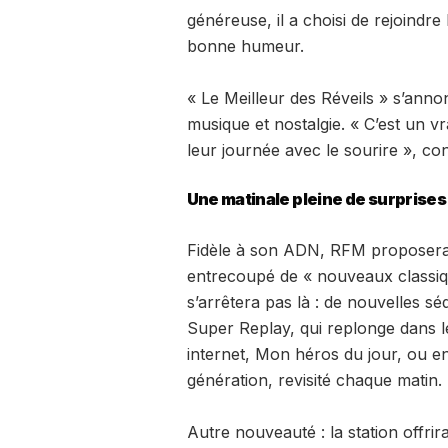
généreuse, il a choisi de rejoindr
bonne humeur.
« Le Meilleur des Réveils » s’anno
musique et nostalgie. « C’est un v
leur journée avec le sourire », conf
Une matinale pleine de surprises
Fidèle à son ADN, RFM proposera 
entrecoupé de « nouveaux classiqu
s’arrêtera pas là : de nouvelles 
Super Replay, qui replonge dans le
internet, Mon héros du jour, ou e
génération, revisité chaque matin.
Autre nouveauté : la station offri