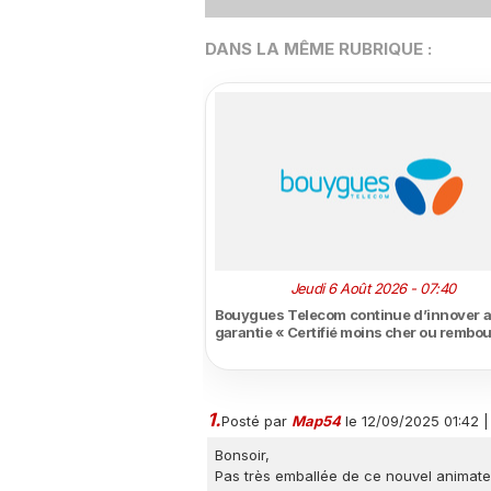
DANS LA MÊME RUBRIQUE :
Jeudi 6 Août 2026 - 07:40
Bouygues Telecom continue d’innover a
garantie « Certifié moins cher ou rembo
1.
Posté par
Map54
le 12/09/2025 01:42
Bonsoir,
Pas très emballée de ce nouvel animateur