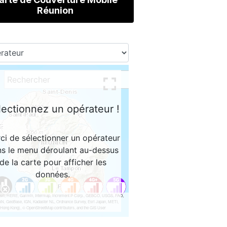
Réunion