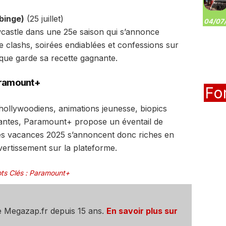
binge)
(25 juillet)
04/07/
castle dans une 25e saison qui s’annonce
e clashs, soirées endiablées et confessions sur
nique garde sa recette gagnante.
Paramount+
Fo
hollywoodiens, animations jeunesse, biopics
antes, Paramount+ propose un éventail de
Les vacances 2025 s’annoncent donc riches en
vertissement sur la plateforme.
ts Clés
:
Paramount+
e Megazap.fr depuis 15 ans.
En savoir plus sur