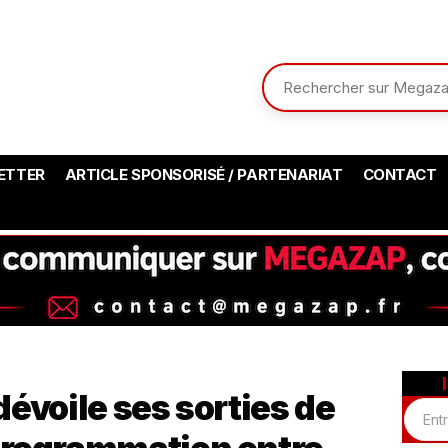
ETTER
ARTICLE SPONSORISÉ / PARTENARIAT
CONTACT
évoile ses sorties de