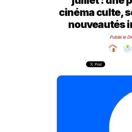
juillet : un
cinéma culte, 
nouveautés i
Publié le D