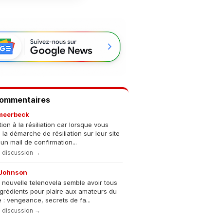
Commentaires
meerbeck
tion à la résiliation car lorsque vous
s la démarche de résiliation sur leur site
un mail de confirmation...
la discussion →
Johnson
 nouvelle telenovela semble avoir tous
ngrédients pour plaire aux amateurs du
 : vengeance, secrets de fa...
la discussion →