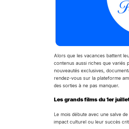
Alors que les vacances battent le
contenus aussi riches que variés po
nouveautés exclusives, documentai
rendez-vous sur la plateforme amé
des sorties à ne pas manquer.
Les grands films du 1er juill
Le mois débute avec une salve de f
impact culturel ou leur succès crit