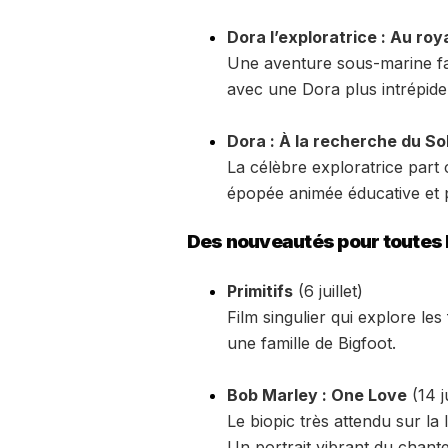
Dora l’exploratrice : Au ro
Une aventure sous-marine fan
avec une Dora plus intrépide
Dora : À la recherche du So
La célèbre exploratrice part 
épopée animée éducative et 
Des nouveautés pour toutes l
Primitifs
(6 juillet)
Film singulier qui explore les 
une famille de Bigfoot.
Bob Marley : One Love
(14 ju
Le biopic très attendu sur la
Un portrait vibrant du chant