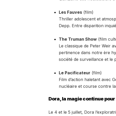
Les Fauves
(film)
Thriller adolescent et atmosp
Depp. Entre disparition inquié
The Truman Show
(film cult
Le classique de Peter Weir av
pertinence dans notre ère hy
société de surveillance et le
Le Pacificateur
(film)
Film d’action haletant avec 
nucléaire et course contre l
Dora, la magie continue pour
Le 4 et le 5 juillet, Dora l’explor