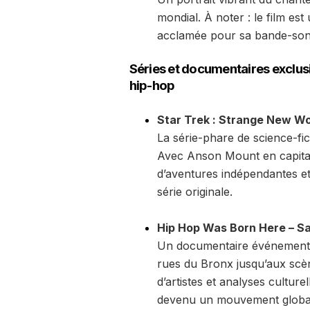
mondial. À noter : le film e
acclamée pour sa bande-son 
Séries et documentaires exclusif
hip-hop
Star Trek : Strange New Wo
La série-phare de science-fic
Avec Anson Mount en capitai
d’aventures indépendantes et d
série originale.
Hip Hop Was Born Here – Sai
Un documentaire événement qu
rues du Bronx jusqu’aux scè
d’artistes et analyses culture
devenu un mouvement globa