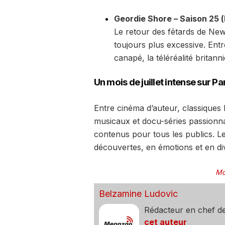
Geordie Shore – Saison 25 (
Le retour des fêtards de New
toujours plus excessive. Entr
canapé, la téléréalité britan
Un mois de juillet intense sur 
Entre cinéma d’auteur, classiques 
musicaux et docu-séries passionn
contenus pour tous les publics. 
découvertes, en émotions et en di
Mo
Belzamine Ludovic
Rédacteur en chef d
cet auteur