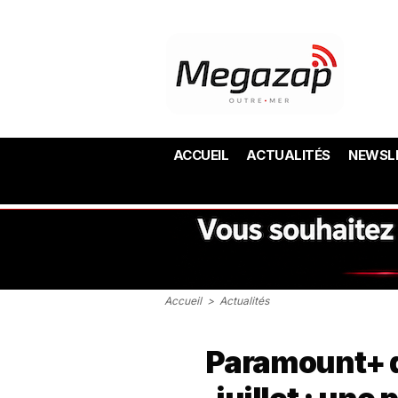
ACCUEIL
ACTUALITÉS
NEWSL
Accueil
>
Actualités
Paramount+ d