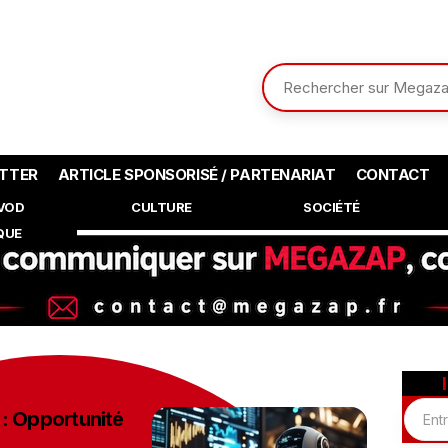
TTER
ARTICLE SPONSORISÉ / PARTENARIAT
CONTACT
SVOD
CULTURE
SOCIÉTÉ
QUE
 : Opportunité