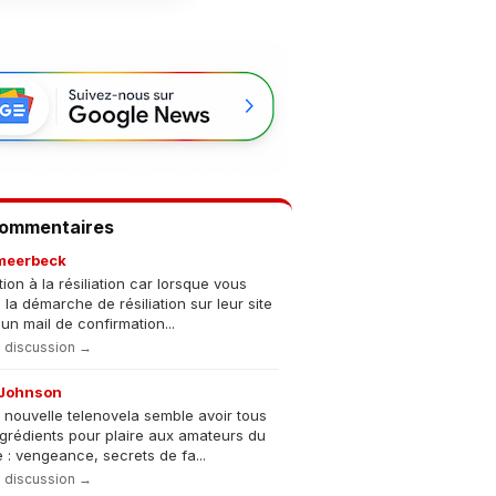
Commentaires
meerbeck
tion à la résiliation car lorsque vous
s la démarche de résiliation sur leur site
un mail de confirmation...
la discussion →
Johnson
 nouvelle telenovela semble avoir tous
ngrédients pour plaire aux amateurs du
 : vengeance, secrets de fa...
la discussion →