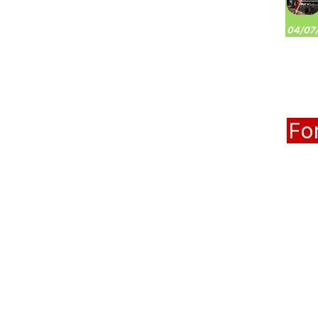
04/07/
Fo