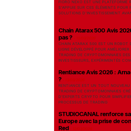
FIORO NEXO EST UNE PLATEFORME
S'APPUIE SUR CES ÉLÉMENTS POUR
SOLUTIONS D'INVESTISSEMENT AVA
Chain Atarax 500 Avis 2026
pas ?
-
13/03/2026
CHAIN ATARAX 500 EST UN ROBOT 
LIGNE DÉVELOPPÉ POUR AMÉLIORER 
TRADING DE CRYPTOMONNAIES DES
INVESTISSEURS, EXPÉRIMENTÉS CO
Rentiance Avis 2026 : Arna
?
-
13/03/2026
​RENTIANCE EST UN TOUT NOUVEAU
TRADING DE CRYPTOMONNAIES CRÉÉ
D'EXPERTS CRYPTO POUR SIMPLIFIE
PROCESSUS DE TRADING
STUDIOCANAL renforce sa
Europe avec la prise de con
Red
-
12/03/2026