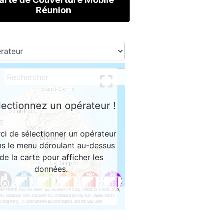
Réunion