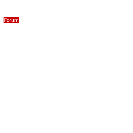
Forum