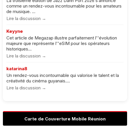
La troisième édition de Jazz Dann Port 2026 s’annonce
comme un rendez-vous incontournable pour les amateurs
de musique. ...
Lire la discussion →
Keyyne
Cet article de Megazap illustre parfaitement l''évolution
majeure que représente l''eSIM pour les opérateurs
historiques...
Lire la discussion →
katarina8
Un rendez-vous incontournable qui valorise le talent et la
créativité du cinéma guyanais....
Lire la discussion →
Carte de Couverture Mobile Réunion