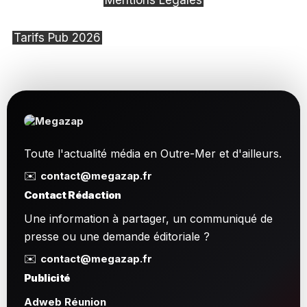
Mentions Légales
Tarifs Pub 2026
Toute l'actualité média en Outre-Mer et d'ailleurs.
✉️
contact@megazap.fr
Contact Rédaction
Une information à partager, un communiqué de
presse ou une demande éditoriale ?
✉️
contact@megazap.fr
Publicité
Adweb Réunion