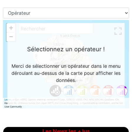
Les News les + lus