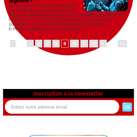
légitime ?
-
28/01/2026
ET SI VOUS POUVIEZ EXPLORER
DIFFÉRENTES CLASSES D'ACTIFS
AVEC UN MINIMUM D'EFFORT ET GÉNÉRER DES PROFITS
CONSTANTS ? C'EST PRÉCISÉMENT CE QUE VOUS
GARANTIT LA TOUTE NOUVELLE PLATEFORME
D'INVESTISSEMENT FIDLE FINTRION
1
...
«
6
7
8
9
10
11
12
»
...
24
Inscription à la newsletter