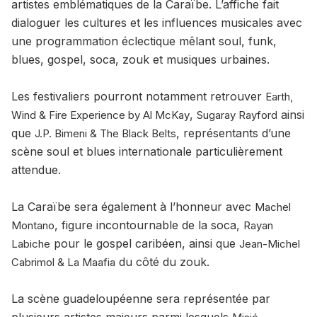
artistes emblématiques de la Caraïbe. L’affiche fait
dialoguer les cultures et les influences musicales avec
une programmation éclectique mêlant soul, funk,
blues, gospel, soca, zouk et musiques urbaines.
Les festivaliers pourront notamment retrouver
Earth,
,
ainsi
Wind & Fire Experience by Al McKay
Sugaray Rayford
que
, représentants d’une
J.P. Bimeni & The Black Belts
scène soul et blues internationale particulièrement
attendue.
La Caraïbe sera également à l’honneur avec
Machel
, figure incontournable de la soca,
Montano
Rayan
pour le gospel caribéen, ainsi que
Labiche
Jean-Michel
du côté du zouk.
Cabrimol & La Maafia
La scène guadeloupéenne sera représentée par