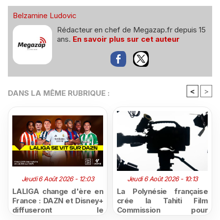
Belzamine Ludovic
Rédacteur en chef de Megazap.fr depuis 15
ans.
En savoir plus sur cet auteur
<
>
DANS LA MÊME RUBRIQUE :
Jeudi 6 Août 2026 - 12:03
Jeudi 6 Août 2026 - 10:13
LALIGA change d'ère en
La Polynésie française
France : DAZN et Disney+
crée la Tahiti Film
diffuseront le
Commission pour
championnat espagnol
structurer et promouvoir