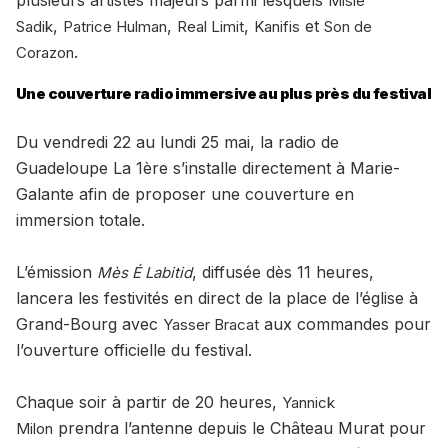
plusieurs artistes majeurs parmi lesquels
Misié
,
,
,
et
Sadik
Patrice Hulman
Real Limit
Kanifis
Son de
.
Corazon
Une couverture radio immersive au plus près du festival
Du vendredi 22 au lundi 25 mai, la radio de
Guadeloupe La 1ère s’installe directement à Marie-
Galante afin de proposer une couverture en
immersion totale.
L’émission
, diffusée dès 11 heures,
Mès É Labitid
lancera les festivités en direct de la place de l’église à
Grand-Bourg avec
aux commandes pour
Yasser Bracat
l’ouverture officielle du festival.
Chaque soir à partir de 20 heures,
Yannick
prendra l’antenne depuis le Château Murat pour
Milon