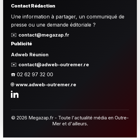
Contact Rédaction
Une information à partager, un communiqué de
presse ou une demande éditoriale ?
✉️
contact@megazap.fr
Publicité
Adweb Réunion
✉️
contact@adweb-outremer.re
☎️ 02 62 97 32 00
🌐
www.adweb-outremer.re
© 2026 Megazap.fr - Toute l'actualité média en Outre-
Mer et d'ailleurs.