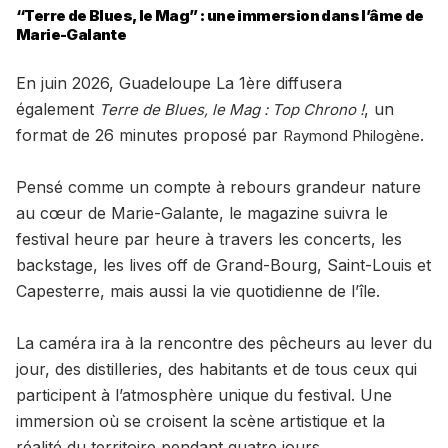
“Terre de Blues, le Mag” : une immersion dans l’âme de
Marie-Galante
En juin 2026, Guadeloupe La 1ère diffusera
également
, un
Terre de Blues, le Mag : Top Chrono !
format de 26 minutes proposé par
.
Raymond Philogène
Pensé comme un compte à rebours grandeur nature
au cœur de Marie-Galante, le magazine suivra le
festival heure par heure à travers les concerts, les
backstage, les lives off de Grand-Bourg, Saint-Louis et
Capesterre, mais aussi la vie quotidienne de l’île.
La caméra ira à la rencontre des pêcheurs au lever du
jour, des distilleries, des habitants et de tous ceux qui
participent à l’atmosphère unique du festival. Une
immersion où se croisent la scène artistique et la
réalité du territoire pendant quatre jours