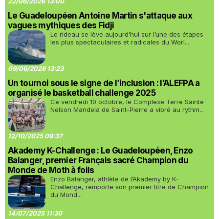
22/06/2026 13:00
Le Guadeloupéen Antoine Martin s'attaque aux
vagues mythiques des Fidji
Le rideau se lève aujourd’hui sur l’une des étapes
les plus spectaculaires et radicales du Worl...
09/06/2026 13:23
Un tournoi sous le signe de l’inclusion : l’ALEFPA a
organisé le basketball challenge 2025
Ce vendredi 10 octobre, le Complexe Terre Sainte
Nelson Mandela de Saint-Pierre a vibré au rythm...
12/10/2025 09:37
Akademy K-Challenge : Le Guadeloupéen, Enzo
Balanger, premier Français sacré Champion du
Monde de Moth à foils
Enzo Balanger, athlète de l’Akademy by K-
Challenge, remporte son premier titre de Champion
du Mond...
14/07/2025 11:30