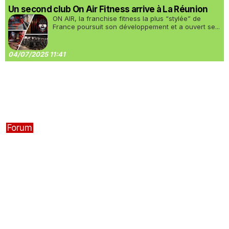
Un second club On Air Fitness arrive à La Réunion
ON AIR, la franchise fitness la plus “stylée” de
France poursuit son développement et a ouvert se...
04/07/2025 11:41
Forum