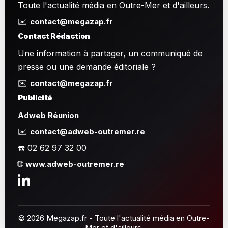
Toute l'actualité média en Outre-Mer et d'ailleurs.
✉️
contact@megazap.fr
Contact Rédaction
Une information à partager, un communiqué de
presse ou une demande éditoriale ?
✉️
contact@megazap.fr
Publicité
Adweb Réunion
✉️
contact@adweb-outremer.re
☎️ 02 62 97 32 00
🌐
www.adweb-outremer.re
© 2026 Megazap.fr - Toute l'actualité média en Outre-
Mer et d'ailleurs.