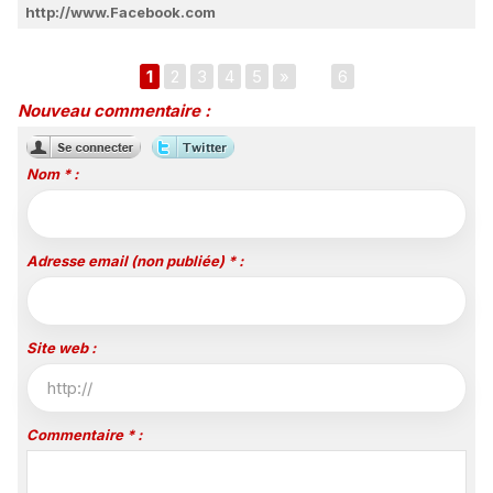
http://www.Facebook.com
1
2
3
4
5
»
...
6
Nouveau commentaire :
Nom * :
Adresse email (non publiée) * :
Site web :
Commentaire * :