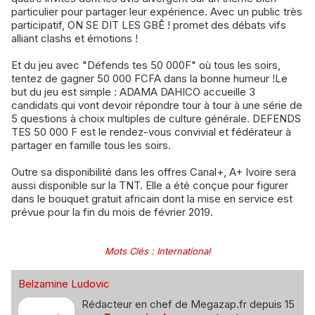
particulier pour partager leur expérience. Avec un public très
participatif, ON SE DIT LES GBÊ ! promet des débats vifs
alliant clashs et émotions !
Et du jeu avec "Défends tes 50 000F" où tous les soirs,
tentez de gagner 50 000 FCFA dans la bonne humeur !Le
but du jeu est simple : ADAMA DAHICO accueille 3
candidats qui vont devoir répondre tour à tour à une série de
5 questions à choix multiples de culture générale. DEFENDS
TES 50 000 F est le rendez-vous convivial et fédérateur à
partager en famille tous les soirs.
Outre sa disponibilité dans les offres Canal+, A+ Ivoire sera
aussi disponible sur la TNT. Elle a été conçue pour figurer
dans le bouquet gratuit africain dont la mise en service est
prévue pour la fin du mois de février 2019.
Mots Clés
:
International
Belzamine Ludovic
Rédacteur en chef de Megazap.fr depuis 15