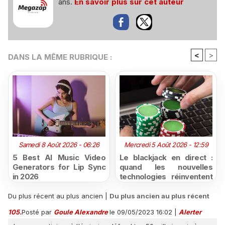
ans.
En savoir plus sur cet auteur
<
>
DANS LA MÊME RUBRIQUE :
Samedi 8 Août 2026 - 06:26
Mercredi 5 Août 2026 - 12:59
5 Best AI Music Video
Le blackjack en direct :
Generators for Lip Sync
quand les nouvelles
in 2026
technologies réinventent
l'expérience du casino en
ligne
Du plus récent au plus ancien
|
Du plus ancien au plus récent
105.
Posté par
Goule Alexandre
le 09/05/2023 16:02
|
Alerter