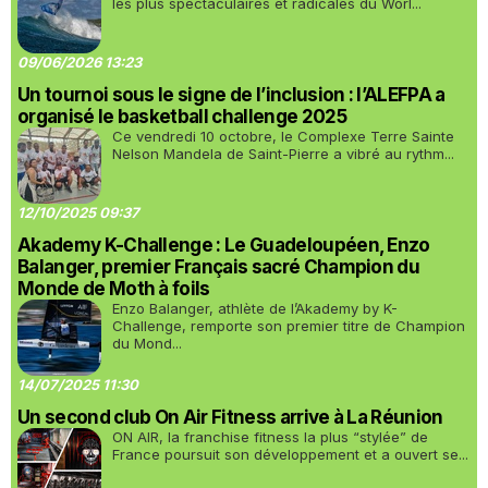
les plus spectaculaires et radicales du Worl...
09/06/2026 13:23
Un tournoi sous le signe de l’inclusion : l’ALEFPA a
organisé le basketball challenge 2025
Ce vendredi 10 octobre, le Complexe Terre Sainte
Nelson Mandela de Saint-Pierre a vibré au rythm...
12/10/2025 09:37
Akademy K-Challenge : Le Guadeloupéen, Enzo
Balanger, premier Français sacré Champion du
Monde de Moth à foils
Enzo Balanger, athlète de l’Akademy by K-
Challenge, remporte son premier titre de Champion
du Mond...
14/07/2025 11:30
Un second club On Air Fitness arrive à La Réunion
ON AIR, la franchise fitness la plus “stylée” de
France poursuit son développement et a ouvert se...