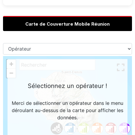
Carte de Couverture Mobile Réunion